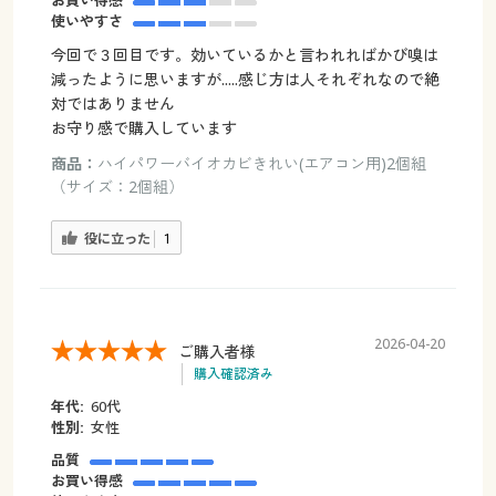
使いやすさ
今回で３回目です。効いているかと言われればかび嗅は
減ったように思いますが.....感じ方は人それぞれなので絶
対ではありません
お守り感で購入しています
商品：
ハイパワーバイオカビきれい(エアコン用)2個組
（サイズ：2個組）
役に立った
1
2026-04-20
ご購入者様
購入確認済み
年代:
60代
性別:
女性
品質
お買い得感