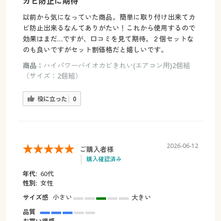
カビ防止に期待
以前から気になっていた商品。簡単に取り付け出来てカ
ビ防止出来るなんてありがたい！これから使用するので
効果はまだ…ですが、口コミを見て期待。２個セットな
のも良いですがセット割価格だと嬉しいです。
商品：
ハイパワーバイオカビきれい(エアコン用)2個組
（サイズ：2個組）
役に立った
0
2026-06-12
ご購入者様
購入確認済み
年代:
60代
性別:
女性
サイズ感
小さい
大きい
品質
お買い得感