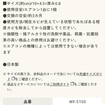
■サイズ(約cm)/10×4.5×厚み0.8
●使用目安/エアコン1台に1個
●交換の目安/約3カ月
●使用方法/現在カビが生えている状態であればある程
度カビを除去してから設置してください。
※強酸性・強アルカリ性の洗剤や薬品、殺菌・抗菌効
果の高い商品との併用はお避けください。
※エアコンの機種によっては使用できない場合があり
ます
●日本製
※ サイズの測り方、衣料品のヌード寸法については
共通サイズガイ
ド
をご確認ください。
※ 返品などサービスについては
ご利用ガイド
をご確認くださ
い。
品番
WF-5150