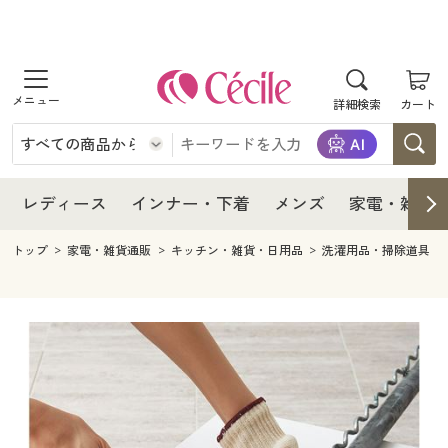
商品を探す
レディース
商品を探す
詳細検索
カート
インナー・下着
レディース通販すべて
レディース
メンズ
インナー・下着通販すべて
レディースファッション
インナー・下着
レディース通販すべて
レディース
インナー・下着
メンズ
家電・雑貨
家電・雑貨
メンズ通販すべて
女性下着
女性下着
メンズ
インナー・下着通販すべて
レディースファッション
トップ
家電・雑貨通販
キッチン・雑貨・日用品
洗濯用品・掃除道具
寝具・インテリア・家具
家電・雑貨すべて
メンズファッション
メンズ下着
家電・雑貨
メンズ通販すべて
女性下着
女性下着
美容・健康
寝具・インテリア・家具通販すべて
家電
メンズ下着
ジュニア・ティーンズ下着
寝具・インテリア・家具
家電・雑貨すべて
メンズファッション
メンズ下着
制服・スクール
美容・健康通販すべて
家具・収納
キッチン・雑貨・日用品
美容・健康
寝具・インテリア・家具通販すべて
家電
メンズ下着
ジュニア・ティーンズ下着