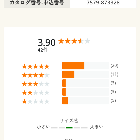
カタログ番号-申込番号
7579-873328
3.90
42件
(20)
(11)
(3)
(3)
(5)
サイズ感
小さい
大きい