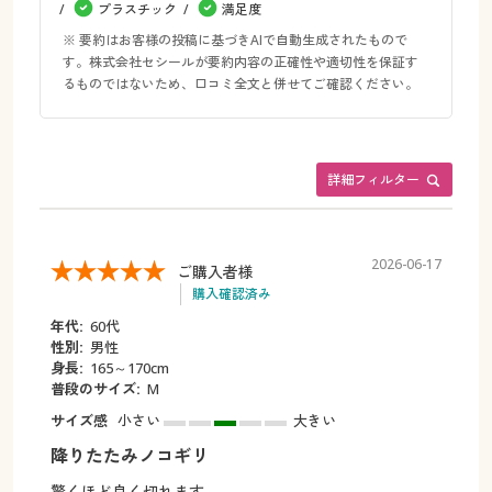
プラスチック
満足度
※ 要約はお客様の投稿に基づきAIで自動生成されたもので
す。株式会社セシールが要約内容の正確性や適切性を保証す
るものではないため、口コミ全文と併せてご確認ください。
詳細フィルター
2026-06-17
ご購入者様
購入確認済み
年代:
60代
性別:
男性
身長:
165～170cm
普段のサイズ:
M
サイズ感
小さい
大きい
降りたたみノコギリ
驚くほど良く切れます。