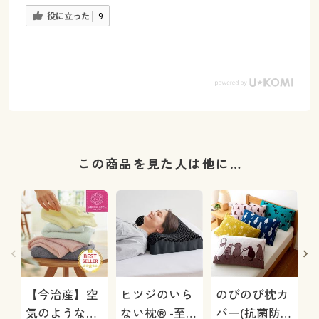
役に立った
9
この商品を見た人は他に…
【今治産】空
ヒツジのいら
のびのび枕カ
気のようなタ
ない枕® -至
バー(抗菌防