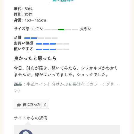
年代:
50代
性別:
女性
身長:
160～165cm
サイズ感
小さい
大きい
品質
お買い得感
使いやすさ
良かったと思ったら
今日、財布が届き、開いてみたら、シワかキズかわかり
ませんが、線がはいってました。ショックでした。
商品：
牛革コイン仕分けかぶせ長財布（カラー：グリー
ン）
役に立った
0
サイトからの返信