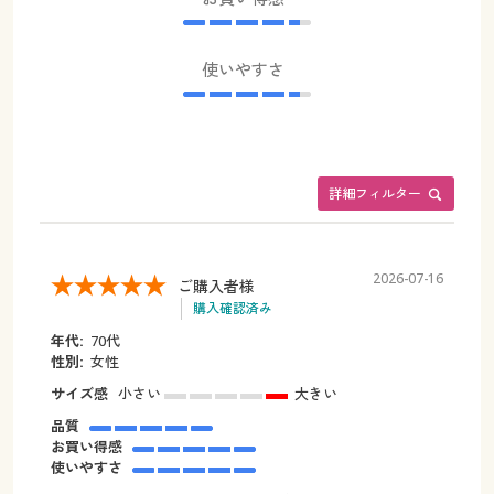
使いやすさ
詳細フィルター
2026-07-16
ご購入者様
購入確認済み
年代:
70代
性別:
女性
サイズ感
小さい
大きい
品質
お買い得感
使いやすさ