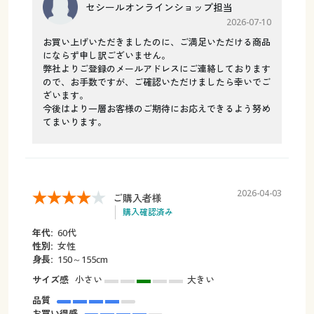
セシールオンラインショップ担当
2026-07-10
お買い上げいただきましたのに、ご満足いただける商品
にならず申し訳ございません。
弊社よりご登録のメールアドレスにご連絡しております
ので、お手数ですが、ご確認いただけましたら幸いでご
ざいます。
今後はより一層お客様のご期待にお応えできるよう努め
てまいります。
2026-04-03
ご購入者様
購入確認済み
年代:
60代
性別:
女性
身長:
150～155cm
サイズ感
小さい
大きい
品質
お買い得感