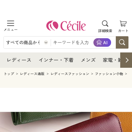
商品を探す
レディース
商品を探す
詳細検索
カート
インナー・下着
レディース通販すべて
レディース
メンズ
インナー・下着通販すべて
レディースファッション
インナー・下着
レディース通販すべて
レディース
インナー・下着
メンズ
家電・雑貨
家電・雑貨
メンズ通販すべて
女性下着
女性下着
メンズ
インナー・下着通販すべて
レディースファッション
トップ
レディース通販
レディースファッション
ファッション小物
寝具・インテリア・家具
家電・雑貨すべて
メンズファッション
メンズ下着
家電・雑貨
メンズ通販すべて
女性下着
女性下着
美容・健康
寝具・インテリア・家具通販すべて
家電
メンズ下着
ジュニア・ティーンズ下着
寝具・インテリア・家具
家電・雑貨すべて
メンズファッション
メンズ下着
制服・スクール
美容・健康通販すべて
家具・収納
キッチン・雑貨・日用品
美容・健康
寝具・インテリア・家具通販すべて
家電
メンズ下着
ジュニア・ティーンズ下着