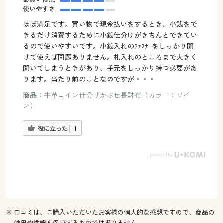
使いやすさ
ほぼ満足です。買い物で現金払いをするとき、小銭をで
きるだけ消費するために小銭仕分けがきちんとできてい
るので使いやすいです。小銭入れのﾌｧｽﾅｰをしっかり開
けて使えば問題ありません。札入れのところまで大きく
開いてしまうときがあり、手元をしっかり持つ必要があ
ります。当たり前のことなのですが・・・
商品：
牛革コイン仕分けかぶせ長財布（カラー：ワイ
ン）
役に立った
1
※ 口コミは、ご購入いただいたお客様の個人的な感想ですので、商品の
効果や性能を保証するものではありません。