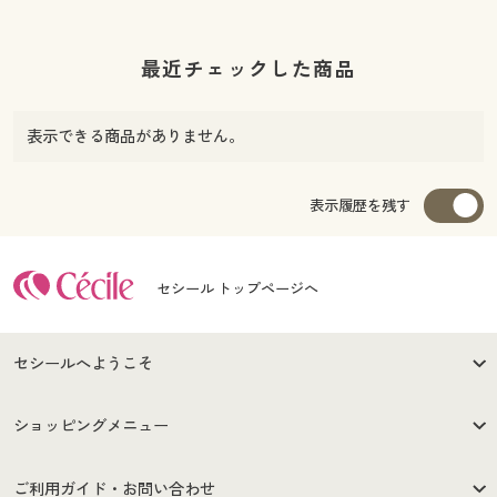
最近チェックした商品
表示できる商品がありません。
表示履歴を残す
セシール トップページへ
セシールへようこそ
はじめての方へ
ご利用環境について
ショッピングメニュー
セシールご利用規約
プライバシーポリシー
商品カテゴリ
バーゲンセール
ご利用ガイド・お問い合わせ