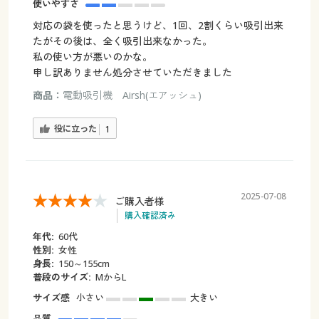
使いやすさ
対応の袋を使ったと思うけど、1回、2割くらい吸引出来
たがその後は、全く吸引出来なかった。
私の使い方が悪いのかな。
申し訳ありません処分させていただきました
商品：
電動吸引機 Airsh(エアッシュ)
役に立った
1
2025-07-08
ご購入者様
購入確認済み
年代:
60代
性別:
女性
身長:
150～155cm
普段のサイズ:
MからL
サイズ感
小さい
大きい
品質