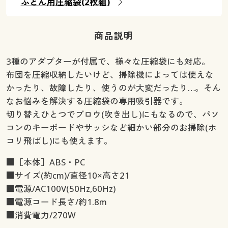
ふとん用圧縮袋(2枚組)
商品説明
3種のアダプターが付属で、様々な圧縮袋にも対応。
布団を圧縮収納したいけど、掃除機によっては使えな
かったり、故障したり、使うのが大変だったり…。そん
なお悩みを解決する圧縮袋の専用吸引器です。
切り替えひとつでブロウ(吹き出し)にもなるので、パソ
コンのキーボードやサッシなど細かい部分のお掃除(ホ
コリ飛ばし)にも使えます。
■［本体］ABS・PC
■サイズ(約cm)/直径10×高さ21
■電源/AC100V(50Hz,60Hz)
■電源コード長さ/約1.8m
■消費電力/270W