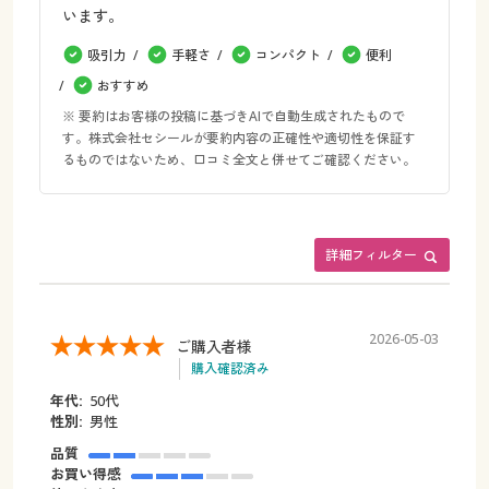
います。
吸引力
手軽さ
コンパクト
便利
おすすめ
※ 要約はお客様の投稿に基づきAIで自動生成されたもので
す。株式会社セシールが要約内容の正確性や適切性を保証す
るものではないため、口コミ全文と併せてご確認ください。
詳細フィルター
2026-05-03
ご購入者様
購入確認済み
年代:
50代
性別:
男性
品質
お買い得感