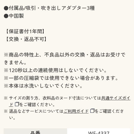
●付属品/吸引・吹き出しアダプター3種
●中国製
【保証書付1年間】
【交換・返品不可】
※商品の特性上、不良品以外の交換・返品はお受けで
きません。
※120秒以上の連続使用はしないでください。
※一部の圧縮袋では使用できない場合があります。
※本体は水洗いしないでください。
※ サイズの測り方、衣料品のヌード寸法については
共通サイズガイ
ド
をご確認ください。
※ 返品などサービスについては
ご利用ガイド
をご確認くださ
い。
品番
WF-4337