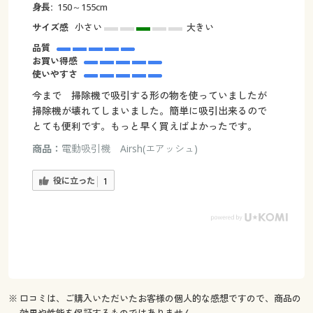
身長:
150～155cm
サイズ感
小さい
大きい
品質
お買い得感
使いやすさ
今まで 掃除機で吸引する形の物を使っていましたが
掃除機が壊れてしまいました。簡単に吸引出来るので
とても便利です。もっと早く買えばよかったです。
商品：
電動吸引機 Airsh(エアッシュ)
役に立った
1
※ 口コミは、ご購入いただいたお客様の個人的な感想ですので、商品の
効果や性能を保証するものではありません。