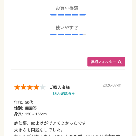
お買い得感
使いやすさ
詳細フィルター
2026-07-01
ご購入者様
購入確認済み
年代:
50代
性別:
無回答
身長:
150～155cm
庭仕事、蚊よけができてよかったです
大きさも問題なしでした。