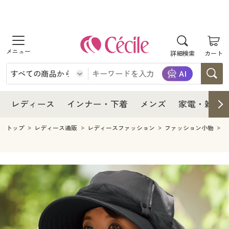
商品を探す
レディース
商品を探す
詳細検索
カート
インナー・下着
レディース通販すべて
レディース
メンズ
インナー・下着通販すべて
レディースファッション
インナー・下着
レディース通販すべて
レディース
インナー・下着
メンズ
家電・雑貨
家電・雑貨
メンズ通販すべて
女性下着
女性下着
メンズ
インナー・下着通販すべて
レディースファッション
トップ
レディース通販
レディースファッション
ファッション小物
寝具・インテリア・家具
家電・雑貨すべて
メンズファッション
メンズ下着
家電・雑貨
メンズ通販すべて
女性下着
女性下着
美容・健康
寝具・インテリア・家具通販すべて
家電
メンズ下着
ジュニア・ティーンズ下着
寝具・インテリア・家具
家電・雑貨すべて
メンズファッション
メンズ下着
制服・スクール
美容・健康通販すべて
家具・収納
キッチン・雑貨・日用品
美容・健康
寝具・インテリア・家具通販すべて
家電
メンズ下着
ジュニア・ティーンズ下着