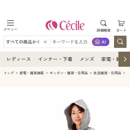
商品を探す
レディース
商品を探す
詳細検索
カート
インナー・下着
レディース通販すべて
レディース
メンズ
インナー・下着通販すべて
レディースファッション
インナー・下着
レディース通販すべて
レディース
インナー・下着
メンズ
家電・雑貨
家電・雑貨
メンズ通販すべて
女性下着
女性下着
メンズ
インナー・下着通販すべて
レディースファッション
トップ
家電・雑貨通販
キッチン・雑貨・日用品
生活雑貨・日用品
寝具・インテリア・家具
家電・雑貨すべて
メンズファッション
メンズ下着
家電・雑貨
メンズ通販すべて
女性下着
女性下着
美容・健康
寝具・インテリア・家具通販すべて
家電
メンズ下着
ジュニア・ティーンズ下着
寝具・インテリア・家具
家電・雑貨すべて
メンズファッション
メンズ下着
制服・スクール
美容・健康通販すべて
家具・収納
キッチン・雑貨・日用品
美容・健康
寝具・インテリア・家具通販すべて
家電
メンズ下着
ジュニア・ティーンズ下着