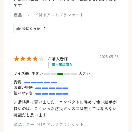
です
商品：
フード付きアルミブランケット
役に立った
0
2025-05-26
ご購入者様
購入確認済み
サイズ感
小さい
大きい
品質
お買い得感
使いやすさ
非常時用に買いました。コンパクトに畳めて使い勝手が
良いのは、こういった防災グッズには無くてはならない
機能だと思います。
商品：
フード付きアルミブランケット