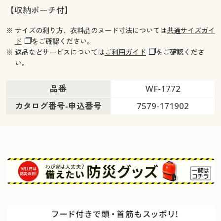
【収納ポーチ付】
※ サイズの測り方、衣料品のヌード寸法については
共通サイズガイ
ド
をご確認ください。
※ 返品などサービスについては
ご利用ガイド
をご確認くださ
い。
品番
WF-1772
カタログ番号-申込番号
7579-171902