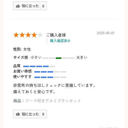
役に立った
0
2025-05-01
ご購入者様
購入確認済み
性別:
女性
サイズ感
小さい
大きい
品質
お買い得感
使いやすさ
非常用の持ち出しリュックに常備しています。
備えておくと安心です。
商品：
フード付きアルミブランケット
役に立った
0