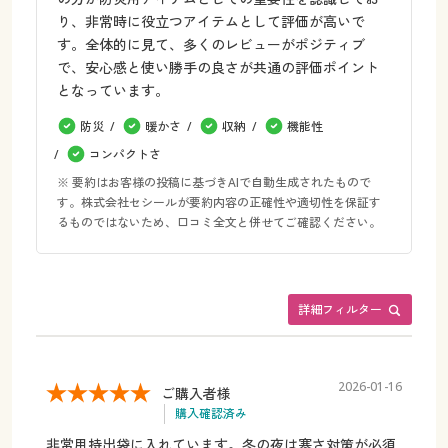
り、非常時に役立つアイテムとして評価が高いで
す。全体的に見て、多くのレビューがポジティブ
で、安心感と使い勝手の良さが共通の評価ポイント
となっています。
防災
暖かさ
収納
機能性
コンパクトさ
※ 要約はお客様の投稿に基づきAIで自動生成されたもので
す。株式会社セシールが要約内容の正確性や適切性を保証す
るものではないため、口コミ全文と併せてご確認ください。
詳細フィルター
2026-01-16
ご購入者様
購入確認済み
非常用持出袋に入れています。冬の夜は寒さ対策が必須