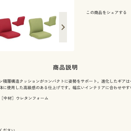
この商品をシェアする
商品説明
ン積層構造クッションがコンパクトに姿勢をサポート。進化したギアは
体に使用した高級感のある仕上げです。幅広いインテリアに合わせやす
 ［中材］ウレタンフォーム
ください。