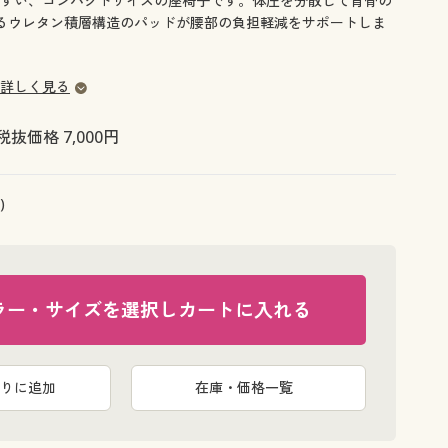
すい、コンパクトサイズの座椅子です。体圧を分散して背骨の
大きいサイズ 事務・制服
るウレタン積層構造のパッドが腰部の負担軽減をサポートしま
詳しく見る
税抜価格 7,000円
)
ラー・サイズを選択しカートに入れる
りに追加
在庫・価格一覧
ネイビーブ