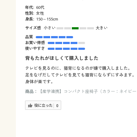
年代:
60代
性別:
女性
身長:
150～155cm
サイズ感
小さい
大きい
品質
お買い得感
使いやすさ
背もたれがほしくて購入しました
テレビを見るのに、猫背になるのが嫌で購入しました。
足をなげだしてテレビを見ても猫背にならずにすみます。
身体が楽です。
商品：
【産学連携】コンパクト座椅子（カラー：ネイビー
役に立った
0