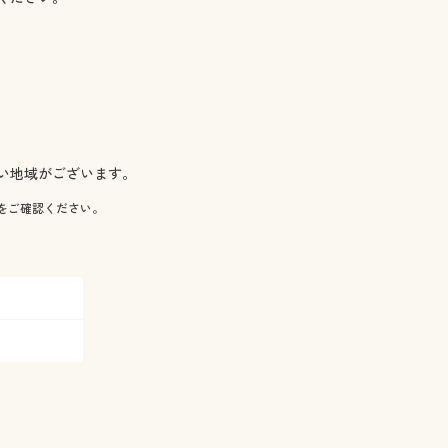
い地域がございます。
をご確認ください。