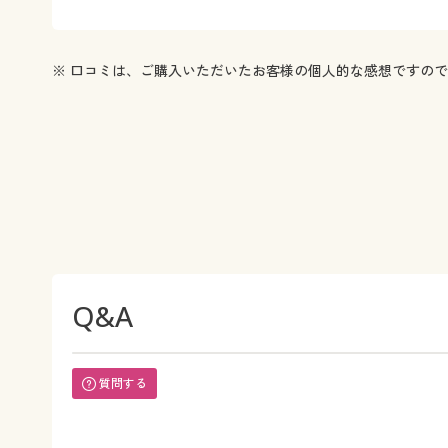
※ 口コミは、ご購入いただいたお客様の個人的な感想ですの
Q&A
質問する