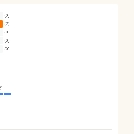
(0)
(2)
(0)
(0)
(0)
さ