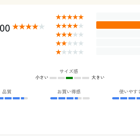
.00
サイズ感
小さい
大きい
品質
お買い得感
使いやす