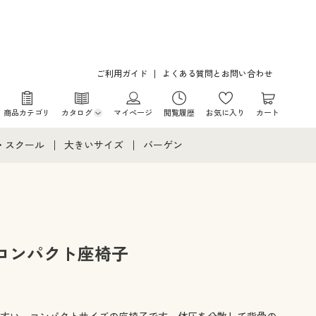
ご利用ガイド
よくある質問とお問い合わせ
商品カテゴリ
カタログ
マイページ
閲覧履歴
お気に入り
カート
カタログ・チラシからのご注文
・スクール
大きいサイズ
バーゲン
デジタルカタログ
て
・スクールすべて
大きいサイズ通販すべて
バーゲンセール
カタログ無料プレゼント
メント
・学生服
大きいサイズ レディース服
シークレットセール
ニア・ティーンズ下着
大きいサイズ レディース下着
コンパクト座椅子
大きいサイズ メンズ