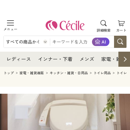
商品を探す
レディース
商品を探す
詳細検索
カート
インナー・下着
レディース通販すべて
レディース
メンズ
インナー・下着通販すべて
レディースファッション
インナー・下着
レディース通販すべて
レディース
インナー・下着
メンズ
家電・雑貨
家電・雑貨
メンズ通販すべて
女性下着
女性下着
メンズ
インナー・下着通販すべて
レディースファッション
トップ
家電・雑貨通販
キッチン・雑貨・日用品
トイレ用品
トイレ
寝具・インテリア・家具
家電・雑貨すべて
メンズファッション
メンズ下着
家電・雑貨
メンズ通販すべて
女性下着
女性下着
美容・健康
寝具・インテリア・家具通販すべて
家電
メンズ下着
ジュニア・ティーンズ下着
寝具・インテリア・家具
家電・雑貨すべて
メンズファッション
メンズ下着
制服・スクール
美容・健康通販すべて
家具・収納
キッチン・雑貨・日用品
美容・健康
寝具・インテリア・家具通販すべて
家電
メンズ下着
ジュニア・ティーンズ下着