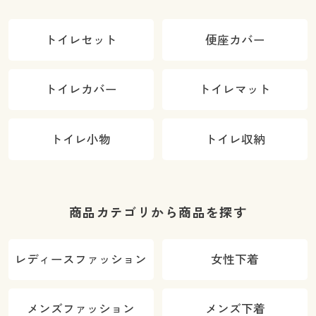
トイレセット
便座カバー
トイレカバー
トイレマット
トイレ小物
トイレ収納
商品カテゴリから商品を探す
レディースファッション
女性下着
メンズファッション
メンズ下着