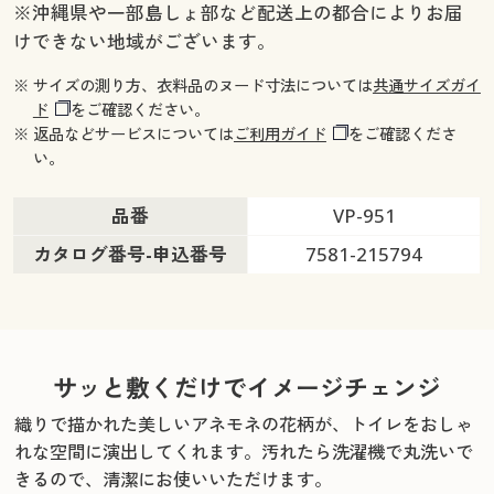
※沖縄県や一部島しょ部など配送上の都合によりお届
けできない地域がございます。
※ サイズの測り方、衣料品のヌード寸法については
共通サイズガイ
ド
をご確認ください。
※ 返品などサービスについては
ご利用ガイド
をご確認くださ
い。
品番
VP-951
カタログ番号-申込番号
7581-215794
サッと敷くだけでイメージチェンジ
織りで描かれた美しいアネモネの花柄が、トイレをおしゃ
れな空間に演出してくれます。
汚れたら洗濯機で丸洗いで
きるので、清潔にお使いいただけます。