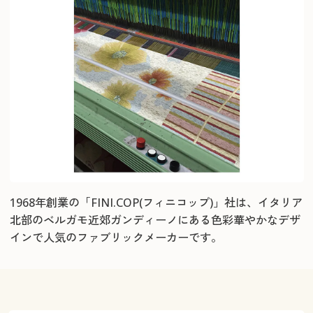
1968年創業の「FINI.COP(フィニコップ)」社は、イタリア
北部のベルガモ近郊ガンディーノにある色彩華やかなデザ
インで人気のファブリックメーカーです。