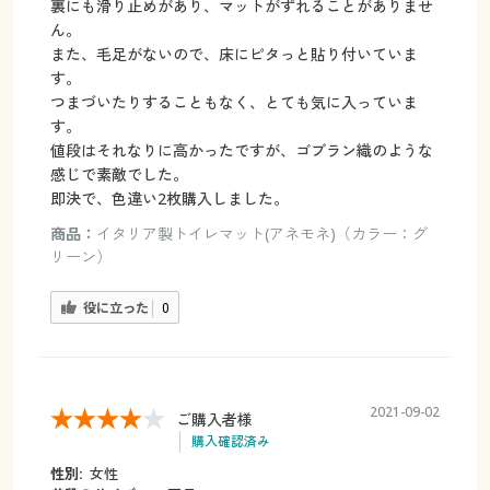
裏にも滑り止めがあり、マットがずれることがありませ
ん。
また、毛足がないので、床にピタっと貼り付いていま
す。
つまづいたりすることもなく、とても気に入っていま
す。
値段はそれなりに高かったですが、ゴブラン織のような
感じで素敵でした。
即決で、色違い2枚購入しました。
商品：
イタリア製トイレマット(アネモネ)（カラー：グ
リーン）
役に立った
0
2021-09-02
ご購入者様
購入確認済み
性別:
女性