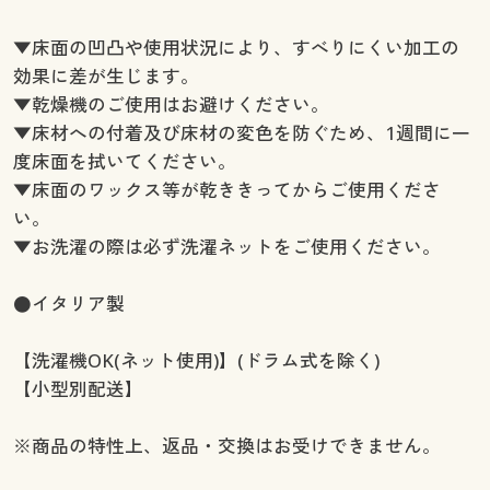
▼床面の凹凸や使用状況により、すべりにくい加工の
効果に差が生じます。
▼乾燥機のご使用はお避けください。
▼床材への付着及び床材の変色を防ぐため、1週間に一
度床面を拭いてください。
▼床面のワックス等が乾ききってからご使用くださ
い。
▼お洗濯の際は必ず洗濯ネットをご使用ください。
●イタリア製
【洗濯機OK(ネット使用)】(ドラム式を除く)
【小型別配送】
※商品の特性上、返品・交換はお受けできません。