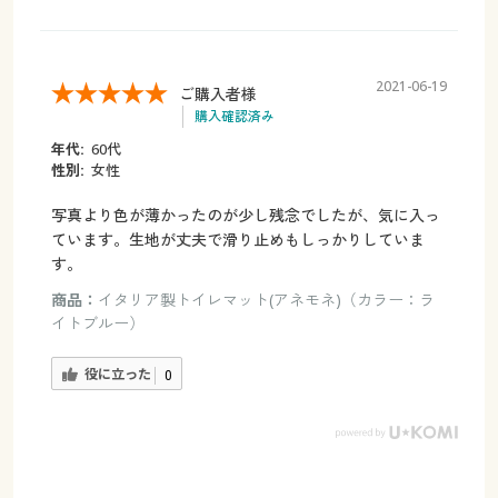
2021-06-19
ご購入者様
購入確認済み
年代:
60代
性別:
女性
写真より色が薄かったのが少し残念でしたが、気に入っ
ています。生地が丈夫で滑り止めもしっかりしていま
す。
商品：
イタリア製トイレマット(アネモネ)（カラー：ラ
イトブルー）
役に立った
0