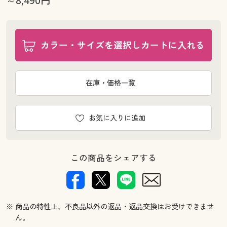
～8,490円
幅100×丈176(2枚組) ○ 在庫わずか
幅100×丈183(2枚組) ○ 在庫わずか
幅100×丈188(2枚組) ○ 在庫わずか
カラー・サイズを選択しカートに入れる
幅100×丈193(2枚組) ○ 在庫わずか
幅100×丈198(2枚組) ◎ 在庫あり
幅100×丈203(2枚組) ◎ 在庫あり
在庫・価格一覧
幅100×丈208(2枚組) ○ 在庫わずか
幅100×丈213(2枚組) ◎ 在庫あり
幅100×丈218(2枚組) ○ 在庫わずか
お気に入りに追加
幅100×丈223(2枚組) ◎ 在庫あり
幅100×丈228(2枚組) ○ 在庫わずか
幅100×丈233(2枚組) ○ 在庫わずか
この商品をシェアする
幅100×丈238(2枚組) ◎ 在庫あり
幅100×丈243(2枚組) ○ 在庫わずか
幅100×丈248(2枚組) ○ 在庫わずか
※ 商品の特性上、不良品以外の返品・返品交換はお受けできませ
幅100×丈253(2枚組) ◎ 在庫あり
ん。
幅100×丈258(2枚組) ○ 在庫わずか