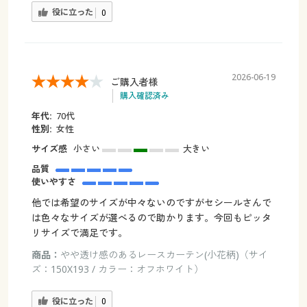
役に立った
0
2026-06-19
ご購入者様
購入確認済み
年代:
70代
性別:
女性
サイズ感
小さい
大きい
品質
使いやすさ
他では希望のサイズが中々ないのですがセシールさんで
は色々なサイズが選べるので助かります。今回もピッタ
リサイズで満足です。
商品：
やや透け感のあるレースカーテン(小花柄)（サイ
ズ：150X193 / カラー：オフホワイト）
役に立った
0