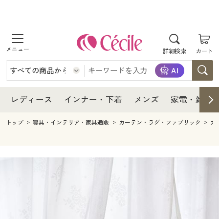
商品を探す
レディース
商品を探す
詳細検索
カート
インナー・下着
レディース通販すべて
レディース
メンズ
インナー・下着通販すべて
レディースファッション
インナー・下着
レディース通販すべて
レディース
インナー・下着
メンズ
家電・雑貨
家電・雑貨
メンズ通販すべて
女性下着
女性下着
メンズ
インナー・下着通販すべて
レディースファッション
トップ
寝具・インテリア・家具通販
カーテン・ラグ・ファブリック
カ
寝具・インテリア・家具
家電・雑貨すべて
メンズファッション
メンズ下着
家電・雑貨
メンズ通販すべて
女性下着
女性下着
美容・健康
寝具・インテリア・家具通販すべて
家電
メンズ下着
ジュニア・ティーンズ下着
寝具・インテリア・家具
家電・雑貨すべて
メンズファッション
メンズ下着
制服・スクール
美容・健康通販すべて
家具・収納
キッチン・雑貨・日用品
美容・健康
寝具・インテリア・家具通販すべて
家電
メンズ下着
ジュニア・ティーンズ下着