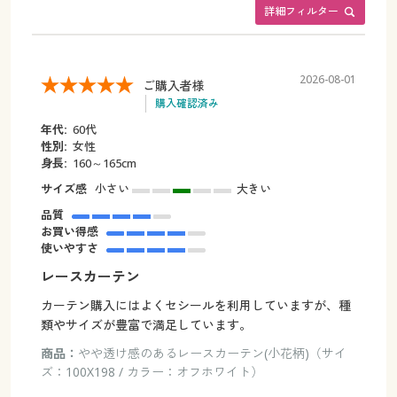
詳細フィルター
2026-08-01
ご購入者様
購入確認済み
年代:
60代
性別:
女性
身長:
160～165cm
サイズ感
小さい
大きい
品質
お買い得感
使いやすさ
レースカーテン
カーテン購入にはよくセシールを利用していますが、種
類やサイズが豊富で満足しています。
商品：
やや透け感のあるレースカーテン(小花柄)（サイ
ズ：100X198 / カラー：オフホワイト）