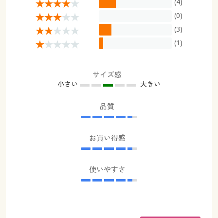
(4)
幅200×丈198(1枚物) ◎ 在庫あり
(0)
幅200×丈208(1枚物) ◎ 在庫あり
(3)
幅200×丈213(1枚物) ◎ 在庫あり
(1)
幅200×丈218(1枚物) ◎ 在庫あり
幅200×丈223(1枚物) ◎ 在庫あり
サイズ感
幅200×丈228(1枚物) ◎ 在庫あり
小さい
大きい
幅200×丈238(1枚物) ◎ 在庫あり
幅200×丈248(1枚物) ○ 在庫わずか
品質
幅200×丈258(1枚物) ○ 在庫わずか
お買い得感
使いやすさ