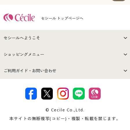
セシール トップページへ
セシールへようこそ
はじめての方へ
ご利用環境について
ショッピングメニュー
セシールご利用規約
プライバシーポリシー
商品カテゴリ
バーゲンセール
ご利用ガイド・お問い合わせ
特定商取引法に基づく表示
古物営業法に基づく表示
カタログ・チラシからのご注
デジタルカタログ
ご注文は
お届けは
文
著作権・商標について
会社案内
交換・返品は
お支払は
カタログ無料プレゼント
特集一覧
© Cecile Co.,Ltd.
会員登録・お客様情報変更に
お客様番号・パスワードをお
本サイトの無断複写(コピー)・複製・転載を禁じます。
プレゼント＆キャンペーン
サイトマップ
ついて
忘れの場合