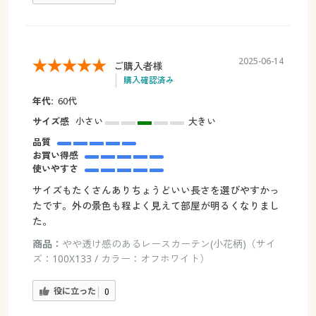
2025-06-14
ご購入者様
購入確認済み
年代:
60代
サイズ感
小さい
大きい
品質
お買い得感
使いやすさ
サイズもたくさんありちょうどいい長さを選びやすかっ
たです。外の景色も程よく見えて部屋が明るくなりまし
た。
商品：
やや透け感のあるレースカーテン(小花柄)（サイ
ズ：100X133 / カラー：オフホワイト）
役に立った
0