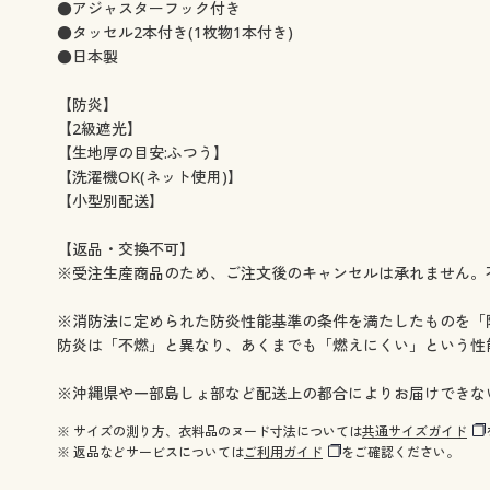
幅130×丈120(2枚組) ◎ 在庫あり
幅130×丈135(2枚組) ◎ 在
●アジャスターフック付き
幅130×丈150(2枚組) ◎ 在庫あり
幅130×丈170(2枚組) ◎ 在
●タッセル2本付き(1枚物1本付き)
幅130×丈178(2枚組) ◎ 在庫あり
幅130×丈185(2枚組) ◎ 在
●日本製
幅130×丈190(2枚組) ◎ 在庫あり
幅130×丈195(2枚組) ○ 在
幅130×丈200(2枚組) ◎ 在庫あり
幅130×丈210(2枚組) ◎ 在
【防炎】
幅130×丈215(2枚組) ◎ 在庫あり
幅130×丈220(2枚組) ◎ 在
【2級遮光】
【生地厚の目安:ふつう】
幅130×丈225(2枚組) ◎ 在庫あり
幅130×丈230(2枚組) ◎ 在
【洗濯機OK(ネット使用)】
幅130×丈240(2枚組) ◎ 在庫あり
幅130×丈250(2枚組) ◎ 在
【小型別配送】
幅130×丈260(2枚組) ◎ 在庫あり
幅150×丈90(2枚組) ◎ 在庫
幅150×丈100(2枚組) ◎ 在庫あり
幅150×丈110(2枚組) ◎ 在
【返品・交換不可】
幅150×丈120(2枚組) ◎ 在庫あり
幅150×丈135(2枚組) ○ 在
※受注生産商品のため、ご注文後のキャンセルは承れません。
幅150×丈150(2枚組) ◎ 在庫あり
幅150×丈170(2枚組) ◎ 在
幅150×丈178(2枚組) ◎ 在庫あり
幅150×丈185(2枚組) ○ 在
※消防法に定められた防炎性能基準の条件を満たしたものを「
幅150×丈190(2枚組) ◎ 在庫あり
幅150×丈195(2枚組) ◎ 在
防炎は「不燃」と異なり、あくまでも「燃えにくい」という性
幅150×丈200(2枚組) ◎ 在庫あり
幅150×丈205(2枚組) ◎ 在
幅150×丈210(2枚組) ◎ 在庫あり
幅150×丈215(2枚組) ◎ 在
※沖縄県や一部島しょ部など配送上の都合によりお届けできな
幅150×丈220(2枚組) ◎ 在庫あり
幅150×丈225(2枚組) ◎ 在
幅150×丈230(2枚組) ◎ 在庫あり
幅150×丈235(2枚組) ◎ 在
※ サイズの測り方、衣料品のヌード寸法については
共通サイズガイド
※ 返品などサービスについては
ご利用ガイド
をご確認ください。
幅150×丈240(2枚組) ◎ 在庫あり
幅150×丈245(2枚組) ◎ 在
幅150×丈250(2枚組) ◎ 在庫あり
幅150×丈260(2枚組) ◎ 在