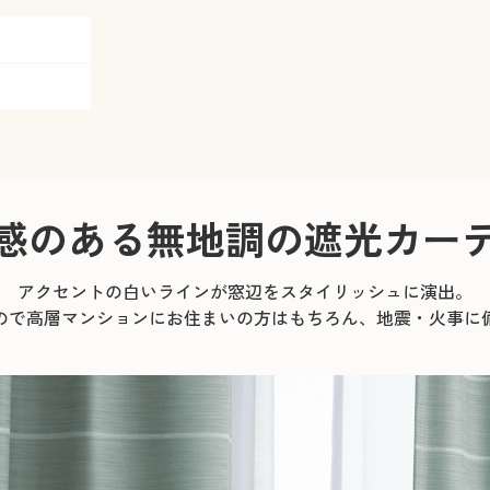
庫あり
在庫あり
庫あり
庫あり
庫あり
庫あり
庫あり
庫あり
庫わずか
感のある無地調の遮光カー
アクセントの白いラインが窓辺をスタイリッシュに演出。
ので高層マンションにお住まいの方はもちろん、地震・火事に