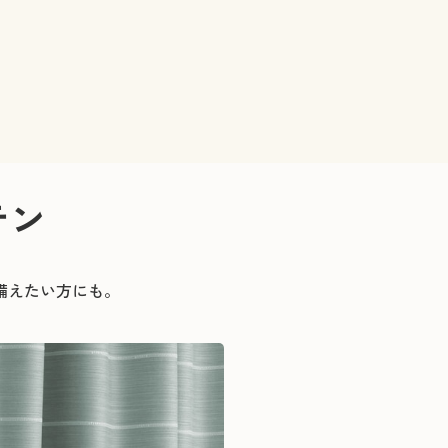
テン
備えたい方にも。