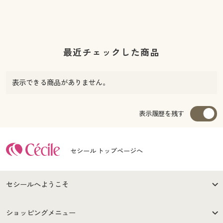
最近チェックした商品
表示できる商品がありません。
表示履歴を残す
セシール トップページへ
セシールへようこそ
はじめての方へ
ご利用環境について
ショッピングメニュー