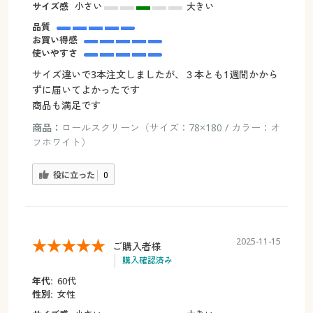
サイズ感
小さい
大きい
品質
お買い得感
使いやすさ
サイズ違いで3本注文しましたが、３本とも1週間かから
ずに届いてよかったです
商品も満足です
商品：
ロールスクリーン（サイズ：78×180 / カラー：オ
フホワイト）
役に立った
0
2025-11-15
ご購入者様
購入確認済み
年代:
60代
性別:
女性