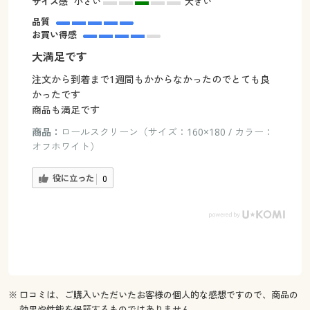
サイズ感
小さい
大きい
品質
お買い得感
大満足です
注文から到着まで1週間もかからなかったのでとても良
かったです
商品も満足です
商品：
ロールスクリーン（サイズ：160×180 / カラー：
オフホワイト）
役に立った
0
※ 口コミは、ご購入いただいたお客様の個人的な感想ですので、商品の
効果や性能を保証するものではありません。