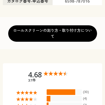
カタログ番号-申込番号
6598-787016
ロールスクリーンの測り方・取り付け方につい
て
4.68
37件
(30)
(4)
(2)