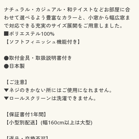
ナチュラル・カジュアル・和テイストなどお部屋に合
わせて選べるよう豊富なカラーと、小窓から幅広窓ま
で対応できる充実のサイズ展開をご用意しました。
■ポリエステル100%
【ソフトフィニッシュ機能付き】
●取付金具・取扱説明書付き
●日本製
【ご注意】
▼ネジのきかない所にはご使用になれません。
▼ロールスクリーンは洗濯できません。
【保証書付1年間】
【小型別配送】(幅160cm以上は大型)
【返品・交換不可】