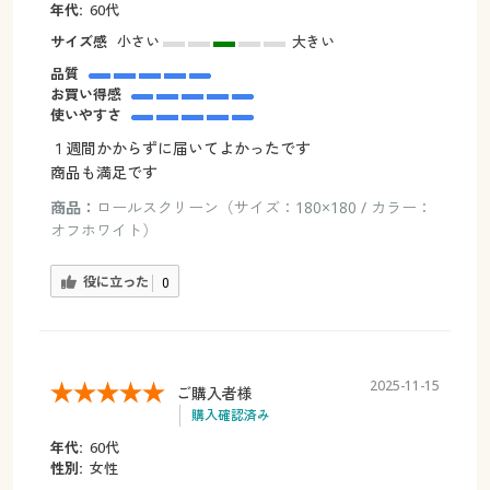
年代:
60代
サイズ感
小さい
大きい
品質
お買い得感
使いやすさ
１週間かからずに届いてよかったです
商品も満足です
商品：
ロールスクリーン（サイズ：180×180 / カラー：
オフホワイト）
役に立った
0
2025-11-15
ご購入者様
購入確認済み
年代:
60代
性別:
女性