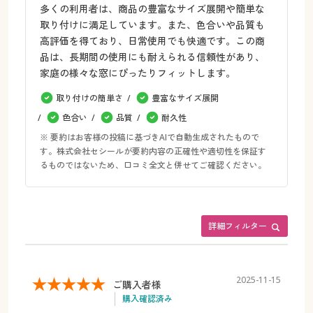
多くの利用者は、商品の豊富なサイズ展開や簡単な
取り付けに満足しています。また、色合いや品質も
高評価を得ており、日常使用でも快適です。この商
品は、長期間の使用にも耐えられる信頼性があり、
家庭の様々な窓にぴったりフィットします。
取り付けの簡単さ
豊富なサイズ展開
色合い
品質
耐久性
※ 要約はお客様の投稿に基づきAIで自動生成されたもので
す。株式会社セシールが要約内容の正確性や適切性を保証す
るものではないため、口コミ全文と併せてご確認ください。
詳細フィルター
2025-11-15
ご購入者様
購入確認済み