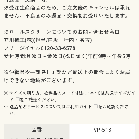
※受注生産商品のため、ご注文後のキャンセルは承れ
ません。不良品のみ返品・交換をお受けいたします。
※ロールスクリーンについてのお問い合わせ窓口
立川機工(株)(担当/白坂・叶内・名古)
フリーダイヤル0120-33-6578
受付時間:月曜日～金曜日(祝日除く)午前9時～午後5時
※沖縄県や一部島しょ部など配送上の都合によりお届
けできない地域がございます。
※ サイズの測り方、衣料品のヌード寸法については
共通サイズガイ
ド
をご確認ください。
※ 返品などサービスについては
ご利用ガイド
をご確認くださ
い。
品番
VP-513