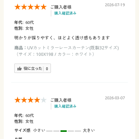
2026-07-19
ご購入者様
購入確認済み
年代:
60代
性別:
女性
明かりが採りやすく、ほどよく透け感もあります
商品：
UVカットミラーレースカーテン(既製32サイズ)
（サイズ：100X198 / カラー：ホワイト）
役に立った
0
2026-03-07
ご購入者様
購入確認済み
年代:
60代
性別:
女性
サイズ感
小さい
大きい