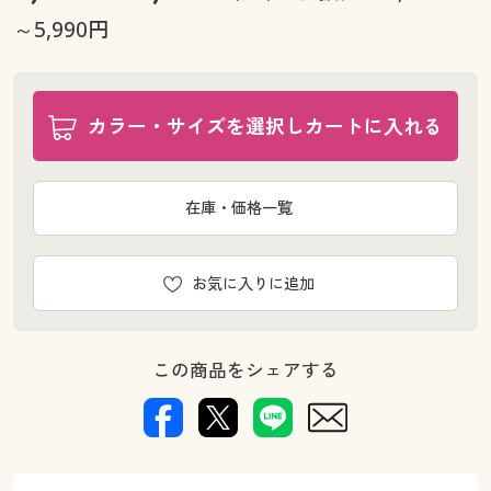
幅150×丈218cm(2枚組) ○ 在庫わずか
～5,990円
幅150×丈228cm(2枚組) ○ 在庫わずか
幅150×丈238cm(2枚組) ○ 在庫わずか
幅200×丈133cm(1枚物) ○ 在庫わずか
カラー・サイズを選択しカートに入れる
幅200×丈176cm(1枚物) ○ 在庫わずか
幅200×丈183cm(1枚物) ○ 在庫わずか
幅200×丈198cm(1枚物) ○ 在庫わずか
在庫・価格一覧
幅200×丈213cm(1枚物) ○ 在庫わずか
幅200×丈218cm(1枚物) ○ 在庫わずか
幅200×丈228cm(1枚物) ○ 在庫わずか
お気に入りに追加
幅200×丈238cm(1枚物) ○ 在庫わずか
この商品をシェアする