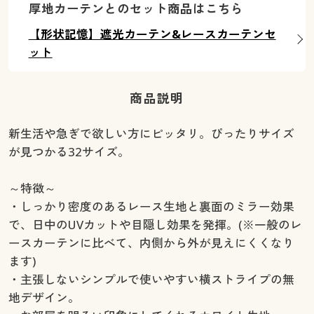
厚地カーテンとのセット商品はこちら
【形状記憶】遮光カーテン&レースカーテンセ
ット
商品説明
新生活や急ぎで欲しい方にピッタリ。ぴったりサイズ
が見つかる32サイズ。
～特徴～
・しっかり密度のあるレース生地と裏面のミラー効果
で、日中のUVカットや目隠し効果を発揮。(※一般のレ
ースカーテンに比べて、内側から外が見えにくくなり
ます)
・主張しないシンプルで使いやすい横ストライプの無
地デザイン。