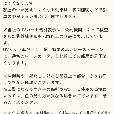
にくくなります。
部屋の中が見えにくくなる効果は、夜間照明などで部
屋の中が明るい場合は発揮されません。
※当社のUVカット機能表示は、公的機関によって検査
された紫外線遮蔽率70%以上の商品に表示していま
す。
UVカット率が高く目隠し効果の高いレースカーテン
は、通常のレースカーテンと比較してお部屋が若干暗
くなります。
※沖縄県や一部島しょ部など配送上の都合によりお届
けできない地域がございます。
※ご覧になるモニターの機種や設定、ご使用の環境に
よっては、色の見え方が異なる場合がございます。予
めご了承ください。
※ サイズの測り方、衣料品のヌード寸法については
共通サイズガイ