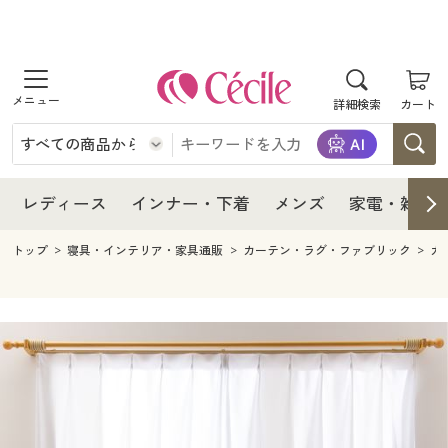
商品を探す
レディース
商品を探す
詳細検索
カート
インナー・下着
レディース通販すべて
レディース
メンズ
インナー・下着通販すべて
レディースファッション
インナー・下着
レディース通販すべて
レディース
インナー・下着
メンズ
家電・雑貨
家電・雑貨
メンズ通販すべて
女性下着
女性下着
メンズ
インナー・下着通販すべて
レディースファッション
トップ
寝具・インテリア・家具通販
カーテン・ラグ・ファブリック
カ
寝具・インテリア・家具
家電・雑貨すべて
メンズファッション
メンズ下着
家電・雑貨
メンズ通販すべて
女性下着
女性下着
美容・健康
寝具・インテリア・家具通販すべて
家電
メンズ下着
ジュニア・ティーンズ下着
寝具・インテリア・家具
家電・雑貨すべて
メンズファッション
メンズ下着
制服・スクール
美容・健康通販すべて
家具・収納
キッチン・雑貨・日用品
美容・健康
寝具・インテリア・家具通販すべて
家電
メンズ下着
ジュニア・ティーンズ下着