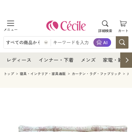
商品を探す
レディース
商品を探す
詳細検索
カート
インナー・下着
レディース通販すべて
レディース
メンズ
インナー・下着通販すべて
レディースファッション
インナー・下着
レディース通販すべて
レディース
インナー・下着
メンズ
家電・雑貨
家電・雑貨
メンズ通販すべて
女性下着
女性下着
メンズ
インナー・下着通販すべて
レディースファッション
トップ
寝具・インテリア・家具通販
カーテン・ラグ・ファブリック
カ
寝具・インテリア・家具
家電・雑貨すべて
メンズファッション
メンズ下着
家電・雑貨
メンズ通販すべて
女性下着
女性下着
美容・健康
寝具・インテリア・家具通販すべて
家電
メンズ下着
ジュニア・ティーンズ下着
寝具・インテリア・家具
家電・雑貨すべて
メンズファッション
メンズ下着
制服・スクール
美容・健康通販すべて
家具・収納
キッチン・雑貨・日用品
美容・健康
寝具・インテリア・家具通販すべて
家電
メンズ下着
ジュニア・ティーンズ下着