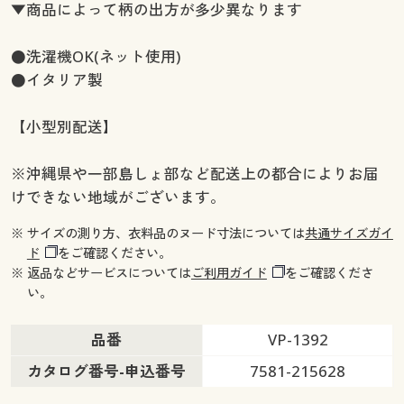
▼商品によって柄の出方が多少異なります
●洗濯機OK(ネット使用)
●イタリア製
【小型別配送】
※沖縄県や一部島しょ部など配送上の都合によりお届
けできない地域がございます。
※ サイズの測り方、衣料品のヌード寸法については
共通サイズガイ
ド
をご確認ください。
※ 返品などサービスについては
ご利用ガイド
をご確認くださ
い。
品番
VP-1392
カタログ番号-申込番号
7581-215628