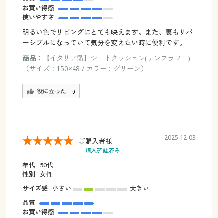
お買い得感
使いやすさ
明るい色でリビングにとても映えます。また、裏もリバ
ーシブルになっていて気分を変えたい時に便利です。
商品：
【イタリア製】シートクッション(サンフラワー)
（サイズ：150×48 / カラー：グリーン）
役に立った
0
2025-12-03
ご購入者様
購入確認済み
年代:
50代
性別:
女性
サイズ感
小さい
大きい
品質
お買い得感