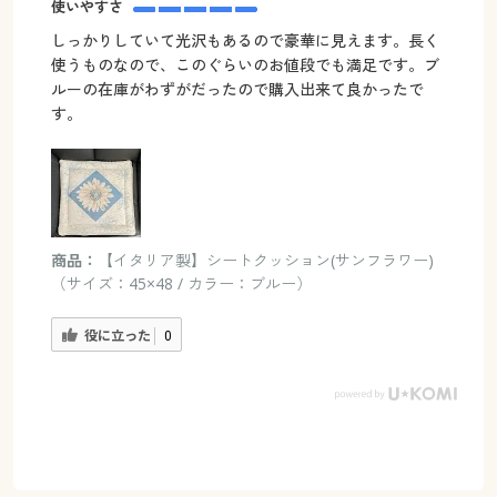
使いやすさ
しっかりしていて光沢もあるので豪華に見えます。長く
使うものなので、このぐらいのお値段でも満足です。ブ
ルーの在庫がわずがだったので購入出来て良かったで
す。
商品：
【イタリア製】シートクッション(サンフラワー)
（サイズ：45×48 / カラー：ブルー）
役に立った
0