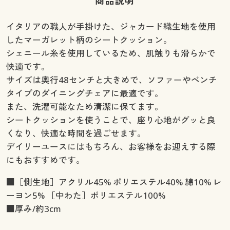
商品説明
イタリアの職人が手掛けた、ジャカード織生地を使用
したマーガレット柄のシートクッション。
シェニール糸を使用しているため、肌触りも滑らかで
快適です。
サイズは奥行48センチと大きめで、ソファーやベンチ
タイプのダイニングチェアに最適です。
また、洗濯可能なため清潔に保てます。
シートクッションを使うことで、座り心地がグッと良
くなり、快適な時間を過ごせます。
デイリーユースにはもちろん、お客様をお迎えする際
にもおすすめです。
■［側生地］アクリル45% ポリエステル40% 綿10% レ
ーヨン5% ［中わた］ポリエステル100%
■厚み/約3cm