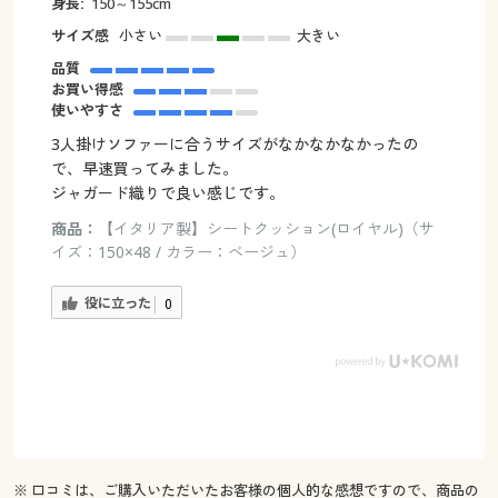
身長:
150～155cm
サイズ感
小さい
大きい
品質
お買い得感
使いやすさ
3人掛けソファーに合うサイズがなかなかなかったの
で、早速買ってみました。
ジャガード織りで良い感じです。
商品：
【イタリア製】シートクッション(ロイヤル)（サ
イズ：150×48 / カラー：ベージュ）
役に立った
0
※ 口コミは、ご購入いただいたお客様の個人的な感想ですので、商品の