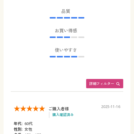
品質
お買い得感
使いやすさ
詳細フィルター
2025-11-16
ご購入者様
購入確認済み
年代:
60代
性別:
女性