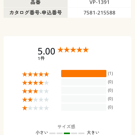
品番
VP-1391
カタログ番号-申込番号
7581-215588
5.00
1件
(1)
(0)
(0)
(0)
(0)
サイズ感
小さい
大きい