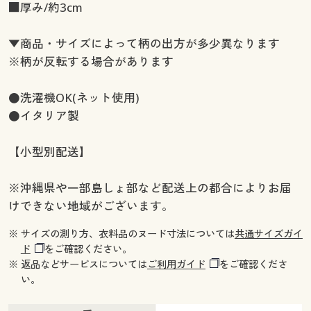
■厚み/約3cm
▼商品・サイズによって柄の出方が多少異なります
※柄が反転する場合があります
●洗濯機OK(ネット使用)
●イタリア製
【小型別配送】
※沖縄県や一部島しょ部など配送上の都合によりお届
けできない地域がございます。
※ サイズの測り方、衣料品のヌード寸法については
共通サイズガイ
ド
をご確認ください。
※ 返品などサービスについては
ご利用ガイド
をご確認くださ
い。