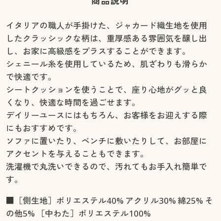
商品説明
イタリアの職人が手掛けた、ジャカード織生地を使用
したクラッシックな柄は、重厚感ある雰囲気を醸し出
し、お家に高級感をプラスすることができます。
シェニール糸を使用しているため、肌ざわりも滑らか
で快適です。
シートクッションを使うことで、座り心地がグッと良
くなり、快適な時間を過ごせます。
デイリーユースにはもちろん、お客様をお迎えする際
にもおすすめです。
ソファに置いたり、ベンチに敷いたりして、お部屋に
アクセントを与えることもできます。
洗濯機で丸洗いできるので、汚れてもお手入れ簡単で
す。
■［側生地］ポリエステル40% アクリル30% 綿25% そ
の他5% ［中わた］ポリエステル100%