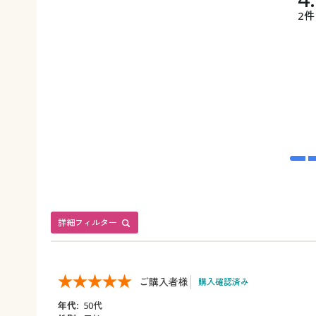
2件
詳細フィルター
ご購入者様
購入確認済み
年代:
50代