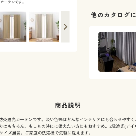
光カーテンです。
お部屋が暗くなりすぎず、ほどよく光を
他のカタログ
商品説明
防炎遮光カーテンです。淡い色味はどんなインテリアにも合わせやすく
はもちろん、もしもの時にに備えたい方にもおすすめ。2級遮光(アイボ
9サイズ展開。ご家庭の洗濯機で気軽に洗えます。