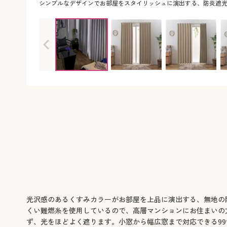
シンプルなデザインでお部屋をスタイリッシュに演出する、防炎遮
光沢感のあるくすみカラーがお部屋を上品に演出する、無地の
くい難燃糸を使用しているので、高層マンションにお住まいの方
ず、光をほどよく遮ります。小窓から幅広窓まで対応できる9