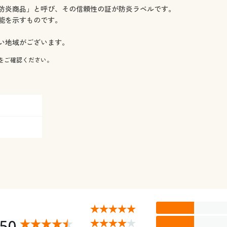
防炎商品」と呼び、その信頼性の証が防炎ラベルです。
能を示すものです。
い地域がございます。
をご確認ください。
.50