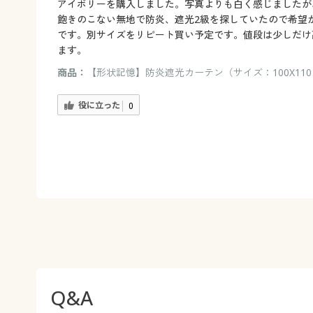
アイボリーを購入しました。写真よりも白く感じましたが
飽きのこない無地で防炎、遮光2級を探していたので希望
です。別サイズをリピート買い予定です。値段は少しだけ
ます。
商品：
【形状記憶】防炎遮光カーテン（サイズ：100X110
役に立った
0
Q&A