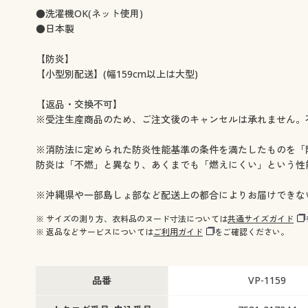
幅75×丈220cm(1本) ◎ 在庫あり
幅76×丈100cm(1本) ◎ 在庫
●洗濯機OK(ネット使用)
幅76×丈140cm(1本) ◎ 在庫あり
幅76×丈180cm(1本) ◎ 在庫
●日本製
幅76×丈220cm(1本) ◎ 在庫あり
幅77×丈100cm(1本) ◎ 在庫
幅77×丈140cm(1本) ◎ 在庫あり
幅77×丈180cm(1本) ◎ 在庫
【防炎】
幅77×丈220cm(1本) ◎ 在庫あり
幅80×丈100cm(1本) ◎ 在庫
【小型別配送】(幅159cm以上は大型)
幅80×丈140cm(1本) ◎ 在庫あり
幅80×丈180cm(1本) ◎ 在庫
幅80×丈220cm(1本) ◎ 在庫あり
幅90×丈100cm(1本) ◎ 在庫
【返品・交換不可】
幅90×丈140cm(1本) ◎ 在庫あり
幅90×丈180cm(1本) ◎ 在庫
※受注生産商品のため、ご注文後のキャンセルは承れません。
幅90×丈200cm(1本) ◎ 在庫あり
幅90×丈220cm(1本) ◎ 在庫
幅120×丈100cm(1本) ◎ 在庫あり
幅120×丈140cm(1本) ◎ 
※消防法に定められた防炎性能基準の条件を満たしたものを「
幅120×丈180cm(1本) ◎ 在庫あり
幅120×丈220cm(1本) ◎ 
防炎は「不燃」と異なり、あくまでも「燃えにくい」という性
幅130×丈100cm(1本) ◎ 在庫あり
幅130×丈140cm(1本) ◎ 
幅130×丈180cm(1本) ◎ 在庫あり
幅130×丈220cm(1本) ◎ 
※沖縄県や一部島しょ部など配送上の都合によりお届けできな
幅159×丈100cm(1本) ◎ 在庫あり
幅159×丈140cm(1本) ◎ 
※ サイズの測り方、衣料品のヌード寸法については
共通サイズガイド
幅159×丈180cm(1本) ◎ 在庫あり
幅159×丈220cm(1本) ◎ 
※ 返品などサービスについては
ご利用ガイド
をご確認ください。
幅160×丈100cm(1本) ◎ 在庫あり
幅160×丈140cm(1本) ◎ 
幅160×丈180cm(1本) ◎ 在庫あり
幅160×丈220cm(1本) ◎ 
幅164×丈100cm(1本) ◎ 在庫あり
幅164×丈140cm(1本) ◎ 
品番
VP-1159
幅164×丈180cm(1本) ◎ 在庫あり
幅164×丈220cm(1本) ◎ 
幅165×丈100cm(1本) ◎ 在庫あり
幅165×丈140cm(1本) ◎ 