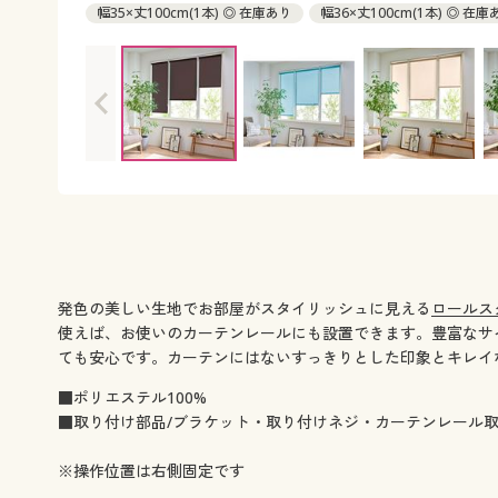
幅35×丈100cm(1本) ◎ 在庫あり
幅36×丈100cm(1本) ◎ 在庫
幅45×丈100cm(1本) ◎ 在庫あり
幅50×丈100cm(1本) ◎ 在庫
幅50×丈140cm(1本) ◎ 在庫あり
幅54×丈100cm(1本) ◎ 在庫
幅54×丈140cm(1本) ◎ 在庫あり
幅55×丈100cm(1本) ◎ 在庫
幅55×丈140cm(1本) ◎ 在庫あり
幅56×丈100cm(1本) ◎ 在庫
幅56×丈140cm(1本) ◎ 在庫あり
幅59×丈100cm(1本) ◎ 在庫
幅59×丈140cm(1本) ◎ 在庫あり
幅60×丈100cm(1本) ◎ 在庫
幅60×丈140cm(1本) ◎ 在庫あり
幅60×丈180cm(1本) ◎ 在庫
幅68×丈100cm(1本) ◎ 在庫あり
幅68×丈140cm(1本) ◎ 在庫
幅68×丈180cm(1本) ◎ 在庫あり
幅70×丈100cm(1本) ◎ 在庫
幅70×丈140cm(1本) ◎ 在庫あり
幅70×丈180cm(1本) ◎ 在庫
幅71×丈100cm(1本) ◎ 在庫あり
幅71×丈140cm(1本) ◎ 在庫
発色の美しい生地でお部屋がスタイリッシュに見える
ロールス
幅71×丈180cm(1本) ◎ 在庫あり
幅72×丈100cm(1本) ◎ 在庫
使えば、お使いのカーテンレールにも設置できます。豊富なサ
幅72×丈140cm(1本) ◎ 在庫あり
幅72×丈180cm(1本) ◎ 在庫
ても安心です。カーテンにはないすっきりとした印象とキレイ
幅73×丈100cm(1本) ◎ 在庫あり
幅73×丈140cm(1本) ◎ 在庫
■ポリエステル100%
幅73×丈180cm(1本) ◎ 在庫あり
幅74×丈100cm(1本) ◎ 在庫
■取り付け部品/ブラケット・取り付けネジ・カーテンレール
幅74×丈140cm(1本) ◎ 在庫あり
幅74×丈180cm(1本) ◎ 在庫
幅74×丈220cm(1本) ◎ 在庫あり
幅75×丈100cm(1本) ◎ 在庫
※操作位置は右側固定です
幅75×丈140cm(1本) ◎ 在庫あり
幅75×丈180cm(1本) ◎ 在庫