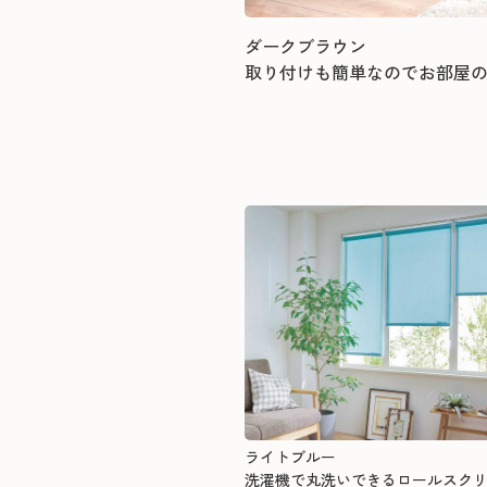
ダークブラウン
取り付けも簡単なのでお部屋
ライトブルー
洗濯機で丸洗いできるロールスク