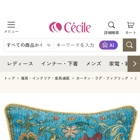
商品を探す
レディース
商品を探す
詳細検索
カート
インナー・下着
レディース通販すべて
レディース
メンズ
インナー・下着通販すべて
レディースファッション
インナー・下着
レディース通販すべて
レディース
インナー・下着
メンズ
家電・雑貨
家電・雑貨
メンズ通販すべて
女性下着
女性下着
メンズ
インナー・下着通販すべて
レディースファッション
トップ
寝具・インテリア・家具通販
カーテン・ラグ・ファブリック
ク
寝具・インテリア・家具
家電・雑貨すべて
メンズファッション
メンズ下着
家電・雑貨
メンズ通販すべて
女性下着
女性下着
美容・健康
寝具・インテリア・家具通販すべて
家電
メンズ下着
ジュニア・ティーンズ下着
寝具・インテリア・家具
家電・雑貨すべて
メンズファッション
メンズ下着
制服・スクール
美容・健康通販すべて
家具・収納
キッチン・雑貨・日用品
美容・健康
寝具・インテリア・家具通販すべて
家電
メンズ下着
ジュニア・ティーンズ下着