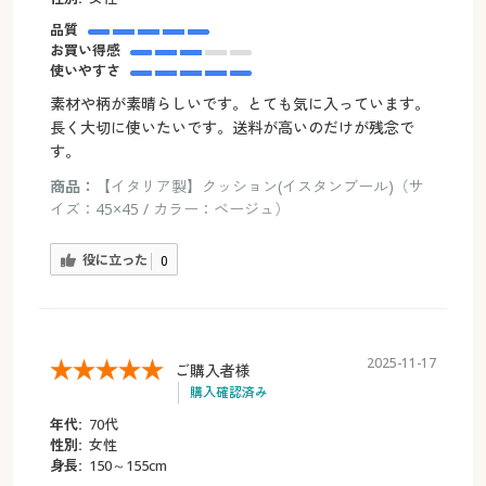
品質
お買い得感
使いやすさ
素材や柄が素晴らしいです。とても気に入っています。
長く大切に使いたいです。送料が高いのだけが残念で
す。
商品：
【イタリア製】クッション(イスタンブール)（サ
イズ：45×45 / カラー：ベージュ）
役に立った
0
2025-11-17
ご購入者様
購入確認済み
年代:
70代
性別:
女性
身長:
150～155cm