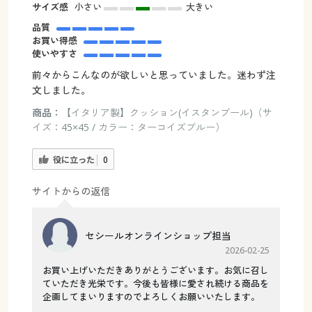
サイズ感
小さい
大きい
品質
お買い得感
使いやすさ
前々からこんなのが欲しいと思っていました。迷わず注
文しました。
商品：
【イタリア製】クッション(イスタンブール)（サ
イズ：45×45 / カラー：ターコイズブルー）
役に立った
0
サイトからの返信
セシールオンラインショップ担当
2026-02-25
お買い上げいただきありがとうございます。お気に召し
ていただき光栄です。今後も皆様に愛され続ける商品を
企画してまいりますのでよろしくお願いいたします。