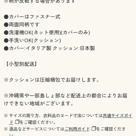
※柄が反転する場合があります
●カバーはファスナー式
●両面同柄です
●洗濯機OK(ネット使用)(カバーのみ)
●手洗いOK(クッション)
●カバー:イタリア製 クッション:日本製
【小型別配送】
※クッションは圧縮梱包でお届けします。
※沖縄県や一部島しょ部など配送上の都合によりお届
けできない地域がございます。
※ サイズの測り方、衣料品のヌード寸法については
共通サイズガイ
ド
をご確認ください。
※ 返品などサービスについては
ご利用ガイド
をご確認くださ
い。