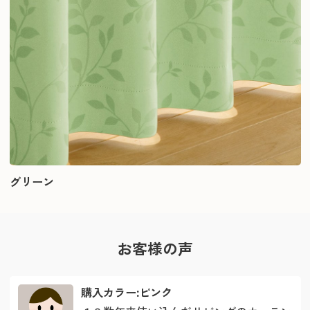
グリーン
お客様の声
購入カラー:ピンク