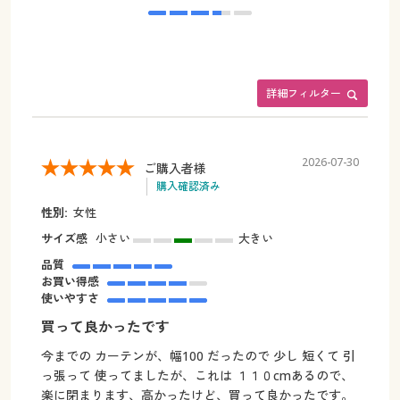
詳細フィルター
2026-07-30
ご購入者様
購入確認済み
性別:
女性
サイズ感
小さい
大きい
品質
お買い得感
使いやすさ
買って良かったです
今までの カーテンが、幅100 だったので 少し 短くて 引
っ張って 使ってましたが、これは １１０cmあるので、
楽に閉まります、高かったけど、買って良かったです。