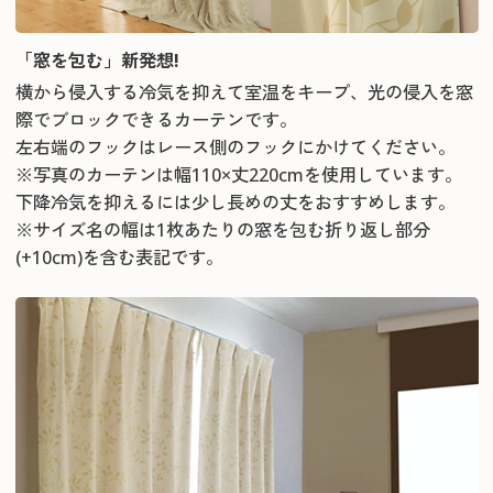
「窓を包む」新発想!
横から侵入する冷気を抑えて室温をキープ、光の侵入を窓
際でブロックできるカーテンです。
左右端のフックはレース側のフックにかけてください。
※写真のカーテンは幅110×丈220cmを使用しています。
下降冷気を抑えるには少し長めの丈をおすすめします。
※サイズ名の幅は1枚あたりの窓を包む折り返し部分
(+10cm)を含む表記です。