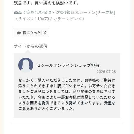
残念です。買い換えを検討中です。
商品：
窓を包む保温・防炎1級遮光カーテン(リーフ柄)
（サイズ：110×70 / カラー：ピンク）
役に立った
0
サイトからの返信
セシールオンラインショップ担当
2026-07-28
せっかくご購入いただきましたのに、お客様のご期待に
添うことができず申し訳ございません。お寄せいただき
ましたご意見につきましては、商品開発の参考にさせて
いただき、今後はより一層お客様に満足していただける
ような商品を提供できるよう努めてまいります。貴重な
ご意見ありがとうございました。