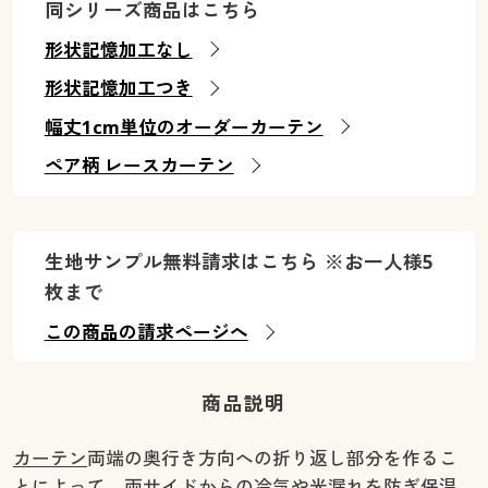
同シリーズ商品はこちら
幅140×丈100cm(2枚組) ◎ 在庫あり
幅140×丈110cm(2枚組) ◎ 在庫あり
形状記憶加工なし
幅140×丈120cm(2枚組) ◎ 在庫あり
形状記憶加工つき
幅140×丈135cm(2枚組) ◎ 在庫あり
幅丈1cm単位のオーダーカーテン
幅140×丈150cm(2枚組) ◎ 在庫あり
幅140×丈170cm(2枚組) ◎ 在庫あり
ペア柄 レースカーテン
幅140×丈178cm(2枚組) ◎ 在庫あり
幅140×丈185cm(2枚組) ◎ 在庫あり
幅140×丈190cm(2枚組) ◎ 在庫あり
生地サンプル無料請求はこちら ※お一人様5
幅140×丈195cm(2枚組) ◎ 在庫あり
枚まで
幅140×丈200cm(2枚組) ◎ 在庫あり
幅140×丈210cm(2枚組) ◎ 在庫あり
この商品の請求ページへ
幅140×丈215cm(2枚組) ◎ 在庫あり
幅140×丈220cm(2枚組) ◎ 在庫あり
商品説明
幅140×丈225cm(2枚組) ◎ 在庫あり
幅140×丈230cm(2枚組) ◎ 在庫あり
カーテン
両端の奥行き方向への折り返し部分を作るこ
幅140×丈240cm(2枚組) ◎ 在庫あり
とによって、両サイドからの冷気や光漏れを防ぎ保温