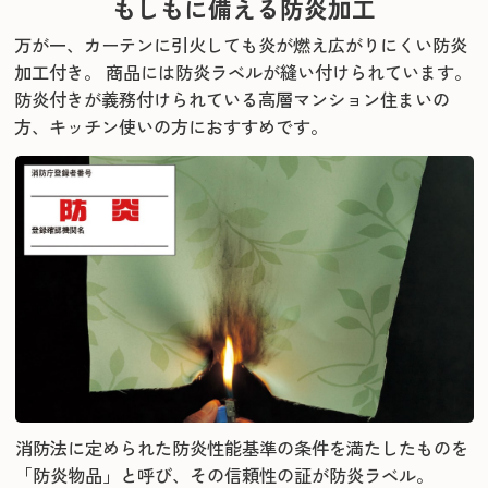
もしもに備える防炎加工
万が一、カーテンに引火しても炎が燃え広がりにくい防炎
加工付き。 商品には防炎ラベルが縫い付けられています。
防炎付きが義務付けられている高層マンション住まいの
方、キッチン使いの方におすすめです。
消防法に定められた防炎性能基準の条件を満たしたものを
「防炎物品」と呼び、その信頼性の証が防炎ラベル。