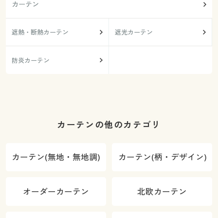
カーテン
遮熱・断熱カーテン
遮光カーテン
防炎カーテン
カーテンの他のカテゴリ
カーテン(無地・無地調)
カーテン(柄・デザイン)
オーダーカーテン
北欧カーテン
カラー・サイズを選択しカートに入れる