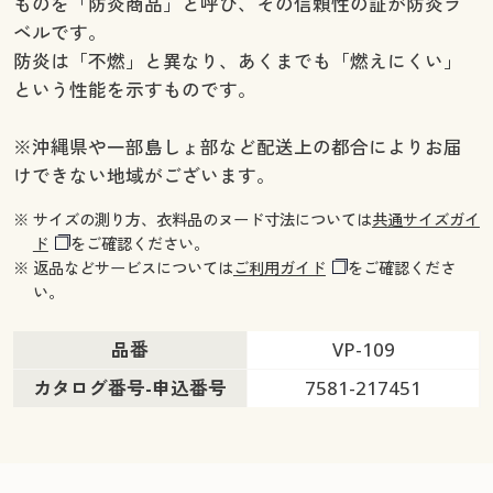
ものを「防炎商品」と呼び、その信頼性の証が防炎ラ
ベルです。
防炎は「不燃」と異なり、あくまでも「燃えにくい」
という性能を示すものです。
※沖縄県や一部島しょ部など配送上の都合によりお届
けできない地域がございます。
※ サイズの測り方、衣料品のヌード寸法については
共通サイズガイ
ド
をご確認ください。
※ 返品などサービスについては
ご利用ガイド
をご確認くださ
い。
品番
VP-109
カタログ番号-申込番号
7581-217451