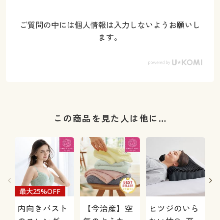
ご質問の中には個人情報は入力しないようお願いし
ます。
この商品を見た人は他に…
最大25%OFF
内向きバスト
【今治産】空
ヒツジのいら