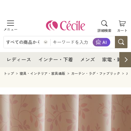
商品を探す
レディース
商品を探す
詳細検索
カート
インナー・下着
レディース通販すべて
レディース
メンズ
インナー・下着通販すべて
レディースファッション
インナー・下着
レディース通販すべて
レディース
インナー・下着
メンズ
家電・雑貨
家電・雑貨
メンズ通販すべて
女性下着
女性下着
メンズ
インナー・下着通販すべて
レディースファッション
トップ
寝具・インテリア・家具通販
カーテン・ラグ・ファブリック
カ
寝具・インテリア・家具
家電・雑貨すべて
メンズファッション
メンズ下着
家電・雑貨
メンズ通販すべて
女性下着
女性下着
美容・健康
寝具・インテリア・家具通販すべて
家電
メンズ下着
ジュニア・ティーンズ下着
寝具・インテリア・家具
家電・雑貨すべて
メンズファッション
メンズ下着
制服・スクール
美容・健康通販すべて
家具・収納
キッチン・雑貨・日用品
美容・健康
寝具・インテリア・家具通販すべて
家電
メンズ下着
ジュニア・ティーンズ下着