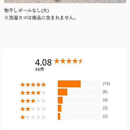
物干しポールなし(大)
※洗濯カゴは商品に含まれません。
4.08
36件
(19)
(8)
(4)
(3)
(2)