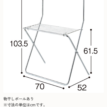
物干しポールあり
※寸法の単位はcmです。