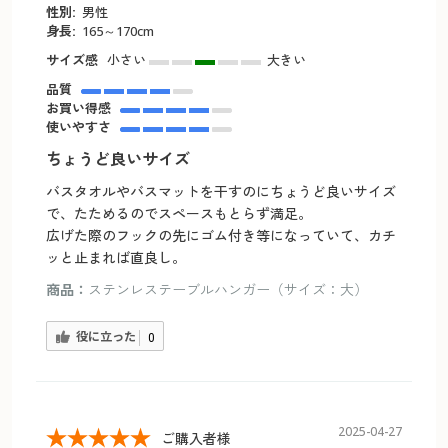
性別:
男性
身長:
165～170cm
サイズ感
小さい
大きい
品質
お買い得感
使いやすさ
ちょうど良いサイズ
バスタオルやバスマットを干すのにちょうど良いサイズ
で、たためるのでスペースもとらず満足。
広げた際のフックの先にゴム付き等になっていて、カチ
ッと止まれば直良し。
商品：
ステンレステーブルハンガー（サイズ：大）
役に立った
0
2025-04-27
ご購入者様