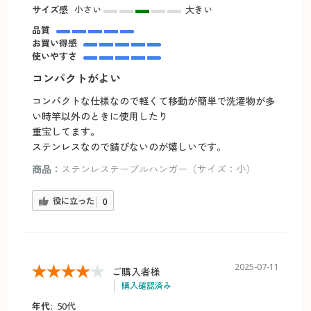
サイズ感
小さい
大きい
品質
お買い得感
使いやすさ
コンパクトがよい
コンパクトな仕様なので軽くて移動が簡単で洗濯物が多
い時竿以外のときに使用したり
重宝してます。
ステンレスなので錆びないのが嬉しいです。
商品：
ステンレステーブルハンガー（サイズ：小）
役に立った
0
2025-07-11
ご購入者様
購入確認済み
年代:
50代