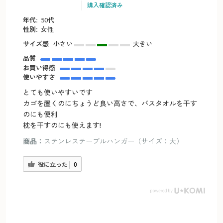
購入確認済み
年代:
50代
性別:
女性
サイズ感
小さい
大きい
品質
お買い得感
使いやすさ
とても使いやすいです
カゴを置くのにちょうど良い高さで、バスタオルを干す
のにも便利
枕を干すのにも使えます!
商品：
ステンレステーブルハンガー（サイズ：大）
役に立った
0