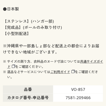
●日本製
【ステンレス】(ハンガー部)
【完成品】(ポールのみ取り付け)
【小型別配送】
※沖縄県や一部島しょ部など配送上の都合によりお届
けできない地域がございます。
※ サイズの測り方、衣料品のヌード寸法については
共通サイズガイ
ド
をご確認ください。
※ 返品などサービスについては
ご利用ガイド
をご確認くださ
い。
品番
VO-857
カタログ番号-申込番号
7581-209466