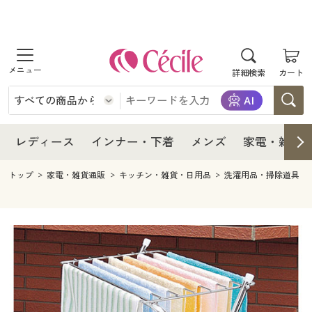
商品を探す
レディース
商品を探す
詳細検索
カート
インナー・下着
レディース通販すべて
レディース
メンズ
インナー・下着通販すべて
レディースファッション
インナー・下着
レディース通販すべて
レディース
インナー・下着
メンズ
家電・雑貨
家電・雑貨
メンズ通販すべて
女性下着
女性下着
メンズ
インナー・下着通販すべて
レディースファッション
トップ
家電・雑貨通販
キッチン・雑貨・日用品
洗濯用品・掃除道具
寝具・インテリア・家具
家電・雑貨すべて
メンズファッション
メンズ下着
家電・雑貨
メンズ通販すべて
女性下着
女性下着
美容・健康
寝具・インテリア・家具通販すべて
家電
メンズ下着
ジュニア・ティーンズ下着
寝具・インテリア・家具
家電・雑貨すべて
メンズファッション
メンズ下着
制服・スクール
美容・健康通販すべて
家具・収納
キッチン・雑貨・日用品
美容・健康
寝具・インテリア・家具通販すべて
家電
メンズ下着
ジュニア・ティーンズ下着