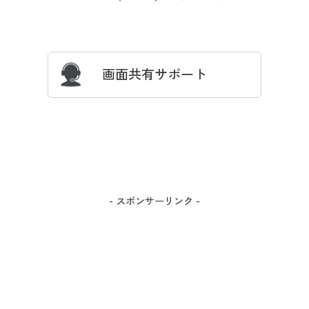
ついて
忘れの場合
サイズガイド
よくある質問とお問い合わせ
画面共有サポート
- スポンサーリンク -
カラー・サイズを選択しカートに入れる