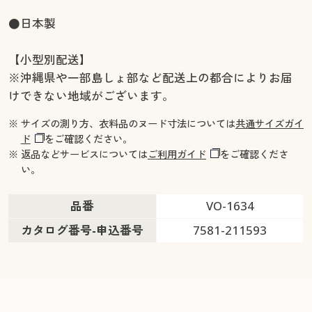
●日本製
【小型別配送】
※沖縄県や一部島しょ部など配送上の都合によりお届
けできない地域がございます。
※ サイズの測り方、衣料品のヌード寸法については
共通サイズガイ
ド
をご確認ください。
※ 返品などサービスについては
ご利用ガイド
をご確認くださ
い。
品番
VO-1634
カタログ番号-申込番号
7581-211593