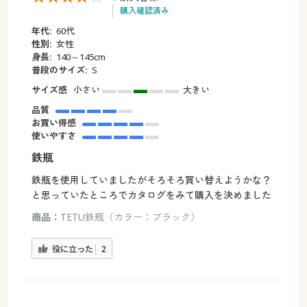
購入確認済み
年代:
60代
性別:
女性
身長:
140～145cm
普段のサイズ:
S
サイズ感
小さい
大きい
品質
お買い得感
使いやすさ
鉄瓶
鉄瓶を使用していましたがそろそろ買い替えようかな？
と思っていたところでカタログをみて購入を決めました
商品：
TETU鉄瓶（カラー：ブラック）
役に立った
2