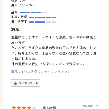
性別:
女性
身長:
160～165cm
品質
お買い得感
使いやすさ
満点！
重量はありますが、デザインも素敵、使いやすい鉄瓶と
思います。
ところが、たまたま商品の到着前日に手首を痛めてしま
い、持ち上がらない！治らない程酷い怪我なので泣く泣
く返品しました。
他の通販や旅行先でも探していたので残念です。
商品：
TETU鉄瓶（カラー：ブラック）
役に立った
0
2024-06-12
ご購入者様