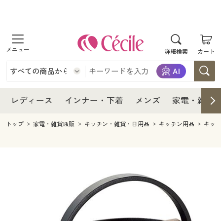
商品を探す
レディース
商品を探す
詳細検索
カート
インナー・下着
レディース通販すべて
レディース
メンズ
インナー・下着通販すべて
レディースファッション
インナー・下着
レディース通販すべて
レディース
インナー・下着
メンズ
家電・雑貨
家電・雑貨
メンズ通販すべて
女性下着
女性下着
メンズ
インナー・下着通販すべて
レディースファッション
トップ
家電・雑貨通販
キッチン・雑貨・日用品
キッチン用品
キッ
寝具・インテリア・家具
家電・雑貨すべて
メンズファッション
メンズ下着
家電・雑貨
メンズ通販すべて
女性下着
女性下着
美容・健康
寝具・インテリア・家具通販すべて
家電
メンズ下着
ジュニア・ティーンズ下着
寝具・インテリア・家具
家電・雑貨すべて
メンズファッション
メンズ下着
制服・スクール
美容・健康通販すべて
家具・収納
キッチン・雑貨・日用品
美容・健康
寝具・インテリア・家具通販すべて
家電
メンズ下着
ジュニア・ティーンズ下着