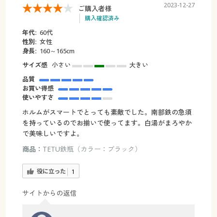
2023-12-27
ご購入者様
購入確認済み
年代:
60代
性別:
女性
身長:
160～165cm
サイズ感
小さい
大きい
品質
お買い得感
使いやすさ
ホルムがスマートでとっても素敵でした。南部鉄の急須
を持っているのでお揃いで使ってます。白湯がまろやか
で美味しいですよ。
商品：
TETU鉄瓶（カラー：ブラック）
役に立った
1
サイトからの返信