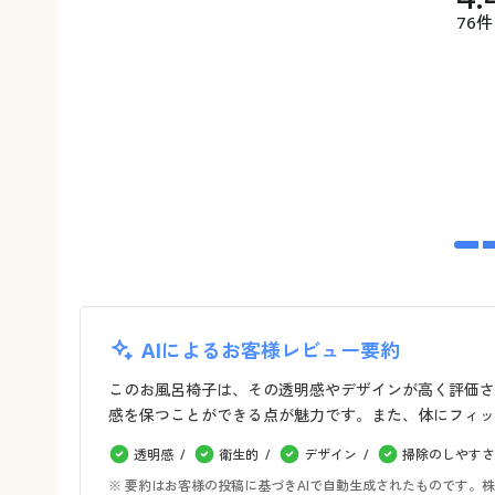
76件
AIによるお客様レビュー要約
このお風呂椅子は、その透明感やデザインが高く評価さ
感を保つことができる点が魅力です。また、体にフィッ
透明感
衛生的
デザイン
掃除のしやすさ
※ 要約はお客様の投稿に基づきAIで自動生成されたものです