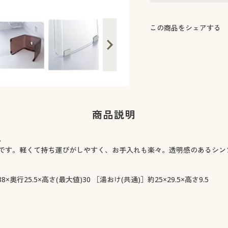
カラリと渇くからいつも清潔キープ。
この商品をシェアする
商品説明
。
です。軽くて持ち運びがしやすく、お手入れも楽々。透明感のあるシン
8×奥行25.5×高さ(最大値)30 ［湯おけ(共通)］約25×29.5×高さ9.5