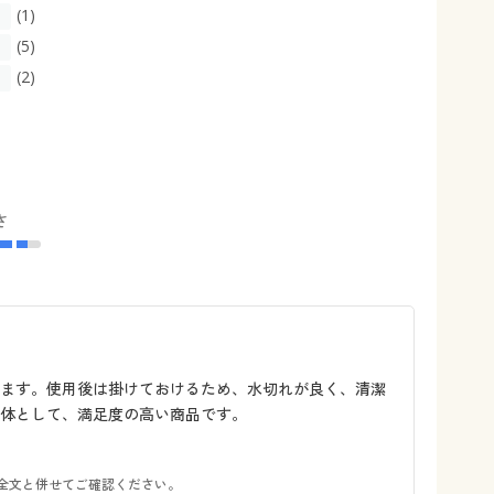
(1)
(5)
(2)
さ
います。使用後は掛けておけるため、水切れが良く、清潔
体として、満足度の高い商品です。
全文と併せてご確認ください。