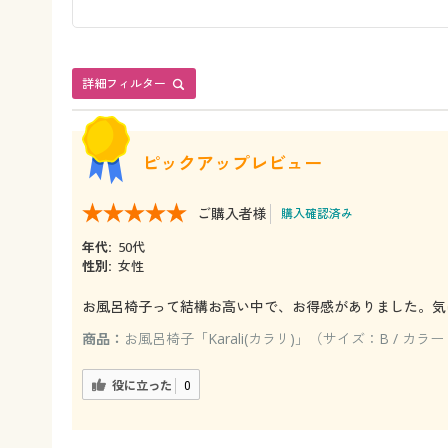
詳細フィルター
ピックアップレビュー
ご購入者様
購入確認済み
年代:
50代
性別:
女性
お風呂椅子って結構お高い中で、お得感がありました。気
商品：
お風呂椅子「Karali(カラリ)」（サイズ：B / カ
役に立った
0