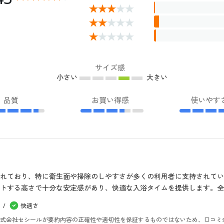
サイズ感
小さい
大きい
品質
お買い得感
使いやす
れており、特に衛生面や掃除のしやすさが多くの利用者に支持されて
トする高さで十分な安定感があり、快適な入浴タイムを提供します。全
快適さ
。株式会社セシールが要約内容の正確性や適切性を保証するものではないため、口コミ