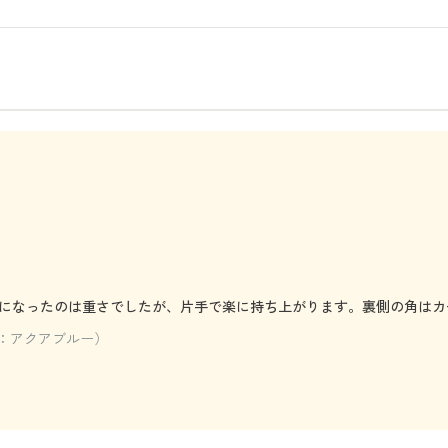
になったのは重さでしたが、片手で楽に持ち上がります。裏側の角はカ
ラー：アクアブルー）