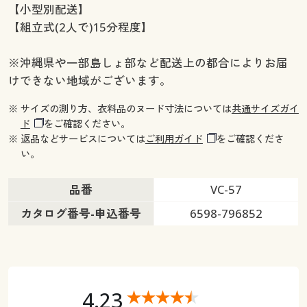
【小型別配送】
【組立式(2人で)15分程度】
※沖縄県や一部島しょ部など配送上の都合によりお届
けできない地域がございます。
※ サイズの測り方、衣料品のヌード寸法については
共通サイズガイ
ド
をご確認ください。
※ 返品などサービスについては
ご利用ガイド
をご確認くださ
い。
品番
VC-57
カタログ番号-申込番号
6598-796852
4.23