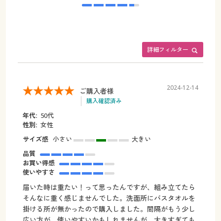
詳細フィルター
2024-12-14
ご購入者様
購入確認済み
年代:
50代
性別:
女性
サイズ感
小さい
大きい
品質
お買い得感
使いやすさ
届いた時は重たい！って思ったんですが、組み立てたら
そんなに重く感じませんでした。洗面所にバスタオルを
掛ける所が無かったので購入しました。間隔がもう少し
広い方が、使いやすいかもしれませんが、大きすぎても