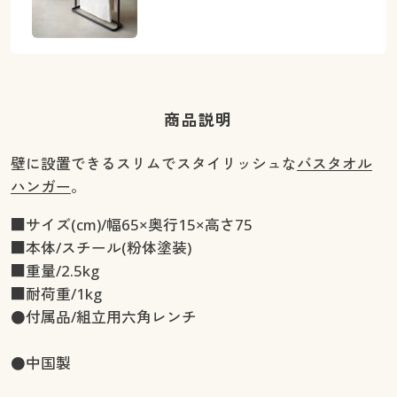
商品説明
壁に設置できるスリムでスタイリッシュな
バスタオル
ハンガー
。
■サイズ(cm)/幅65×奥行15×高さ75
■本体/スチール(粉体塗装)
■重量/2.5kg
■耐荷重/1kg
●付属品/組立用六角レンチ
●中国製