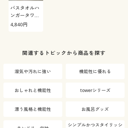
バスタオルハ
ンガータワー
(tower)
4,840
円
関連するトピックから商品を探す
湿気や汚れに強い
機能性に優れる
おしゃれと機能性
towerシリーズ
漂う風格と機能性
お風呂グッズ
シンプルかつスタイリッシ