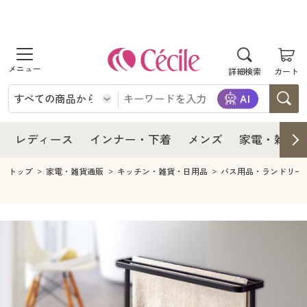
商品を探す
レディース
商品を探す
詳細検索
カート
インナー・下着
レディース通販すべて
レディース
メンズ
インナー・下着通販すべて
レディースファッション
インナー・下着
レディース通販すべて
レディース
インナー・下着
メンズ
家電・雑貨
家電・雑貨
メンズ通販すべて
女性下着
女性下着
メンズ
インナー・下着通販すべて
レディースファッション
トップ
家電・雑貨通販
キッチン・雑貨・日用品
バス用品・ランドリー
寝具・インテリア・家具
家電・雑貨すべて
メンズファッション
メンズ下着
家電・雑貨
メンズ通販すべて
女性下着
女性下着
美容・健康
寝具・インテリア・家具通販すべて
家電
メンズ下着
ジュニア・ティーンズ下着
寝具・インテリア・家具
家電・雑貨すべて
メンズファッション
メンズ下着
制服・スクール
美容・健康通販すべて
家具・収納
キッチン・雑貨・日用品
美容・健康
寝具・インテリア・家具通販すべて
家電
メンズ下着
ジュニア・ティーンズ下着