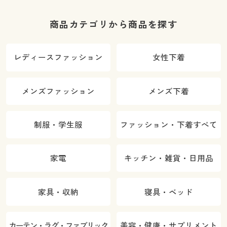
商品カテゴリから商品を探す
レディースファッション
女性下着
メンズファッション
メンズ下着
制服・学生服
ファッション・下着すべて
家電
キッチン・雑貨・日用品
家具・収納
寝具・ベッド
カーテン・ラグ・ファブリック
美容・健康・サプリメント