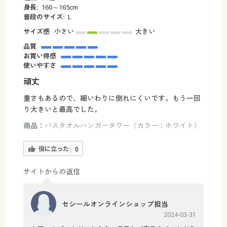
身長:
160～165cm
普段のサイズ:
L
サイズ感
小さい
大きい
品質
お買い得感
使いやすさ
頑丈
重さもあるので、細いわりに倒れにくいです。もう一回
り大きいと最高でした。
商品：
バスタオルハンガータワー（カラー：ホワイト）
役に立った
0
サイトからの返信
セシールオンラインショップ担当
2024-03-31