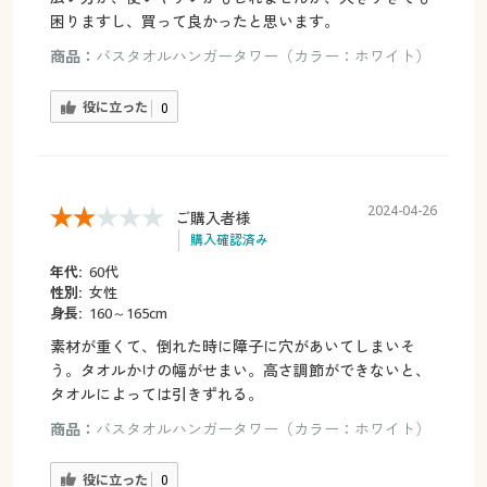
困りますし、買って良かったと思います。
商品：
バスタオルハンガータワー（カラー：ホワイト）
役に立った
0
2024-04-26
ご購入者様
購入確認済み
年代:
60代
性別:
女性
身長:
160～165cm
素材が重くて、倒れた時に障子に穴があいてしまいそ
う。タオルかけの幅がせまい。高さ調節ができないと、
タオルによっては引きずれる。
商品：
バスタオルハンガータワー（カラー：ホワイト）
役に立った
0