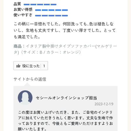
品質
お買い得感
使いやすさ
この柄に一目惚れでした。何回洗っても､色は褪色しな
いし、生地も丈夫ですし、丁度いい厚さでした。とって
も満足でした。
商品：
イタリア製中掛けタイプソファカバー(マルゲリー
タ)（サイズ：B / カラー：オレンジ）
役に立った
1
サイトからの返信
セシールオンラインショップ担当
2023-12-19
この度はお買い上げいただき、また、ご自宅のインテリ
アに加えていただきうれしく思います。丈夫な生地で作
っておりますので、今後ともご愛用いただけますようお
願いいたします。