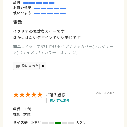
品質
お買い得感
使いやすさ
素敵
イタリアの素敵なカバーです
ほかにはないデザインでいい感じです
商品：
イタリア製中掛けタイプソファカバー(マルゲリー
タ)（サイズ：S / カラー：オレンジ）
役に立った
0
2023-12-07
ご購入者様
購入確認済み
年代:
50代
性別:
女性
サイズ感
小さい
大きい