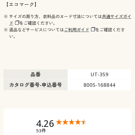
【エコマーク】
※ サイズの測り方、衣料品のヌード寸法については
共通サイズガイ
ド
をご確認ください。
※ 返品などサービスについては
ご利用ガイド
をご確認くださ
い。
品番
UT-359
カタログ番号-申込番号
8005-168844
4.26
53件