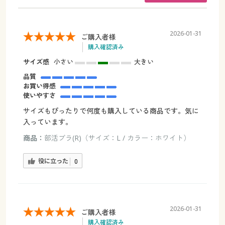
2026-01-31
ご購入者様
購入確認済み
サイズ感
小さい
大きい
品質
お買い得感
使いやすさ
サイズもぴったりで何度も購入している商品です。気に
入っています。
商品：
部活ブラ(R)（サイズ：L / カラー：ホワイト）
役に立った
0
2026-01-31
ご購入者様
購入確認済み