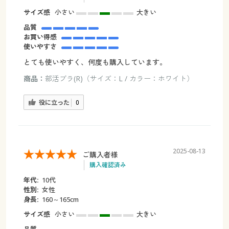
サイズ感
小さい
大きい
品質
お買い得感
使いやすさ
とても使いやすく、何度も購入しています。
商品：
部活ブラ(R)（サイズ：L / カラー：ホワイト）
役に立った
0
2025-08-13
ご購入者様
購入確認済み
年代:
10代
性別:
女性
身長:
160～165cm
サイズ感
小さい
大きい
品質