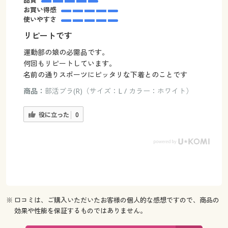
お買い得感
使いやすさ
リピートです
運動部の娘の必需品です。
何回もリピートしています。
名前の通りスポーツにピッタリな下着とのことです
商品：
部活ブラ(R)（サイズ：L / カラー：ホワイト）
役に立った
0
※ 口コミは、ご購入いただいたお客様の個人的な感想ですので、商品の
効果や性能を保証するものではありません。