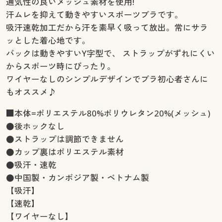
通気性の良いメッシュ素材を使用!
汗ムレを抑えて動きやすいスポーツブラです。
吸汗速乾加工だから汗を素早く吸って放出。常にサラ
ッとした着心地です。
バックは動きやすいY字型で、 ストラップがずれにくい
からスポーツ時にぴったり。
ワイヤーなしのシンプルデザインでブラ初心者さんに
もオススメ♪
■本体=ポリエステル80%ポリウレタン20%(メッシュ)
●後ホックなし
●ストラップは調節できません
●カップ裏はポリエステル素材
●吸汗・速乾
●中国製・カンボジア製・ベトナム製
【吸汗】
【速乾】
【ワイヤーなし】