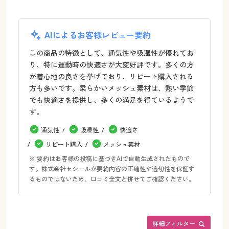
AIによるお客様レビュー要約
この商品の特徴として、通気性や吸湿性が優れてお
り、特に運動時の快適さが大変好評です。多くの方
が着心地の良さを挙げており、リピート購入される
方も多いです。柔らかいメッシュ素材は、熱い季節
でも快適さを提供し、多くの満足を得ているようで
す。
通気性
吸湿性
快適さ
リピート購入
メッシュ素材
※ 要約はお客様の投稿に基づきAIで自動生成されたもので
す。株式会社セシールが要約内容の正確性や適切性を保証す
るものではないため、口コミ全文と併せてご確認ください。
詳細フィルター