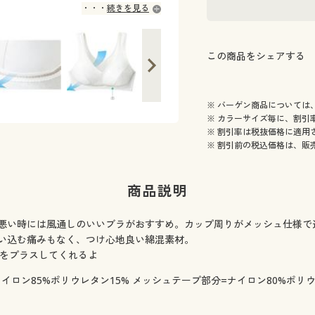
続きを見る
この商品をシェアする
※ バーゲン商品については
※ カラーサイズ毎に、割引
※ 割引率は税抜価格に適用
※ 割引前の税込価格は、販
商品説明
悪い時には風通しのいいブラがおすすめ。カップ周りがメッシュ仕様で
い込む痛みもなく、つけ心地良い綿混素材。
さをプラスしてくれるよ
イロン85%ポリウレタン15% メッシュテープ部分=ナイロン80%ポリウ