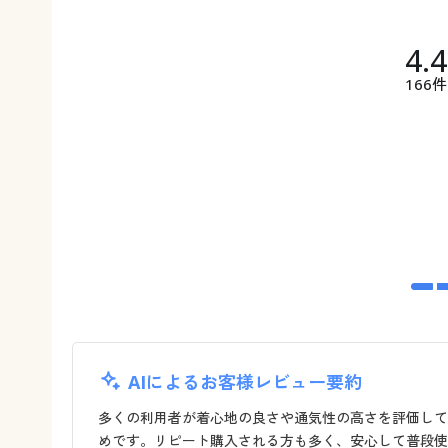
4.
166件
AIによるお客様レビュー要約
多くの利用者が着心地の良さや通気性の高さを評価して
めです。リピート購入される方も多く、安心して普段使