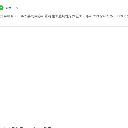
スポーツ
。株式会社セシールが要約内容の正確性や適切性を保証するものではないため、口コミ