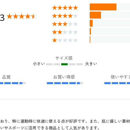
43
サイズ感
小さい
大きい
品質
お買い得感
使いやす
おり、特に運動時に快適に使える点が好評です。また、肌に優しい素
いやスポーツに活用できる商品として人気があります。