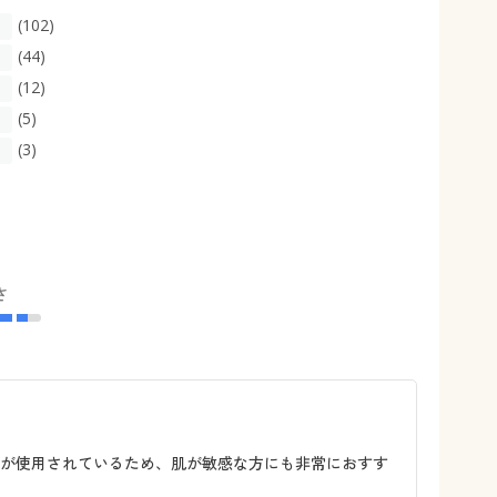
(102)
(44)
(12)
(5)
(3)
さ
材が使用されているため、肌が敏感な方にも非常におすす