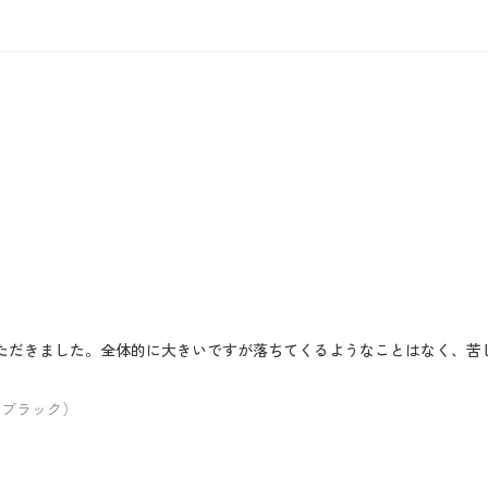
いただきました。全体的に大きいですが落ちてくるようなことはなく、苦
。
：ブラック）