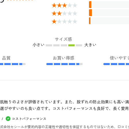
サイズ感
小さい
大きい
品質
お買い得感
使いやす
肌触りのよさが評価されています。また、股ずれの防止効果にも高い満
選びやすいのも良い点です。コストパフォーマンスも良好で、長く愛用
コストパフォーマンス
。株式会社セシールが要約内容の正確性や適切性を保証するものではないため、口コミ