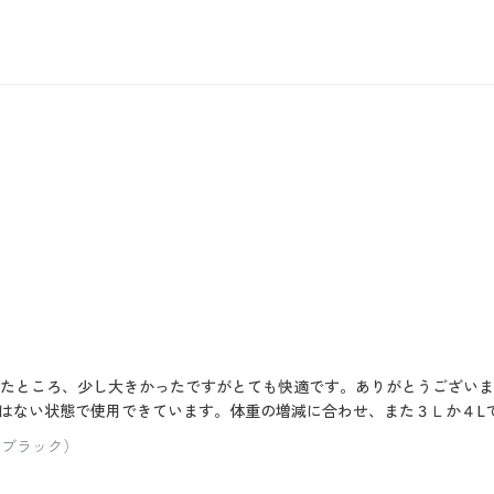
いたところ、少し大きかったですがとても快適です。ありがとうござい
はない状態で使用できています。体重の増減に合わせ、また３Ｌか４L
：ブラック）