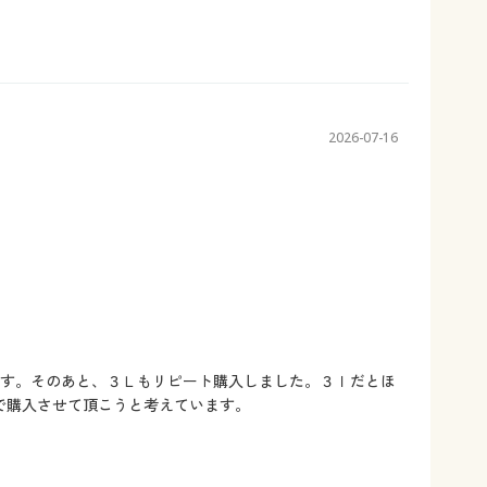
2026-07-16
ます。そのあと、３Ｌもリピート購入しました。３ｌだとほ
で購入させて頂こうと考えています。