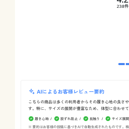
238件
AIによるお客様レビュー要約
こちらの商品は多くの利用者からその履き心地の良さや
す。特に、サイズの展開が豊富なため、体型に合わせて
履き心地
股ずれ防止
肌触り
サイズ展開
※ 要約はお客様の投稿に基づきAIで自動生成されたものです