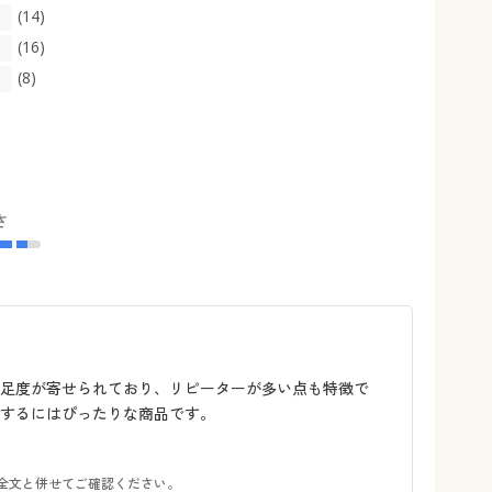
(14)
(16)
(8)
さ
足度が寄せられており、リピーターが多い点も特徴で
するにはぴったりな商品です。
全文と併せてご確認ください。