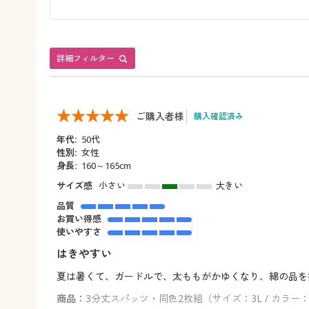
詳細フィルター
ご購入者様
購入確認済み
年代:
50代
性別:
女性
身長:
160～165cm
サイズ感
小さい
大きい
品質
お買い得感
使いやすさ
はきやすい
夏は暑くて、ガードルで、太ももがかゆくなり、綿の品を
商品：
3分丈スパッツ・同色2枚組（サイズ：3L / カラー