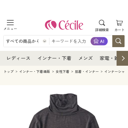
商品を探す
レディース
商品を探す
詳細検索
カート
インナー・下着
レディース通販すべて
レディース
メンズ
インナー・下着通販すべて
レディースファッション
インナー・下着
レディース通販すべて
レディース
インナー・下着
メンズ
家電・雑貨
家電・雑貨
メンズ通販すべて
女性下着
女性下着
メンズ
インナー・下着通販すべて
レディースファッション
トップ
インナー・下着通販
女性下着
肌着・インナー
インナーシャ
寝具・インテリア・家具
家電・雑貨すべて
メンズファッション
メンズ下着
家電・雑貨
メンズ通販すべて
女性下着
女性下着
美容・健康
寝具・インテリア・家具通販すべて
家電
メンズ下着
ジュニア・ティーンズ下着
寝具・インテリア・家具
家電・雑貨すべて
メンズファッション
メンズ下着
制服・スクール
美容・健康通販すべて
家具・収納
キッチン・雑貨・日用品
美容・健康
寝具・インテリア・家具通販すべて
家電
メンズ下着
ジュニア・ティーンズ下着