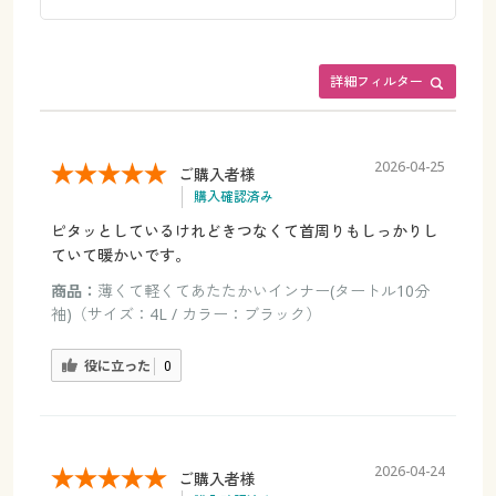
詳細フィルター
2026-04-25
ご購入者様
購入確認済み
ピタッとしているけれどきつなくて首周りもしっかりし
ていて暖かいです。
商品：
薄くて軽くてあたたかいインナー(タートル10分
袖)（サイズ：4L / カラー：ブラック）
役に立った
0
2026-04-24
ご購入者様