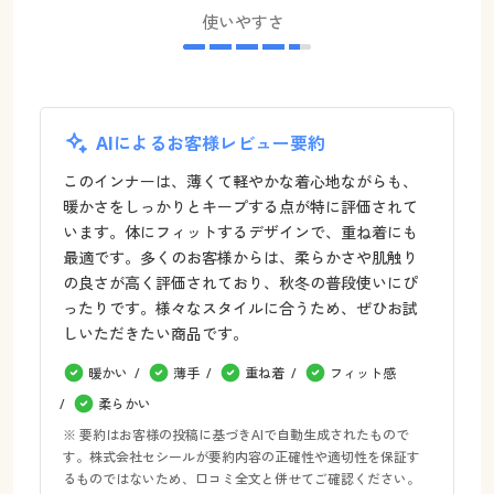
使いやすさ
AIによるお客様レビュー要約
このインナーは、薄くて軽やかな着心地ながらも、
暖かさをしっかりとキープする点が特に評価されて
います。体にフィットするデザインで、重ね着にも
最適です。多くのお客様からは、柔らかさや肌触り
の良さが高く評価されており、秋冬の普段使いにぴ
ったりです。様々なスタイルに合うため、ぜひお試
しいただきたい商品です。
暖かい
薄手
重ね着
フィット感
柔らかい
※ 要約はお客様の投稿に基づきAIで自動生成されたもので
す。株式会社セシールが要約内容の正確性や適切性を保証す
るものではないため、口コミ全文と併せてご確認ください。