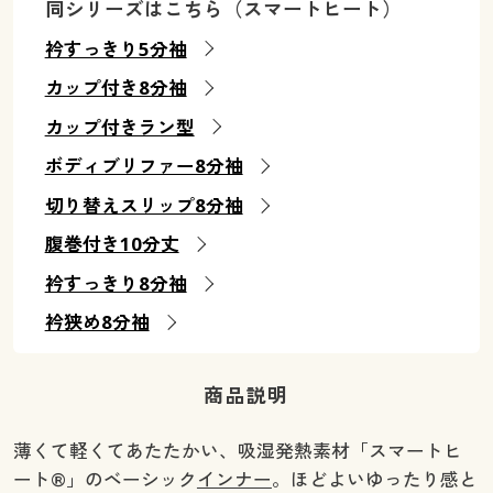
同シリーズはこちら（スマートヒート）
衿すっきり5分袖
カップ付き8分袖
カップ付きラン型
ボディブリファー8分袖
切り替えスリップ8分袖
腹巻付き10分丈
衿すっきり8分袖
衿狭め8分袖
商品説明
薄くて軽くてあたたかい、吸湿発熱素材「スマートヒ
ート®」のベーシック
インナー
。ほどよいゆったり感と