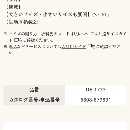
【速乾】
【大きいサイズ・小さいサイズも展開】(S～6L)
【生地厚指数2】
※ サイズの測り方、衣料品のヌード寸法については
共通サイズガイ
ド
をご確認ください。
※ 返品などサービスについては
ご利用ガイド
をご確認くださ
い。
品番
UE-1733
カタログ番号-申込番号
6808-879831