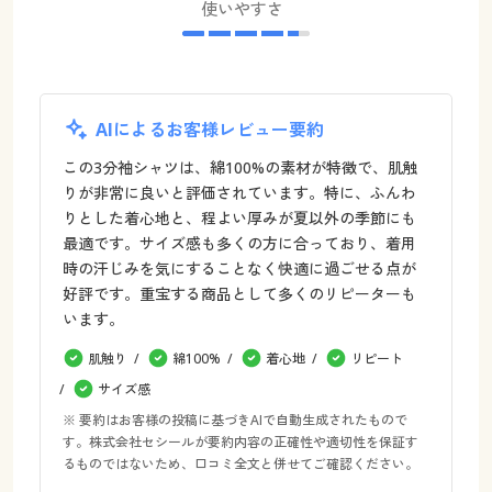
使いやすさ
AIによるお客様レビュー要約
この3分袖シャツは、綿100%の素材が特徴で、肌触
りが非常に良いと評価されています。特に、ふんわ
りとした着心地と、程よい厚みが夏以外の季節にも
最適です。サイズ感も多くの方に合っており、着用
時の汗じみを気にすることなく快適に過ごせる点が
好評です。重宝する商品として多くのリピーターも
います。
肌触り
綿100%
着心地
リピート
サイズ感
※ 要約はお客様の投稿に基づきAIで自動生成されたもので
す。株式会社セシールが要約内容の正確性や適切性を保証す
るものではないため、口コミ全文と併せてご確認ください。