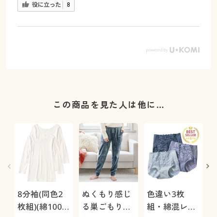
役に立った
8
この商品を見た人は他に…
8分袖(同色2
ぬくもり感じ
色違い3枚
枚組)(綿100%
る巣ごもりル
組・綿混レー