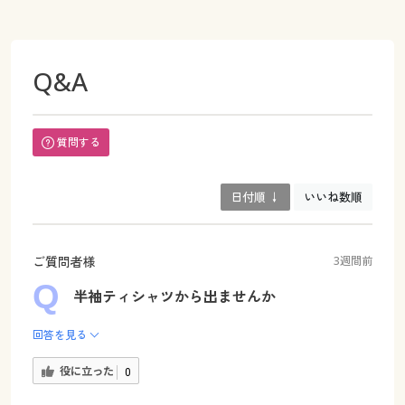
Q&A
質問する
日付順 ↓
いいね数順
ご質問者様
3週間前
半袖ティシャツから出ませんか
回答を見る
役に立った
0