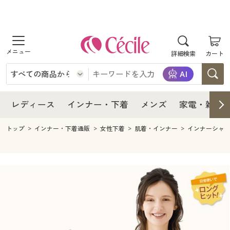
商品を探す
レディース
商品を探す
詳細検索
カート
インナー・下着
レディース通販すべて
レディース
メンズ
インナー・下着通販すべて
レディースファッション
インナー・下着
レディース通販すべて
レディース
インナー・下着
メンズ
家電・雑貨
家電・雑貨
メンズ通販すべて
女性下着
女性下着
メンズ
インナー・下着通販すべて
レディースファッション
トップ
インナー・下着通販
女性下着
肌着・インナー
インナーシャ
寝具・インテリア・家具
家電・雑貨すべて
メンズファッション
メンズ下着
家電・雑貨
メンズ通販すべて
女性下着
女性下着
美容・健康
寝具・インテリア・家具通販すべて
家電
メンズ下着
ジュニア・ティーンズ下着
寝具・インテリア・家具
家電・雑貨すべて
メンズファッション
メンズ下着
制服・スクール
美容・健康通販すべて
家具・収納
キッチン・雑貨・日用品
美容・健康
寝具・インテリア・家具通販すべて
家電
メンズ下着
ジュニア・ティーンズ下着