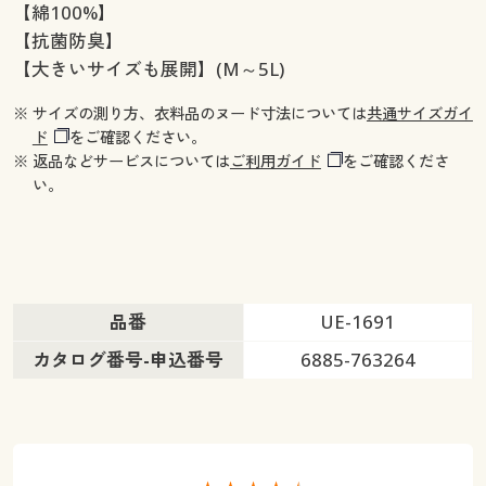
【綿100%】
【抗菌防臭】
【大きいサイズも展開】(M～5L)
※ サイズの測り方、衣料品のヌード寸法については
共通サイズガイ
ド
をご確認ください。
※ 返品などサービスについては
ご利用ガイド
をご確認くださ
い。
品番
UE-1691
カタログ番号-申込番号
6885-763264