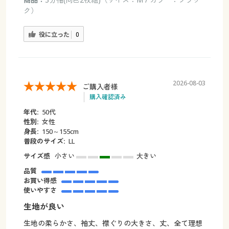
ク）
役に立った
0
2026-08-03
ご購入者様
購入確認済み
年代:
50代
性別:
女性
身長:
150～155cm
普段のサイズ:
LL
サイズ感
小さい
大きい
品質
お買い得感
使いやすさ
生地が良い
生地の柔らかさ、袖丈、襟ぐりの大きさ、丈、全て理想