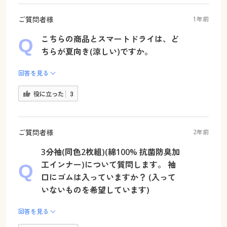
ご質問者様
1年前
こちらの商品とスマートドライは、ど
ちらが夏向き(涼しい)ですか。
回答を見る
役に立った
3
ご質問者様
2年前
3分袖(同色2枚組)(綿100% 抗菌防臭加
工インナー)について質問します。 袖
口にゴムは入っていますか？ (入って
いないものを希望しています)
回答を見る