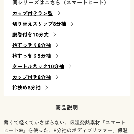
同シリーズはこちら（スマートヒート）
カップ付きラン型
切り替えスリップ8分袖
腹巻付き10分丈
衿すっきり8分袖
衿すっきり5分袖
タートルネック10分袖
カップ付き8分袖
衿狭め8分袖
商品説明
薄くて軽くてかさばらない、吸湿発熱素材「スマート
ヒート®」を使った、8分袖のボディブリファー。保温