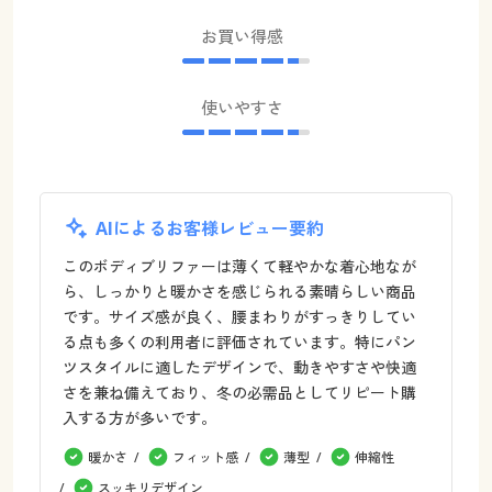
お買い得感
使いやすさ
AIによるお客様レビュー要約
このボディブリファーは薄くて軽やかな着心地なが
ら、しっかりと暖かさを感じられる素晴らしい商品
です。サイズ感が良く、腰まわりがすっきりしてい
る点も多くの利用者に評価されています。特にパン
ツスタイルに適したデザインで、動きやすさや快適
さを兼ね備えており、冬の必需品としてリピート購
入する方が多いです。
暖かさ
フィット感
薄型
伸縮性
スッキリデザイン