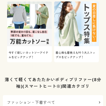
今すぐ欲しいカットソーアイテ
着心地も着映えも叶う大人トッ
ムをピックアップ！
プスをピックアップ！
薄くて軽くてあたたかいボディブリファー(8分
袖)(スマートヒート®)関連カテゴリ
ファッション・下着すべて