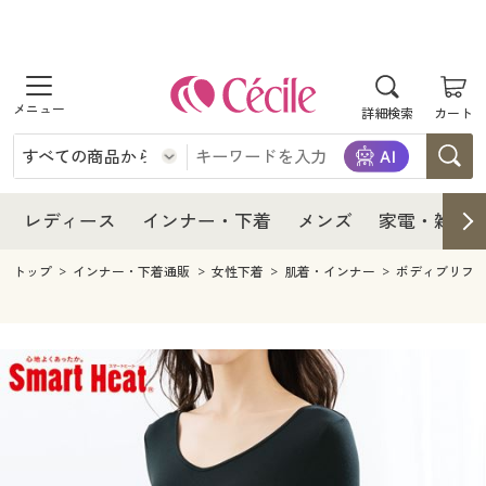
商品を探す
レディース
商品を探す
詳細検索
カート
インナー・下着
レディース通販すべて
レディース
メンズ
インナー・下着通販すべて
レディースファッション
インナー・下着
レディース通販すべて
レディース
インナー・下着
メンズ
家電・雑貨
家電・雑貨
メンズ通販すべて
女性下着
女性下着
メンズ
インナー・下着通販すべて
レディースファッション
トップ
インナー・下着通販
女性下着
肌着・インナー
ボディブリフ
寝具・インテリア・家具
家電・雑貨すべて
メンズファッション
メンズ下着
家電・雑貨
メンズ通販すべて
女性下着
女性下着
美容・健康
寝具・インテリア・家具通販すべて
家電
メンズ下着
ジュニア・ティーンズ下着
寝具・インテリア・家具
家電・雑貨すべて
メンズファッション
メンズ下着
制服・スクール
美容・健康通販すべて
家具・収納
キッチン・雑貨・日用品
美容・健康
寝具・インテリア・家具通販すべて
家電
メンズ下着
ジュニア・ティーンズ下着