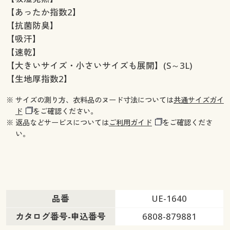
【あったか指数2】
【抗菌防臭】
【吸汗】
【速乾】
【大きいサイズ・小さいサイズも展開】(S～3L)
【生地厚指数2】
※ サイズの測り方、衣料品のヌード寸法については
共通サイズガイ
ド
をご確認ください。
※ 返品などサービスについては
ご利用ガイド
をご確認くださ
い。
品番
UE-1640
カタログ番号-申込番号
6808-879881