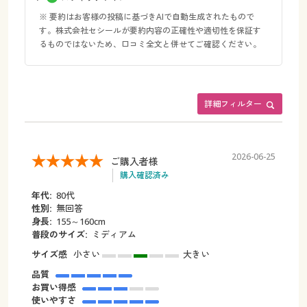
※ 要約はお客様の投稿に基づきAIで自動生成されたもので
す。株式会社セシールが要約内容の正確性や適切性を保証す
るものではないため、口コミ全文と併せてご確認ください。
詳細フィルター
2026-06-25
ご購入者様
購入確認済み
年代:
80代
性別:
無回答
身長:
155～160cm
普段のサイズ:
ミディアム
サイズ感
小さい
大きい
品質
お買い得感
使いやすさ