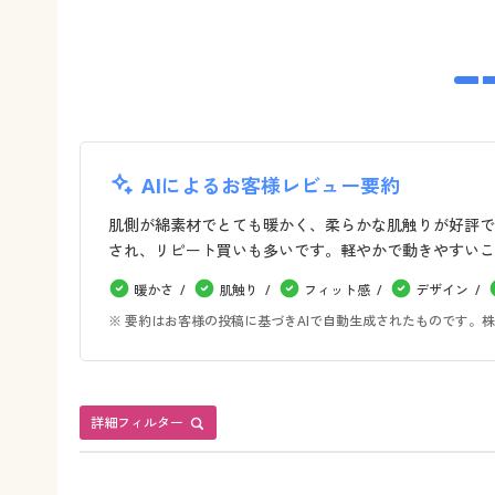
AIによるお客様レビュー要約
肌側が綿素材でとても暖かく、柔らかな肌触りが好評で
され、リピート買いも多いです。軽やかで動きやすいこ
暖かさ
肌触り
フィット感
デザイン
※ 要約はお客様の投稿に基づきAIで自動生成されたものです
詳細フィルター