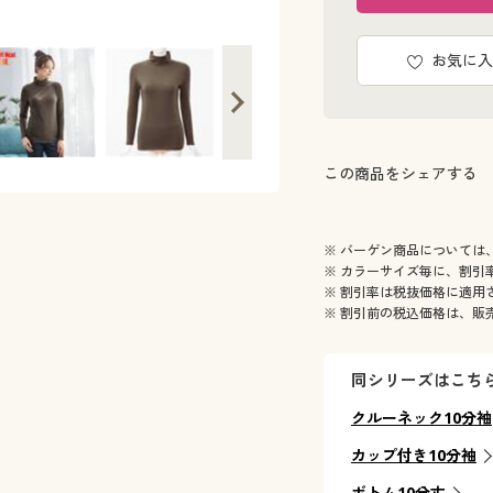
お気に入
この商品をシェアする
※ バーゲン商品については
※ カラーサイズ毎に、割引
※ 割引率は税抜価格に適用
※ 割引前の税込価格は、販
同シリーズはこち
クルーネック10分袖
カップ付き10分袖
ボトム10分丈