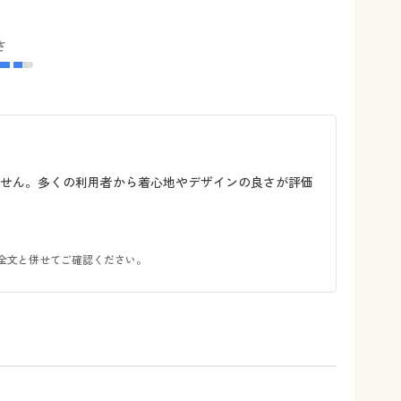
さ
ません。多くの利用者から着心地やデザインの良さが評価
全文と併せてご確認ください。