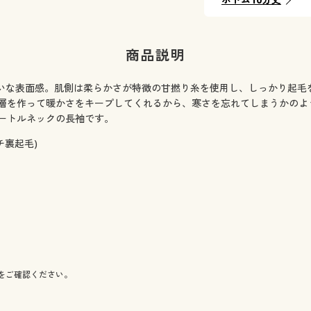
商品説明
いな表面感。肌側は柔らかさが特徴の甘撚り糸を使用し、しっかり起毛
層を作って暖かさをキープしてくれるから、寒さを忘れてしまうかのよ
ートルネックの長袖です。
チ裏起毛)
をご確認ください。