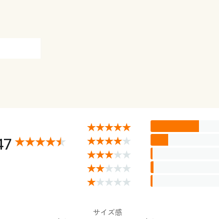
47
サイズ感