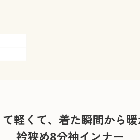
くて軽くて、着た瞬間から暖
衿狭め8分袖インナー