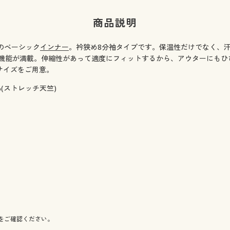
商品説明
のベーシック
インナー
。衿狭め8分袖タイプです。保温性だけでなく、
機能が満載。伸縮性があって適度にフィットするから、アウターにもひ
サイズをご用意。
(ストレッチ天竺)
をご確認ください。