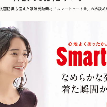
抗菌防臭も備えた吸湿発熱素材「スマートヒート®」の衿狭め