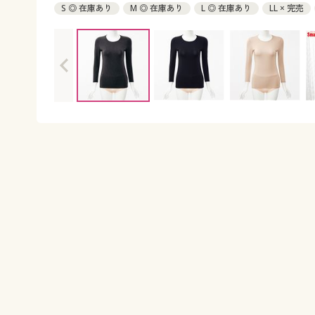
S ◎ 在庫あり
M ◎ 在庫あり
L ◎ 在庫あり
LL × 完売
5L ◎ 在庫あり
6L ◎ 在庫あり