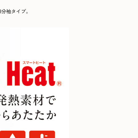
8分袖タイプ。