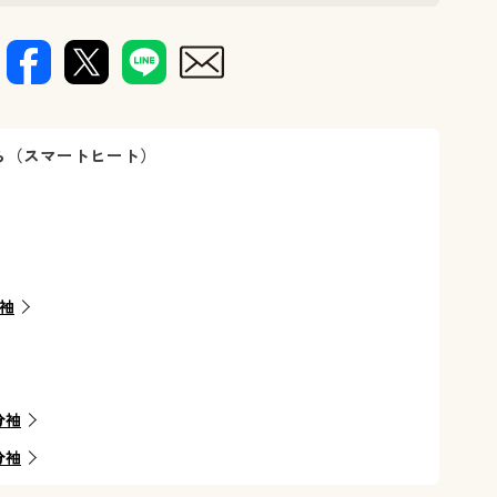
ら（スマートヒート）
分袖
分袖
分袖