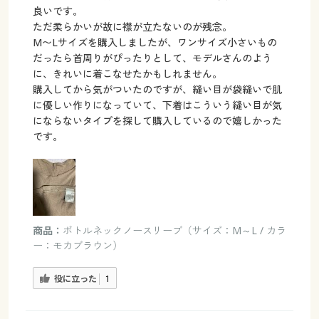
良いです。
ただ柔らかいが故に襟が立たないのが残念。
M〜Lサイズを購入しましたが、ワンサイズ小さいもの
だったら首周りがぴったりとして、モデルさんのよう
に、きれいに着こなせたかもしれません。
購入してから気がついたのですが、縫い目が袋縫いで肌
に優しい作りになっていて、下着はこういう縫い目が気
にならないタイプを探して購入しているので嬉しかった
です。
商品：
ボトルネックノースリーブ（サイズ：M～L / カラ
ー：モカブラウン）
役に立った
1