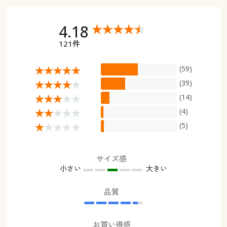
4.18
121件
(59)
(39)
(14)
(4)
(5)
サイズ感
小さい
大きい
品質
お買い得感