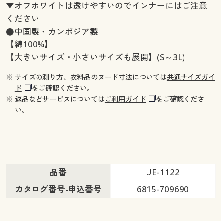
▼オフホワイトは透けやすいのでインナーにはご注意
ください
●中国製・カンボジア製
【綿100%】
【大きいサイズ・小さいサイズも展開】(S～3L)
※ サイズの測り方、衣料品のヌード寸法については
共通サイズガイ
ド
をご確認ください。
※ 返品などサービスについては
ご利用ガイド
をご確認くださ
い。
品番
UE-1122
カタログ番号-申込番号
6815-709690