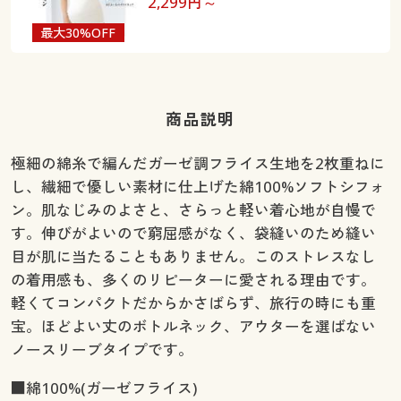
2,299
円～
最大30%OFF
商品説明
極細の綿糸で編んだガーゼ調フライス生地を2枚重ねに
し、繊細で優しい素材に仕上げた綿100%ソフトシフォ
ン。肌なじみのよさと、さらっと軽い着心地が自慢で
す。伸びがよいので窮屈感がなく、袋縫いのため縫い
目が肌に当たることもありません。このストレスなし
の着用感も、多くのリピーターに愛される理由です。
軽くてコンパクトだからかさばらず、旅行の時にも重
宝。ほどよい丈のボトルネック、アウターを選ばない
ノースリーブタイプです。
■綿100%(ガーゼフライス)