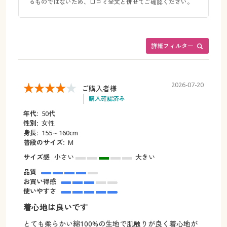
るものではないため、口コミ全文と併せてご確認ください。
詳細フィルター
2026-07-20
ご購入者様
購入確認済み
年代:
50代
性別:
女性
身長:
155～160cm
普段のサイズ:
M
サイズ感
小さい
大きい
品質
お買い得感
使いやすさ
着心地は良いです
とても柔らかい綿100%の生地で肌触りが良く着心地が