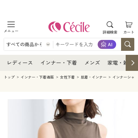
商品を探す
レディース
商品を探す
詳細検索
カート
インナー・下着
レディース通販すべて
レディース
メンズ
インナー・下着通販すべて
レディースファッション
インナー・下着
レディース通販すべて
レディース
インナー・下着
メンズ
家電・雑貨
家電・雑貨
メンズ通販すべて
女性下着
女性下着
メンズ
インナー・下着通販すべて
レディースファッション
トップ
インナー・下着通販
女性下着
肌着・インナー
インナーシャ
寝具・インテリア・家具
家電・雑貨すべて
メンズファッション
メンズ下着
家電・雑貨
メンズ通販すべて
女性下着
女性下着
美容・健康
寝具・インテリア・家具通販すべて
家電
メンズ下着
ジュニア・ティーンズ下着
寝具・インテリア・家具
家電・雑貨すべて
メンズファッション
メンズ下着
制服・スクール
美容・健康通販すべて
家具・収納
キッチン・雑貨・日用品
美容・健康
寝具・インテリア・家具通販すべて
家電
メンズ下着
ジュニア・ティーンズ下着