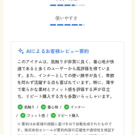
使いやすさ
AIによるお客様レビュー要約
このアイテムは、肌触りが非常に良く、着心地が快
適であると多くのユーザーから高評価を得ていま
す。また、インナーとしての使い勝手が良く、季節
を問わず活躍する点も喜ばれています。特に、薄手
で柔らかな素材とフィット感を評価する声が目立
ち、リピート購入する方も多数いらっしゃいます。
肌触り
着心地
インナー
フィット感
リピート購入
※ 要約はお客様の投稿に基づきAIで自動生成されたもので
す。株式会社セシールが要約内容の正確性や適切性を保証す