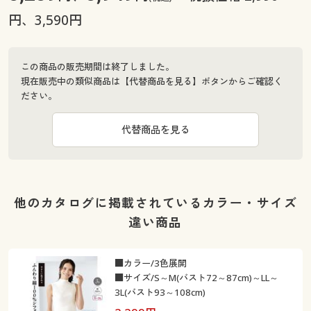
円、3,590円
この商品の販売期間は終了しました。
現在販売中の類似商品は【代替商品を見る】ボタンからご確認く
ださい。
代替商品を見る
他のカタログに掲載されているカラー・サイズ
違い商品
■カラー/3色展開
■サイズ/S～M(バスト72～87cm)～LL～
3L(バスト93～108cm)