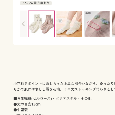
22～24 ◎ 在庫あり
小花柄をポイントにあしらった上品な風合いながら、ゆったり
らかで肌にやさしし履き心地。ミニ丈ストッキング代わりとし
■再生繊維(セルロース)・ポリエステル・その他
●丈の目安13cm
●中国製