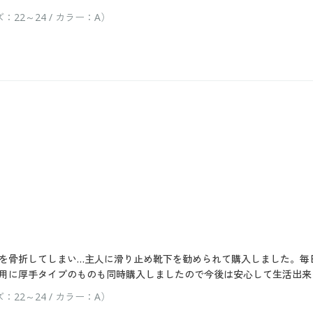
2～24 / カラー：A）
を骨折してしまい…主人に滑り止め靴下を勧められて購入しました。毎
用に厚手タイプのものも同時購入しましたので今後は安心して生活出来
2～24 / カラー：A）