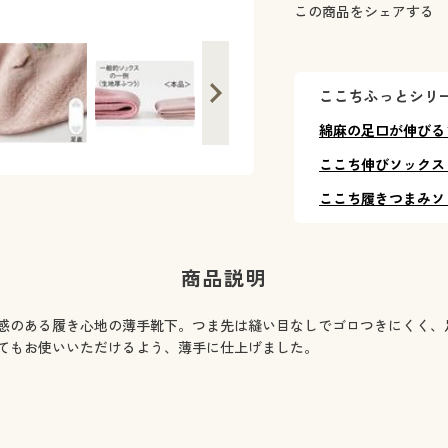
この商品をシェアする
ここちふっとシリ
綿麻の足口が伸びる
ここち伸びソックス
ここち履きつまみソ
商品説明
感のある履き心地の薄手靴下。つま先は縫い目なしでゴロつきにくく、
てもお使いいただけるよう、薄手に仕上げました。