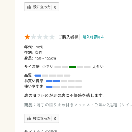
役に立った
0
ご購入者様
購入確認済み
年代:
70代
性別:
女性
身長:
150～155cm
サイズ感
小さい
大きい
品質
お買い得感
使いやすさ
裏の滑り止めが足の裏に不快感を感じます。
商品：
薄手の滑り止め付きソックス・色違い2足組（サイズ：2
役に立った
0
サイトからの返信