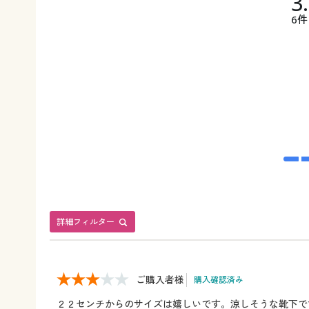
3
6件
詳細フィルター
ご購入者様
購入確認済み
２２センチからのサイズは嬉しいです。涼しそうな靴下で