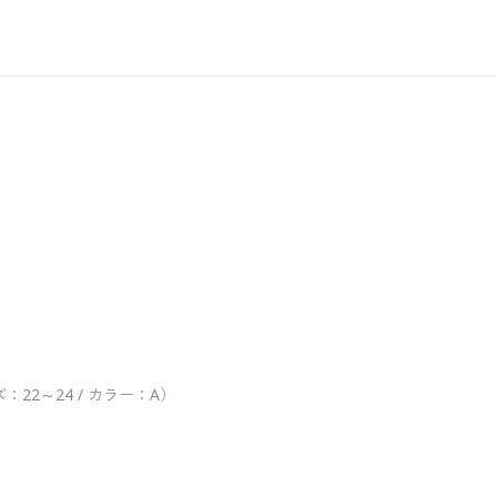
2～24 / カラー：A）