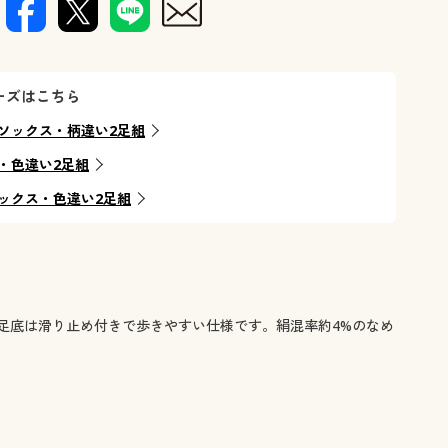
ーズはこちら
ソックス・柄違い2足組
・色違い2足組
ックス・色違い2足組
足底は滑り止め付きで歩きやすい仕様です。絹混率約4%のなめ