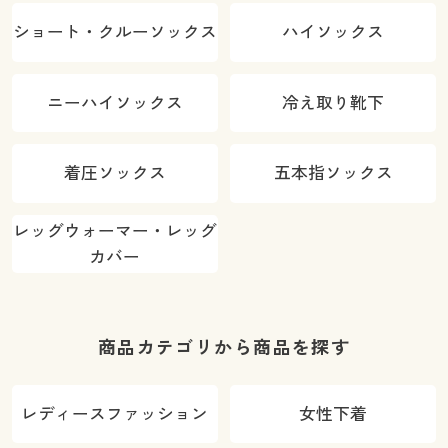
ショート・クルーソックス
ハイソックス
ニーハイソックス
冷え取り靴下
着圧ソックス
五本指ソックス
レッグウォーマー・レッグ
カバー
商品カテゴリから商品を探す
レディースファッション
女性下着