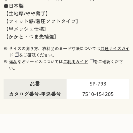
●日本製
【生地厚/やや薄手】
【フィット感/着圧ソフトタイプ】
【甲メッシュ仕様】
【かかと・つま先補強】
※ サイズの測り方、衣料品のヌード寸法については
共通サイズガイ
ド
をご確認ください。
※ 返品などサービスについては
ご利用ガイド
をご確認くださ
い。
品番
SP-793
カタログ番号-申込番号
7510-154205