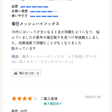
品質
お買い得感
使いやすさ
着圧メッシュハイソックス
70代にはいって夕方になると足が浮腫むようになり、悩
んでいましたが夏用の着圧靴下を見つけ早速購入しまし
た。効果抜群で浮腫むことがなくなりました
助かっています
商品：
着圧メッシュハイソックス らく圧(R)（サイズ：
23～25 / カラー：フラックスベージュ）
役に立った
0
2026-07-28
ご購入者様
購入確認済み
年代:
60代