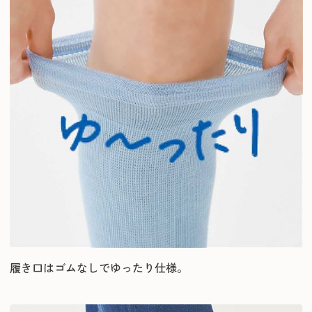
履き口はゴムなしでゆったり仕様。