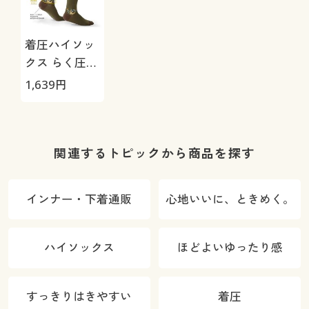
着圧ハイソッ
クス らく圧
®(セシール×
1,639
円
大妻女子大学
コラボ)
関連するトピックから商品を探す
インナー・下着通販
心地いいに、ときめく。
ハイソックス
ほどよいゆったり感
すっきりはきやすい
着圧