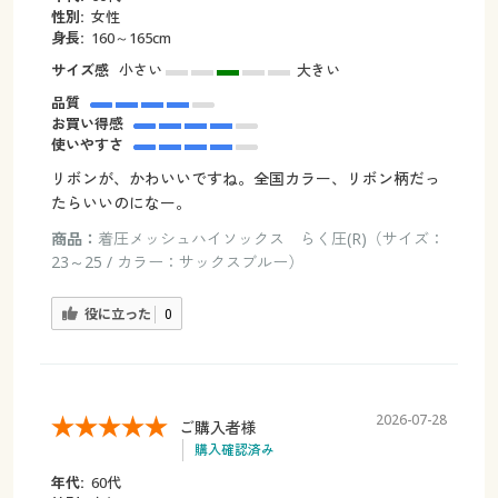
性別:
女性
身長:
160～165cm
サイズ感
小さい
大きい
品質
お買い得感
使いやすさ
リボンが、かわいいですね。全国カラー、リボン柄だっ
たらいいのになー。
商品：
着圧メッシュハイソックス らく圧(R)（サイズ：
23～25 / カラー：サックスブルー）
役に立った
0
2026-07-28
ご購入者様
購入確認済み
年代:
60代