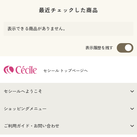
最近チェックした商品
表示できる商品がありません。
表示履歴を残す
セシール トップページへ
セシールへようこそ
はじめての方へ
ご利用環境について
ショッピングメニュー
セシールご利用規約
プライバシーポリシー
商品カテゴリ
バーゲンセール
ご利用ガイド・お問い合わせ