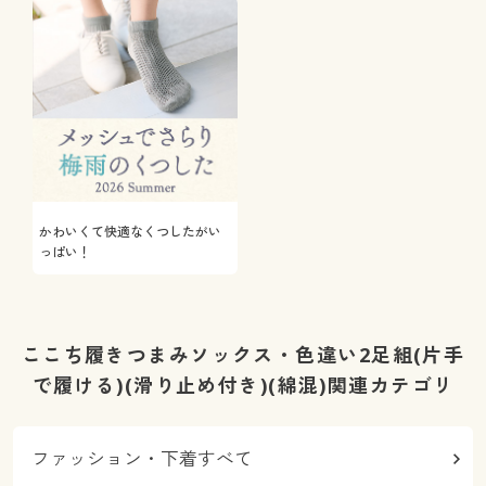
かわいくて快適なくつしたがい
っぱい！
ここち履きつまみソックス・色違い2足組(片手
で履ける)(滑り止め付き)(綿混)関連カテゴリ
ファッション・下着すべて