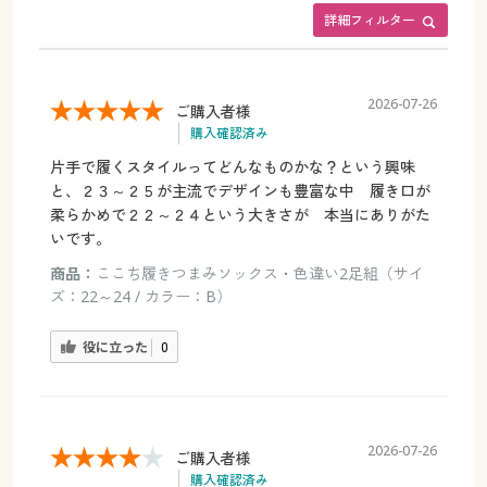
詳細フィルター
2026-07-26
ご購入者様
購入確認済み
片手で履くスタイルってどんなものかな？という興味
と、２３～２５が主流でデザインも豊富な中 履き口が
柔らかめで２２～２４という大きさが 本当にありがた
いです。
商品：
ここち履きつまみソックス・色違い2足組（サイ
ズ：22～24 / カラー：B）
役に立った
0
2026-07-26
ご購入者様
購入確認済み