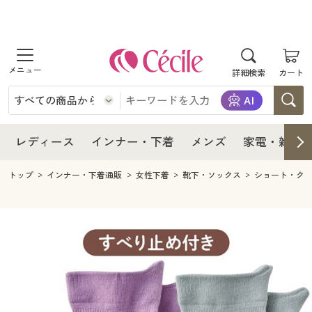
商品を探す
レディース
商品を探す
詳細検索
カート
インナー・下着
レディース通販すべて
レディース
メンズ
インナー・下着通販すべて
レディースファッション
インナー・下着
レディース通販すべて
レディース
インナー・下着
メンズ
家電・雑貨
家電・雑貨
メンズ通販すべて
女性下着
女性下着
メンズ
インナー・下着通販すべて
レディースファッション
トップ
インナー・下着通販
女性下着
靴下・ソックス
ショート・ク
寝具・インテリア・家具
家電・雑貨すべて
メンズファッション
メンズ下着
家電・雑貨
メンズ通販すべて
女性下着
女性下着
美容・健康
寝具・インテリア・家具通販すべて
家電
メンズ下着
ジュニア・ティーンズ下着
寝具・インテリア・家具
家電・雑貨すべて
メンズファッション
メンズ下着
制服・スクール
美容・健康通販すべて
家具・収納
キッチン・雑貨・日用品
美容・健康
寝具・インテリア・家具通販すべて
家電
メンズ下着
ジュニア・ティーンズ下着