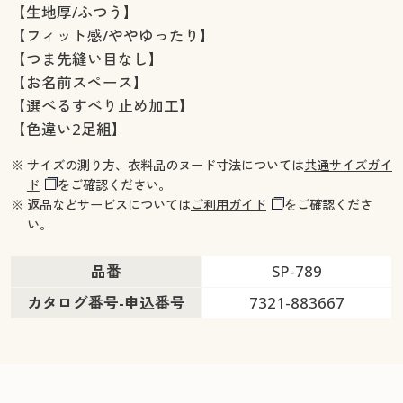
【生地厚/ふつう】
【フィット感/ややゆったり】
【つま先縫い目なし】
【お名前スペース】
【選べるすべり止め加工】
【色違い2足組】
※ サイズの測り方、衣料品のヌード寸法については
共通サイズガイ
ド
をご確認ください。
※ 返品などサービスについては
ご利用ガイド
をご確認くださ
い。
品番
SP-789
カタログ番号-申込番号
7321-883667