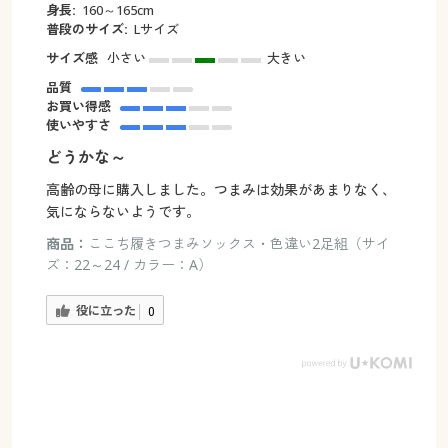
身長:
160～165cm
普段のサイズ:
Lサイズ
サイズ感
小さい
大きい
品質
お買い得感
使いやすさ
どうかな～
高齢の母に購入しました。つまみは効果があまりなく、
気にならないようです。
商品：
ここち履きつまみソックス・色違い2足組（サイ
ズ：22～24 / カラー：A）
役に立った
0