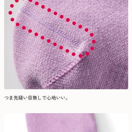
つま先縫い目無しで心地いい。