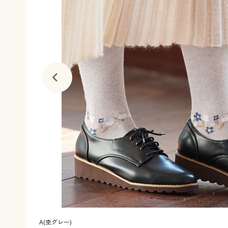
A(杢グレー)