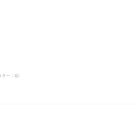
 カラー：G）