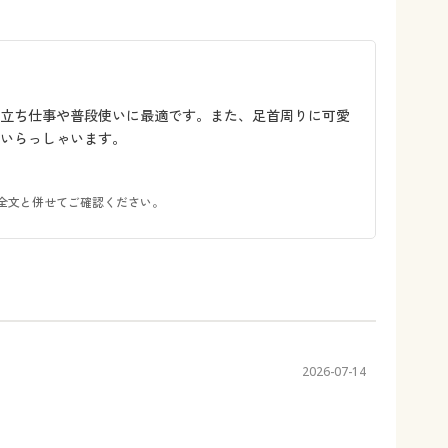
、立ち仕事や普段使いに最適です。また、足首周りに可愛
いらっしゃいます。
全文と併せてご確認ください。
2026-07-14