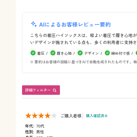
AIによるお客様レビュー要約
こちらの着圧ハイソックスは、程よい着圧で履き心地が
いデザインが施されている点も、多くの利用者に支持さ
着圧
履き心地
デザイン
締め付け感
※ 要約はお客様の投稿に基づきAIで自動生成されたものです
詳細フィルター
ご購入者様
購入確認済み
年代:
70代
性別:
男性