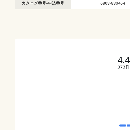
カタログ番号-申込番号
6808-880464
4.
373件