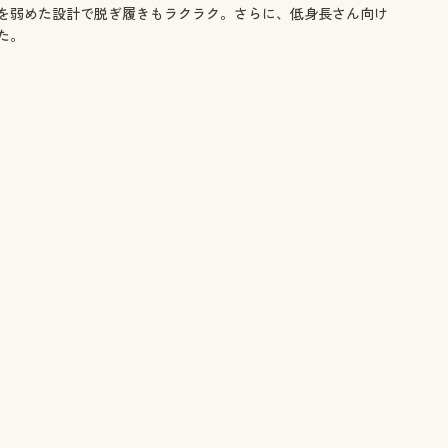
を弱めた設計で脱ぎ履きもラクラク。さらに、低身長さん向け
た。