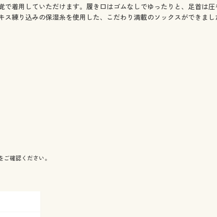
覚で着用していただけます。履き口はゴムなしでゆったりと、足首は圧
キス練り込みの保湿糸を使用した、こだわり満載のソックスができまし
をご確認ください。