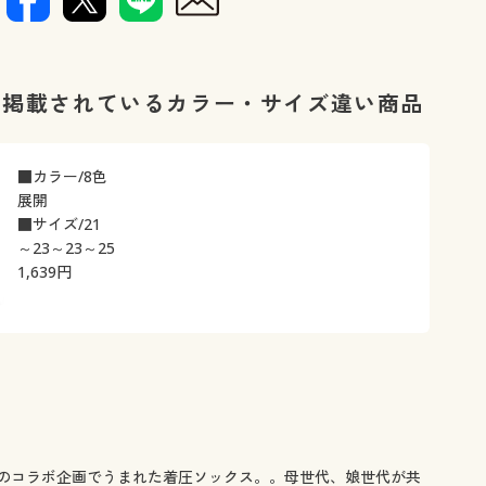
に掲載されているカラー・サイズ違い商品
■カラー/8色
展開
■サイズ/21
～23～23～25
1,639
円
のコラボ企画でうまれた着圧ソックス。。母世代、娘世代が共