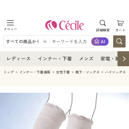
商品を探す
レディース
商品を探す
詳細検索
カート
インナー・下着
レディース通販すべて
レディース
メンズ
インナー・下着通販すべて
レディースファッション
インナー・下着
レディース通販すべて
レディース
インナー・下着
メンズ
家電・雑貨
家電・雑貨
メンズ通販すべて
女性下着
女性下着
メンズ
インナー・下着通販すべて
レディースファッション
トップ
インナー・下着通販
女性下着
靴下・ソックス
ハイソックス
寝具・インテリア・家具
家電・雑貨すべて
メンズファッション
メンズ下着
家電・雑貨
メンズ通販すべて
女性下着
女性下着
美容・健康
寝具・インテリア・家具通販すべて
家電
メンズ下着
ジュニア・ティーンズ下着
寝具・インテリア・家具
家電・雑貨すべて
メンズファッション
メンズ下着
制服・スクール
美容・健康通販すべて
家具・収納
キッチン・雑貨・日用品
美容・健康
寝具・インテリア・家具通販すべて
家電
メンズ下着
ジュニア・ティーンズ下着