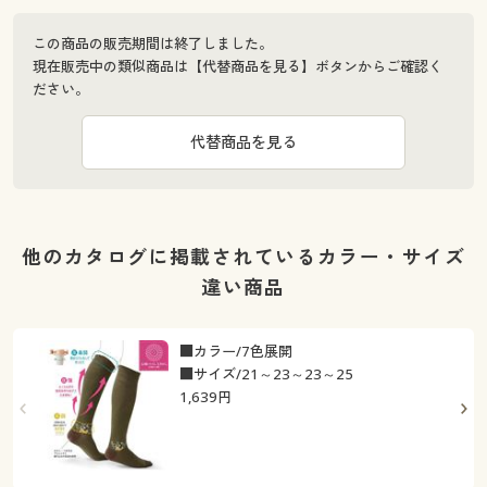
この商品の販売期間は終了しました。
現在販売中の類似商品は【代替商品を見る】ボタンからご確認く
ださい。
代替商品を見る
他のカタログに掲載されているカラー・サイズ
違い商品
■カラー/7色展開
■サイズ/21～23～23～25
1,639
円