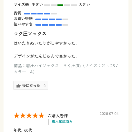
サイズ感
小さい
大きい
品質
お買い得感
使いやすさ
ラク圧ソックス
はいたりぬいたりがしやすかった。
デザインがたんじゅんで良かった。
商品：
着圧ハイソックス らく圧(R)（サイズ：21～23 /
カラー：A）
役に立った
0
2026-07-04
ご購入者様
購入確認済み
年代:
60代