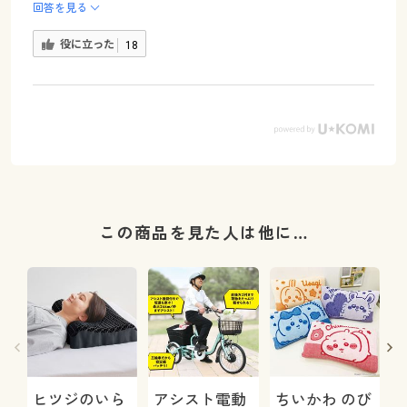
回答を見る
役に立った
18
この商品を見た人は他に…
ヒツジのいら
アシスト電動
ちいかわ のび