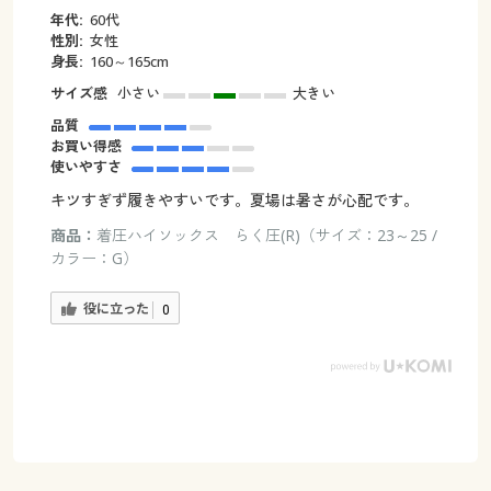
年代:
60代
性別:
女性
身長:
160～165cm
サイズ感
小さい
大きい
品質
お買い得感
使いやすさ
キツすぎず履きやすいです。夏場は暑さが心配です。
商品：
着圧ハイソックス らく圧(R)（サイズ：23～25 /
カラー：G）
役に立った
0