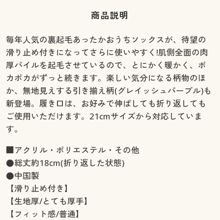
商品説明
毎年人気の裏起毛あったかおうちソックスが、待望の
滑り止め付きになってさらに使いやすく!肌側全面の肉
厚パイルを起毛させているので、とにかく暖かく、ポ
カポカがずっと続きます。楽しい気分になる柄物のほ
か、無地見えする引き揃え柄(グレイッシュパープル)も
新登場。履き口は、お好みで伸ばしても折り返しても
ご使用いただけます。21cmサイズから対応していま
す。
■アクリル・ポリエステル・その他
●総丈約18cm(折り返した状態)
●中国製
【滑り止め付き】
【生地厚/とても厚手】
【フィット感/普通】