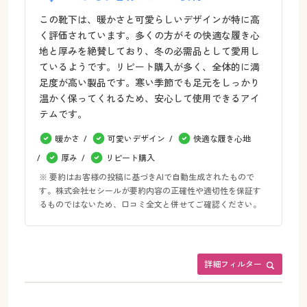
この靴下は、暖かさと可愛らしいデザインが特に高
く評価されています。多くの方がその快適な履き心
地と厚みを絶賛しており、冬の必需品として愛用し
ているようです。リピート購入が多く、全体的に満
足度が高い製品です。寒い季節でも足元をしっかり
温かく保ってくれるため、安心して使用できるアイ
テムです。
暖かさ
可愛いデザイン
快適な履き心地
厚み
リピート購入
※ 要約はお客様の投稿に基づきAIで自動生成されたもので
す。株式会社セシールが要約内容の正確性や適切性を保証す
るものではないため、口コミ全文と併せてご確認ください。
詳細フィルター