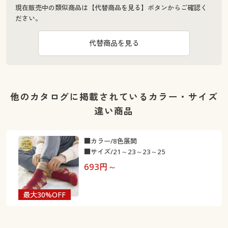
現在販売中の類似商品は【代替商品を見る】ボタンからご確認く
ださい。
代替商品を見る
他のカタログに掲載されているカラー・サイズ
違い商品
■カラー/8色展開
■サイズ/21～23～23～25
693
円～
最大30%OFF