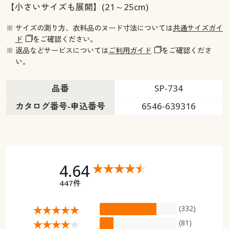
【小さいサイズも展開】(21～25cm)
※ サイズの測り方、衣料品のヌード寸法については
共通サイズガイ
ド
をご確認ください。
※ 返品などサービスについては
ご利用ガイド
をご確認くださ
い。
品番
SP-734
カタログ番号-申込番号
6546-639316
4.64
447件
(332)
(81)