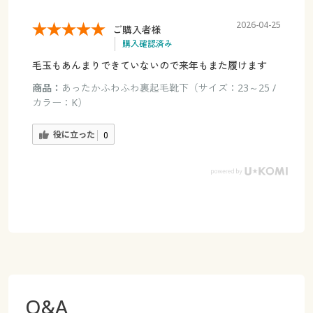
2026-04-25
ご購入者様
購入確認済み
毛玉もあんまりできていないので来年もまた履けます
商品：
あったかふわふわ裏起毛靴下（サイズ：23～25 /
カラー：K）
役に立った
0
Q&A