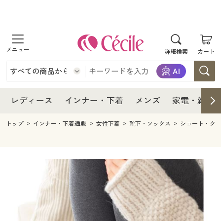
商品を探す
レディース
商品を探す
詳細検索
カート
インナー・下着
レディース通販すべて
レディース
メンズ
インナー・下着通販すべて
レディースファッション
インナー・下着
レディース通販すべて
レディース
インナー・下着
メンズ
家電・雑貨
家電・雑貨
メンズ通販すべて
女性下着
女性下着
メンズ
インナー・下着通販すべて
レディースファッション
トップ
インナー・下着通販
女性下着
靴下・ソックス
ショート・ク
寝具・インテリア・家具
家電・雑貨すべて
メンズファッション
メンズ下着
家電・雑貨
メンズ通販すべて
女性下着
女性下着
美容・健康
寝具・インテリア・家具通販すべて
家電
メンズ下着
ジュニア・ティーンズ下着
寝具・インテリア・家具
家電・雑貨すべて
メンズファッション
メンズ下着
制服・スクール
美容・健康通販すべて
家具・収納
キッチン・雑貨・日用品
美容・健康
寝具・インテリア・家具通販すべて
家電
メンズ下着
ジュニア・ティーンズ下着