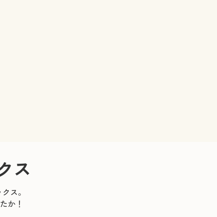
クス
ックス。
たか！