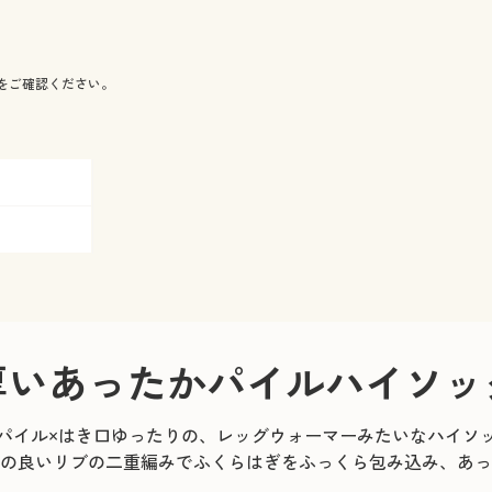
をご確認ください。
厚いあったかパイルハイソッ
パイル×はき口ゆったりの、レッグウォーマーみたいなハイソ
の良いリブの二重編みでふくらはぎをふっくら包み込み、あっ