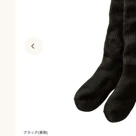
ブラック(単色)