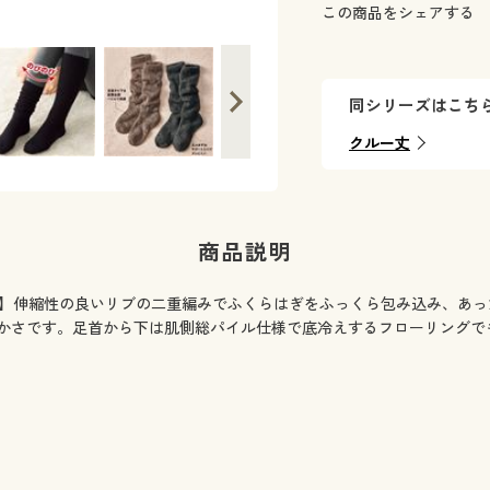
この商品をシェアする
同シリーズはこち
クルー丈
商品説明
月現在)】伸縮性の良いリブの二重編みでふくらはぎをふっくら包み込み、
かさです。足首から下は肌側総パイル仕様で底冷えするフローリングで