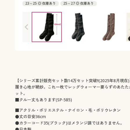
23～25 ◎ 在庫あり
25～27 ◎ 在庫あり
【シリーズ累計販売セット数14万セット突破!!(2025年8
履き心地が絶妙。これ一枚でレッグウォーマー要らずのあたた
ット。
■クルー丈もあります(SP-585)
■アクリル・ポリエステル・ナイロン・毛・ポリウレタン
●丈の目安36cm
●カラーコード35(ブラック)はメランジ調ではありません。
●日本製