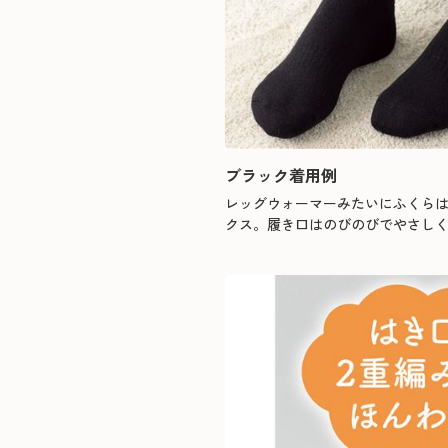
ブラック着用例
レッグウォーマーみたいにふくら
クス。履き口はのびのびでやさし