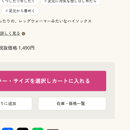
大きいサイズ 事務・制服
くつしたで冬じたく
足元に冷気を感じはじめたら
#
#
足元から春めく
#
ったりの、レッグウォーマーみたいなハイソックス
詳しく見る
税抜価格 1,490円
ラー・サイズを選択しカートに入れる
りに追加
在庫・価格一覧
ブラウン系