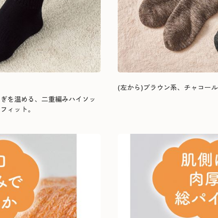
(左から)ブラウン系、チャコー
はぎを温める、二重編みハイソッ
くフィット。