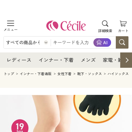
商品を探す
レディース
商品を探す
詳細検索
カート
インナー・下着
レディース通販すべて
レディース
メンズ
インナー・下着通販すべて
レディースファッション
インナー・下着
レディース通販すべて
レディース
インナー・下着
メンズ
家電・雑貨
家電・雑貨
メンズ通販すべて
女性下着
女性下着
メンズ
インナー・下着通販すべて
レディースファッション
トップ
インナー・下着通販
女性下着
靴下・ソックス
ハイソックス
寝具・インテリア・家具
家電・雑貨すべて
メンズファッション
メンズ下着
家電・雑貨
メンズ通販すべて
女性下着
女性下着
美容・健康
寝具・インテリア・家具通販すべて
家電
メンズ下着
ジュニア・ティーンズ下着
寝具・インテリア・家具
家電・雑貨すべて
メンズファッション
メンズ下着
制服・スクール
美容・健康通販すべて
家具・収納
キッチン・雑貨・日用品
美容・健康
寝具・インテリア・家具通販すべて
家電
メンズ下着
ジュニア・ティーンズ下着