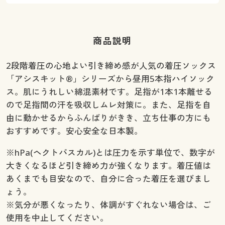
商品説明
2段階着圧の心地よい引き締め感が人気の着圧ソックス
「アシスキット®」シリーズから昼用5本指ハイソック
ス。肌にうれしい綿混素材です。足指が1本1本離せる
ので足指間の汗を吸収しムレ対策に。また、足指を自
由に動かせるからふんばりがきき、立ち仕事の方にも
おすすめです。安心安全な日本製。
※hPa(ヘクトパスカル)とは圧力を示す単位で、数字が
大きくなるほど引き締め力が強くなります。着圧値は
あくまでも目安なので、自分に合った着圧を選びまし
ょう。
※気分が悪くなったり、体調がすぐれない場合は、ご
使用を中止してください。