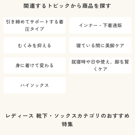
本製)
30～50cm対
(日本製)
関連するトピックから商品を探す
応)(日本製)
引き締めてサポートする着
インナー・下着通販
圧タイプ
むくみを抑える
寝ている間に美脚ケア
就寝時や日中使え、脚を賢
身に着けて変わる
くケア
ハイソックス
レディース 靴下・ソックスカテゴリのおすすめ
特集