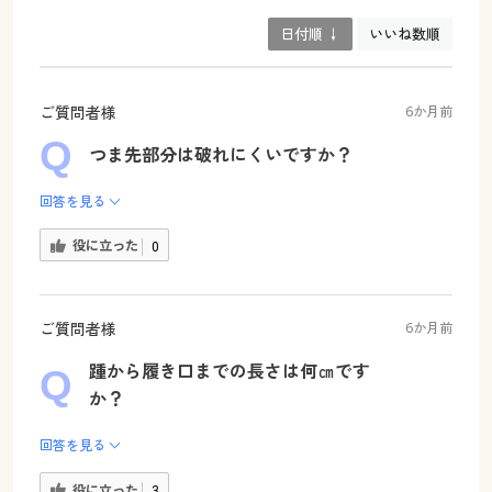
日付順 ↓
いいね数順
ご質問者様
6か月前
つま先部分は破れにくいですか？
回答を見る
役に立った
0
ご質問者様
6か月前
踵から履き口までの長さは何㎝です
か？
回答を見る
役に立った
3