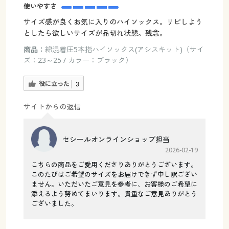
使いやすさ
サイズ感が良くお気に入りのハイソックス。リピしよう
としたら欲しいサイズが品切れ状態。残念。
商品：
綿混着圧5本指ハイソックス(アシスキット)（サイ
ズ：23～25 / カラー：ブラック）
役に立った
3
サイトからの返信
セシールオンラインショップ担当
2026-02-19
こちらの商品をご愛用くださりありがとうございます。
このたびはご希望のサイズをお届けできず申し訳ござい
ません。いただいたご意見を参考に、お客様のご希望に
添えるよう努めてまいります。貴重なご意見ありがとう
ございました。