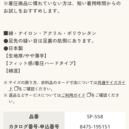
※着圧商品に慣れていない方は、短い着用時間からの
お試しをおすすめします。
■綿・ナイロン・アクリル・ポリウレタン
●足先の縫い目は足裏の肌側にあります。
●日本製
【生地厚/やや薄手】
【フィット感/着圧ハードタイプ】
【綿混】
※ サイズの測り方、衣料品のヌード寸法については
共通サイズガイ
ド
をご確認ください。
※ 返品などサービスについては
ご利用ガイド
をご確認くださ
い。
品番
SP-558
カタログ番号-申込番号
8475-195151