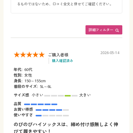
るものではないため、口コミ全文と併せてご確認ください。
詳細フィルター
2026-05-14
ご購入者様
購入確認済み
年代:
60代
性別:
女性
身長:
150～155cm
普段のサイズ:
5L～6L
サイズ感
小さい
大きい
品質
お買い得感
使いやすさ
のびのびハイソックスは、締め付け感無しよく伸
びて履きやすい！