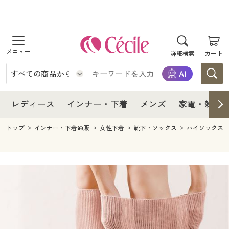
商品を探す
レディース
商品を探す
詳細検索
カート
インナー・下着
レディース通販すべて
レディース
メンズ
インナー・下着通販すべて
レディースファッション
インナー・下着
レディース通販すべて
レディース
インナー・下着
メンズ
家電・雑貨
家電・雑貨
メンズ通販すべて
女性下着
女性下着
メンズ
インナー・下着通販すべて
レディースファッション
トップ
インナー・下着通販
女性下着
靴下・ソックス
ハイソックス
寝具・インテリア・家具
家電・雑貨すべて
メンズファッション
メンズ下着
家電・雑貨
メンズ通販すべて
女性下着
女性下着
美容・健康
寝具・インテリア・家具通販すべて
家電
メンズ下着
ジュニア・ティーンズ下着
寝具・インテリア・家具
家電・雑貨すべて
メンズファッション
メンズ下着
制服・スクール
美容・健康通販すべて
家具・収納
キッチン・雑貨・日用品
美容・健康
寝具・インテリア・家具通販すべて
家電
メンズ下着
ジュニア・ティーンズ下着