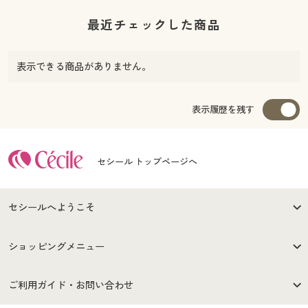
最近チェックした商品
表示できる商品がありません。
表示履歴を残す
セシール トップページへ
セシールへようこそ
はじめての方へ
ご利用環境について
ショッピングメニュー
セシールご利用規約
プライバシーポリシー
商品カテゴリ
バーゲンセール
ご利用ガイド・お問い合わせ