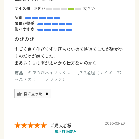
サイズ感
小さい
大きい
品質
お買い得感
使いやすさ
のびのび
すごく良く伸びてずり落ちないので快適でしたが跡がつ
くのだけが嫌でした。
まあふくらはぎが太いから仕方ないのかな
商品：
のびのびハイソックス・同色2足組（サイズ：22
～25 / カラー：ブラック）
役に立った
0
2026-03-29
ご購入者様
購入確認済み