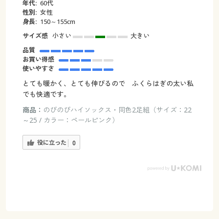
年代:
60代
性別:
女性
身長:
150～155cm
サイズ感
小さい
大きい
品質
お買い得感
使いやすさ
とても暖かく、とても伸びるので ふくらはぎの太い私
でも快適です。
商品：
のびのびハイソックス・同色2足組（サイズ：22
～25 / カラー：ペールピンク）
役に立った
0