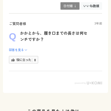
日付順 ↓
いいね数順
ご質問者様
3年前
かかとから、履き口までの長さは何セ
ンチですか？
回答を見る
役に立った
8