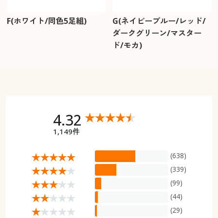
F(ホワイト/同色5足組)
G(ネイビーブルー/レッド/
ダークグリーン/マスター
ド/モカ)
4.32
1,149件
(638)
(339)
(99)
(44)
(29)