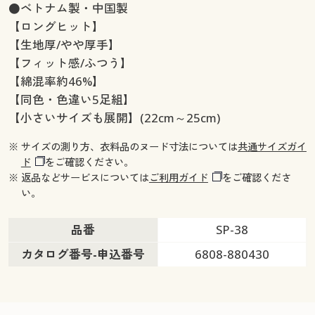
●ベトナム製・中国製
【ロングヒット】
【生地厚/やや厚手】
【フィット感/ふつう】
【綿混率約46%】
【同色・色違い5足組】
【小さいサイズも展開】(22cm～25cm)
※ サイズの測り方、衣料品のヌード寸法については
共通サイズガイ
ド
をご確認ください。
※ 返品などサービスについては
ご利用ガイド
をご確認くださ
い。
品番
SP-38
カタログ番号-申込番号
6808-880430