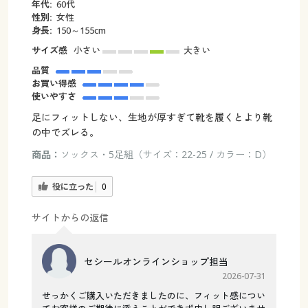
年代:
60代
性別:
女性
身長:
150～155cm
サイズ感
小さい
大きい
品質
お買い得感
使いやすさ
足にフィットしない、生地が厚すぎて靴を履くとより靴
の中でズレる。
商品：
ソックス・5足組（サイズ：22-25 / カラー：D）
役に立った
0
サイトからの返信
セシールオンラインショップ担当
2026-07-31
せっかくご購入いただきましたのに、フィット感につい