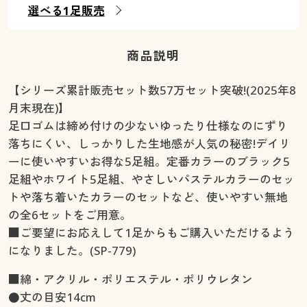
選べる1足販売
商品説明
【シリーズ累計販売セット数57万セット突破!(2025年8
月末現在)】
足口ゴムは締め付けの少ないゆったり仕様なのにずり
落ちにくい、しっかりした生地感が人気の秘密!デイリ
ーに使いやすいお得な5足組。定番カラーのブラック5
足組やホワイト5足組、やさしいパステルカラーのセッ
トや落ち着いたカラーのセットなど、使いやすい無地
の全6セットをご用意。
■ご要望にお応えして1足からもご購入いただけるよう
になりました。(SP-779)
■綿・アクリル・ポリエステル・ポリウレタン
●丈の目安14cm