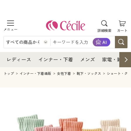
商品を探す
レディース
商品を探す
詳細検索
カート
インナー・下着
レディース通販すべて
レディース
メンズ
インナー・下着通販すべて
レディースファッション
インナー・下着
レディース通販すべて
レディース
インナー・下着
メンズ
家電・雑貨
家電・雑貨
メンズ通販すべて
女性下着
女性下着
メンズ
インナー・下着通販すべて
レディースファッション
トップ
インナー・下着通販
女性下着
靴下・ソックス
ショート・ク
寝具・インテリア・家具
家電・雑貨すべて
メンズファッション
メンズ下着
家電・雑貨
メンズ通販すべて
女性下着
女性下着
美容・健康
寝具・インテリア・家具通販すべて
家電
メンズ下着
ジュニア・ティーンズ下着
寝具・インテリア・家具
家電・雑貨すべて
メンズファッション
メンズ下着
制服・スクール
美容・健康通販すべて
家具・収納
キッチン・雑貨・日用品
美容・健康
寝具・インテリア・家具通販すべて
家電
メンズ下着
ジュニア・ティーンズ下着