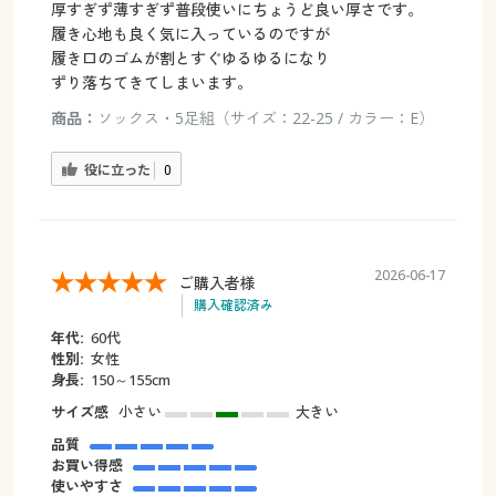
厚すぎず薄すぎず普段使いにちょうど良い厚さです。
履き心地も良く気に入っているのですが
履き口のゴムが割とすぐゆるゆるになり
ずり落ちてきてしまいます。
商品：
ソックス・5足組（サイズ：22-25 / カラー：E）
役に立った
0
2026-06-17
ご購入者様
購入確認済み
年代:
60代
性別:
女性
身長:
150～155cm
サイズ感
小さい
大きい
品質
お買い得感
使いやすさ