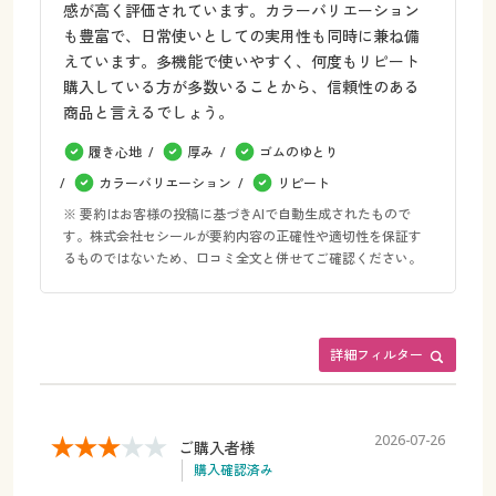
感が高く評価されています。カラーバリエーション
も豊富で、日常使いとしての実用性も同時に兼ね備
えています。多機能で使いやすく、何度もリピート
購入している方が多数いることから、信頼性のある
商品と言えるでしょう。
履き心地
厚み
ゴムのゆとり
カラーバリエーション
リピート
※ 要約はお客様の投稿に基づきAIで自動生成されたもので
す。株式会社セシールが要約内容の正確性や適切性を保証す
るものではないため、口コミ全文と併せてご確認ください。
詳細フィルター
2026-07-26
ご購入者様
購入確認済み