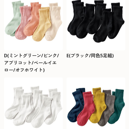
D(ミントグリーン/ピンク/
E(ブラック/同色5足組)
アプリコット/ペールイエ
ロー/オフホワイト)