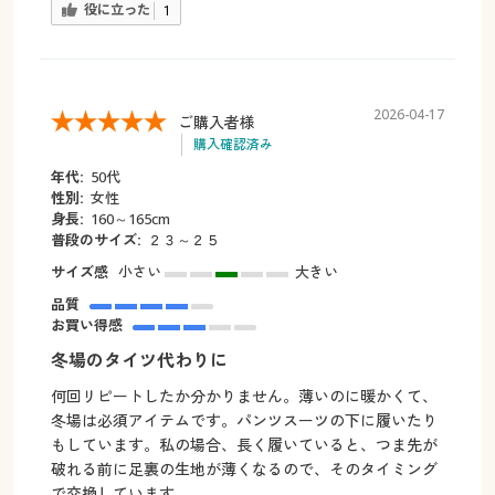
役に立った
1
2026-04-17
ご購入者様
購入確認済み
年代:
50代
性別:
女性
身長:
160～165cm
普段のサイズ:
２３～２５
サイズ感
小さい
大きい
品質
お買い得感
冬場のタイツ代わりに
何回リピートしたか分かりません。薄いのに暖かくて、
冬場は必須アイテムです。パンツスーツの下に履いたり
もしています。私の場合、長く履いていると、つま先が
破れる前に足裏の生地が薄くなるので、そのタイミング
で交換しています。