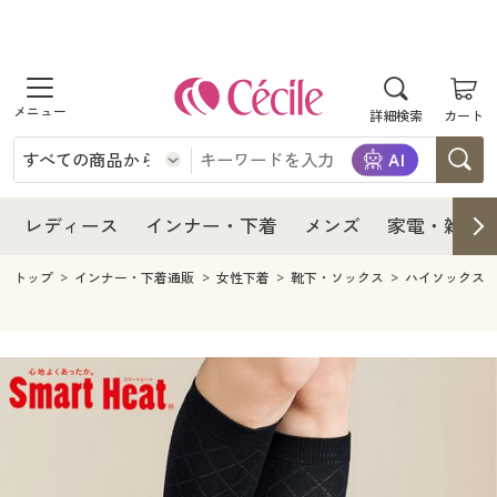
商品を探す
レディース
商品を探す
詳細検索
カート
インナー・下着
レディース通販すべて
レディース
メンズ
インナー・下着通販すべて
レディースファッション
インナー・下着
レディース通販すべて
レディース
インナー・下着
メンズ
家電・雑貨
家電・雑貨
メンズ通販すべて
女性下着
女性下着
メンズ
インナー・下着通販すべて
レディースファッション
トップ
インナー・下着通販
女性下着
靴下・ソックス
ハイソックス
寝具・インテリア・家具
家電・雑貨すべて
メンズファッション
メンズ下着
家電・雑貨
メンズ通販すべて
女性下着
女性下着
美容・健康
寝具・インテリア・家具通販すべて
家電
メンズ下着
ジュニア・ティーンズ下着
寝具・インテリア・家具
家電・雑貨すべて
メンズファッション
メンズ下着
制服・スクール
美容・健康通販すべて
家具・収納
キッチン・雑貨・日用品
美容・健康
寝具・インテリア・家具通販すべて
家電
メンズ下着
ジュニア・ティーンズ下着