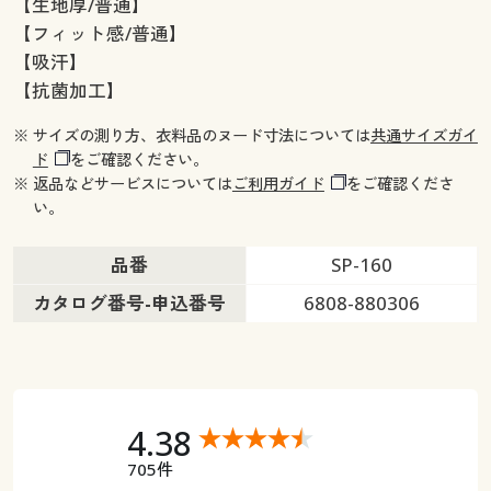
【生地厚/普通】
【フィット感/普通】
【吸汗】
【抗菌加工】
※ サイズの測り方、衣料品のヌード寸法については
共通サイズガイ
ド
をご確認ください。
※ 返品などサービスについては
ご利用ガイド
をご確認くださ
い。
品番
SP-160
カタログ番号-申込番号
6808-880306
4.38
705件