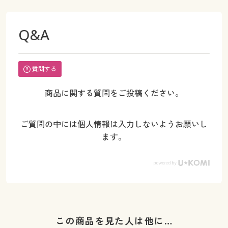
Q&A
質問する
商品に関する質問をご投稿ください。
ご質問の中には個人情報は入力しないようお願いし
ます。
この商品を見た人は他に…