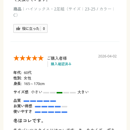
商品：
ハイソックス・2足組（サイズ：23-25 / カラー：
C）
役に立った
0
2026-04-02
ご購入者様
購入確認済み
年代:
60代
性別:
女性
身長:
165～170cm
サイズ感
小さい
大きい
品質
お買い得感
使いやすさ
冬はコレです。