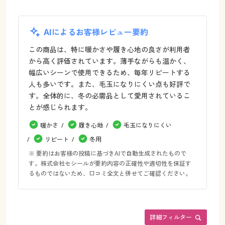
AIによるお客様レビュー要約
この商品は、特に暖かさや履き心地の良さが利用者
から高く評価されています。薄手ながらも温かく、
幅広いシーンで使用できるため、毎年リピートする
人も多いです。また、毛玉になりにくい点も好評で
す。全体的に、冬の必需品として愛用されているこ
とが感じられます。
暖かさ
履き心地
毛玉になりにくい
リピート
冬用
※ 要約はお客様の投稿に基づきAIで自動生成されたもので
す。株式会社セシールが要約内容の正確性や適切性を保証す
るものではないため、口コミ全文と併せてご確認ください。
詳細フィルター