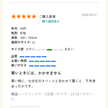
2026-04-21
ご購入者様
購入確認済み
年代:
50代
性別:
女性
身長:
160～165cm
普段のサイズ:
LL
サイズ感
小さい
大きい
品質
お買い得感
使いやすさ
寒いときには、かかせません
寒い時に、七分丈のスパッツと合わせて履くと、下半身
あったかです。
商品：
ハイソックス・2足組（サイズ：23-25 / カラー：
C）