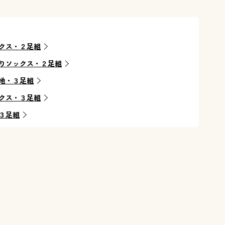
クス・２足組
りソックス・２足組
地・３足組
クス・３足組
３足組