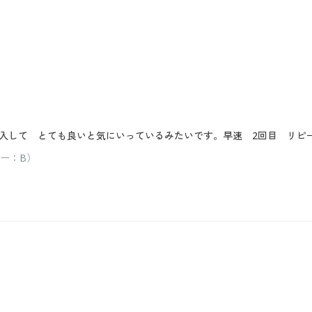
入して とても良いと気にいっているみたいです。早速 2回目 リピ
ラー：B）