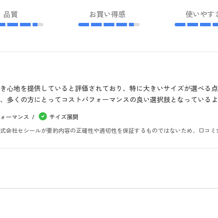
品質
お買い得感
使いやす
き心地を提供していると評価されており、特に大きいサイズが選べる
、多くの方にとってコストパフォーマンスの良い選択肢となっているよ
ォーマンス
サイズ展開
。株式会社セシールが要約内容の正確性や適切性を保証するものではないため、口コミ