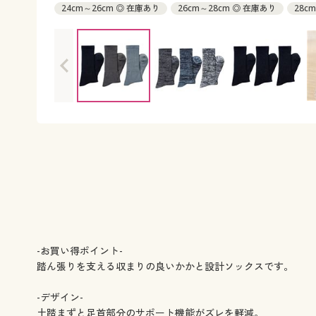
24cm～26cm ◎ 在庫あり
26cm～28cm ◎ 在庫あり
28c
-お買い得ポイント-
踏ん張りを支える収まりの良いかかと設計ソックスです。
-デザイン-
土踏まずと足首部分のサポート機能がズレを軽減。