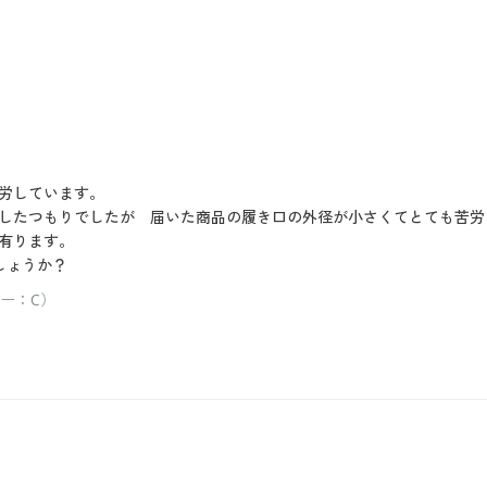
労しています。
したつもりでしたが 届いた商品の履き口の外径が小さくてとても苦労
有ります。
しょうか？
ラー：C）