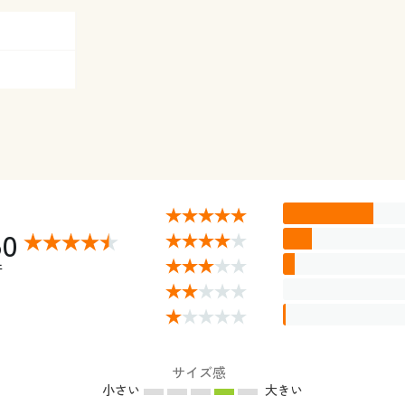
50
件
サイズ感
小さい
大きい