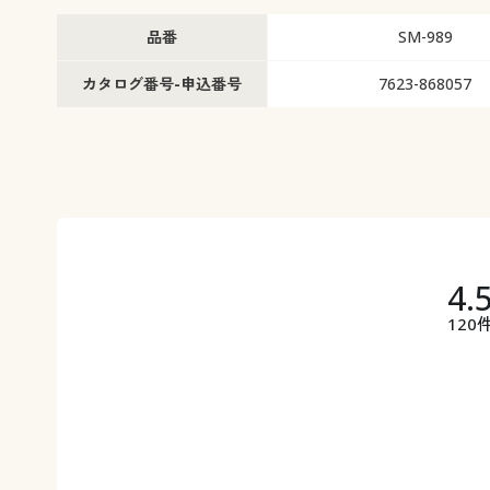
品番
SM-989
カタログ番号-申込番号
7623-868057
4.
120