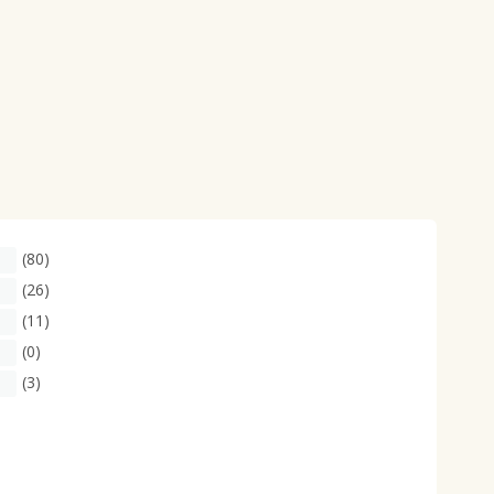
(80)
(26)
(11)
(0)
(3)