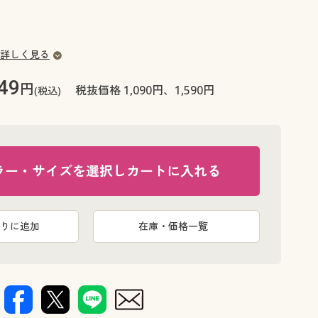
大きいサイズ 事務・制服
詳しく見る
49
円
税抜価格 1,090円、1,590円
(税込)
ラー・サイズを選択しカートに入れる
りに追加
在庫・価格一覧
C(ブラック