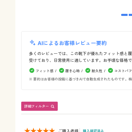
AIによるお客様レビュー要約
多くのレビューでは、この靴下が優れたフィット感と履
受けており、日常使用に適しています。お手頃な価格で
フィット感
履き心地
耐久性
コストパフ
※ 要約はお客様の投稿に基づきAIで自動生成されたものです
詳細フィルター
ご購入者様
購入確認済み