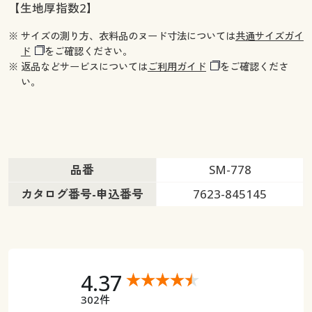
【生地厚指数2】
※ サイズの測り方、衣料品のヌード寸法については
共通サイズガイ
ド
をご確認ください。
※ 返品などサービスについては
ご利用ガイド
をご確認くださ
い。
品番
SM-778
カタログ番号-申込番号
7623-845145
4.37
302件