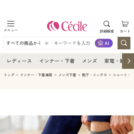
商品を探す
レディース
商品を探す
詳細検索
カート
インナー・下着
レディース通販すべて
レディース
メンズ
インナー・下着通販すべて
レディースファッション
インナー・下着
レディース通販すべて
レディース
インナー・下着
メンズ
家電・雑貨
家電・雑貨
メンズ通販すべて
女性下着
女性下着
メンズ
インナー・下着通販すべて
レディースファッション
トップ
インナー・下着通販
メンズ下着
靴下・ソックス
ショート・
寝具・インテリア・家具
家電・雑貨すべて
メンズファッション
メンズ下着
家電・雑貨
メンズ通販すべて
女性下着
女性下着
美容・健康
寝具・インテリア・家具通販すべて
家電
メンズ下着
ジュニア・ティーンズ下着
寝具・インテリア・家具
家電・雑貨すべて
メンズファッション
メンズ下着
制服・スクール
美容・健康通販すべて
家具・収納
キッチン・雑貨・日用品
美容・健康
寝具・インテリア・家具通販すべて
家電
メンズ下着
ジュニア・ティーンズ下着