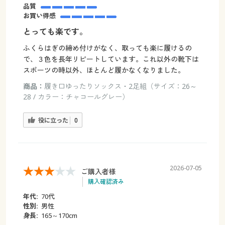
品質
お買い得感
とっても楽です。
ふくらはぎの締め付けがなく、取っても楽に履けるの
で、３色を長年リピートしています。これ以外の靴下は
スポーツの時以外、ほとんど履かなくなりました。
商品：
履き口ゆったりソックス・2足組（サイズ：26～
28 / カラー：チャコールグレー）
役に立った
0
2026-07-05
ご購入者様
購入確認済み
年代:
70代
性別:
男性
身長:
165～170cm