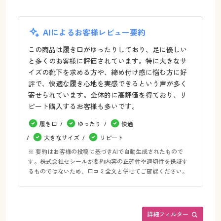
AIによるお客様レビュー要約
この商品は履き口がゆったりしており、足に優しい
と多くのお客様に評価されています。特に大きなサ
イズの靴下を求める方や、締め付け感に悩む方に好
評で、快適な履き心地を実感できるという声が多く
寄せられています。全体的に高評価を得ており、リ
ピート購入するお客様も多いです。
履き口
ゆったり
快適
大きなサイズ
リピート
※ 要約はお客様の投稿に基づきAIで自動生成されたもので
す。株式会社セシールが要約内容の正確性や適切性を保証す
るものではないため、口コミ全文と併せてご確認ください。
詳細フィルター