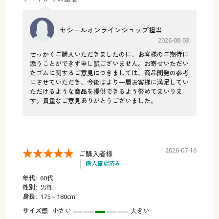
セシールオンラインショップ担当
2026-08-03
せっかくご購入いただきましたのに、お客様のご期待に
添うことができず申し訳ございません。お寄せいただい
たゴムに関するご意見につきましては、商品開発の参考
にさせていただき、今後はより一層お客様に満足してい
ただけるような商品を提供できるよう努めてまいりま
す。貴重なご意見ありがとうございました。
2026-07-16
ご購入者様
購入確認済み
年代:
60代
性別:
男性
身長:
175～180cm
サイズ感
小さい
大きい