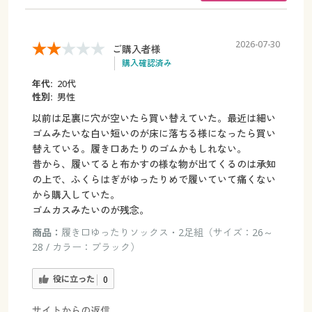
2026-07-30
ご購入者様
購入確認済み
年代:
20代
性別:
男性
以前は足裏に穴が空いたら買い替えていた。最近は細い
ゴムみたいな白い短いのが床に落ちる様になったら買い
替えている。履き口あたりのゴムかもしれない。
昔から、履いてると布かすの様な物が出てくるのは承知
の上で、ふくらはぎがゆったりめで履いていて痛くない
から購入していた。
ゴムカスみたいのが残念。
商品：
履き口ゆったりソックス・2足組（サイズ：26～
28 / カラー：ブラック）
役に立った
0
サイトからの返信