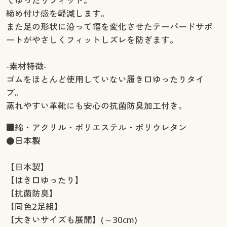
てゆったりフィット。
締め付け感を軽減します。
また足の形状に沿って幅を変化させたテーパードサポ
ートがやさしくフィットしズレを防ぎます。
-素材特徴-
ゴムをほとんど使用していない履き口ゆったりタイ
プ。
蒸れやすい革靴にも安心の抗菌防臭加工付き。
■綿・アクリル・ポリエステル・ポリウレタン
●日本製
【日本製】
【はき口ゆったり】
【抗菌防臭】
【同色2足組】
【大きいサイズも展開】(～30cm)