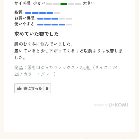
サイズ感
小さい
大きい
品質
お買い得感
使いやすさ
求めていた物でした
脚のむくみに悩んでいました。
履いていると少し下がってくるけど以前よりは改善しま
した。
商品：
履き口ゆったりソックス・2足組（サイズ：24～
26 / カラー：グレー）
役に立った
0