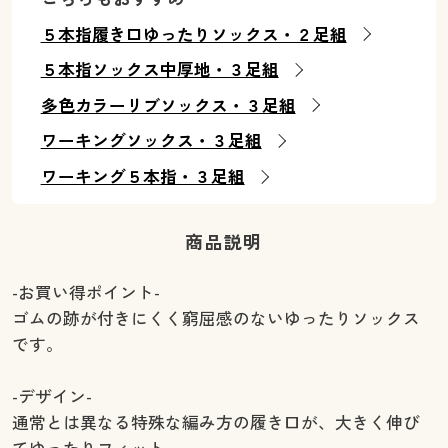
５本指履き口ゆったりソックス・２足組
５本指ソックス中厚地・３足組
多色カラーリブソックス・３足組
ワーキングソックス・３足組
ワーキング５本指・３足組
商品説明
-お買い得ポイント-
ゴムの跡が付きにくく窮屈感のないゆったりソックス
です。
-デザイン-
通常とは異なる特殊な編み方の履き口が、大きく伸び