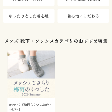
ゆったりとした着心地
着心地にこだわる
メンズ 靴下・ソックスカテゴリのおすすめ特集
かわいくて快適なくつしたがい
っぱい！