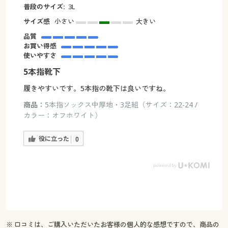
普段のサイズ:
3L
サイズ感
小さい
大きい
品質
お買い得感
使いやすさ
5本指靴下
履きやすいです。5本指の靴下は良いですね。
商品：
5本指ソックス中厚地・3足組（サイズ：22-24 /
カラー：オフホワイト）
役に立った
0
※ 口コミは、ご購入いただいたお客様の個人的な感想ですので、商品の