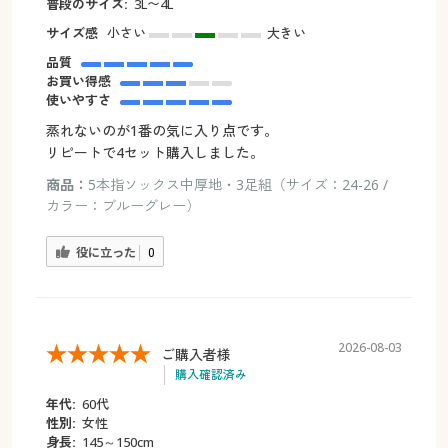
普段のサイズ:
3L〜4L
サイズ感
小さい
大きい
品質
お買い得感
使いやすさ
蒸れないのが1番の気に入り点です。
リピートで4セット購入しました。
商品：
5本指ソックス中厚地・3足組（サイズ：24-26 /
カラー：ブルーグレー）
役に立った
0
2026-08-03
ご購入者様
購入確認済み
年代:
60代
性別:
女性
身長:
145～150cm