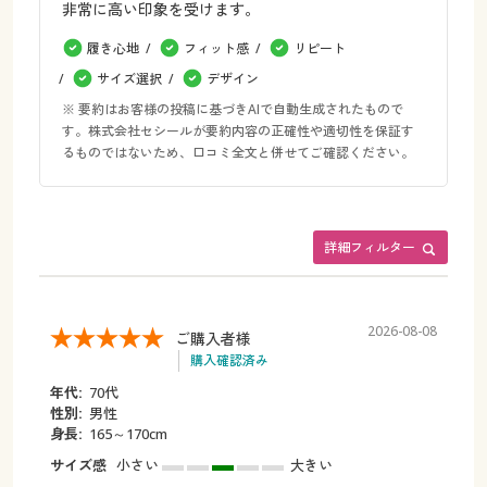
非常に高い印象を受けます。
履き心地
フィット感
リピート
サイズ選択
デザイン
※ 要約はお客様の投稿に基づきAIで自動生成されたもので
す。株式会社セシールが要約内容の正確性や適切性を保証す
るものではないため、口コミ全文と併せてご確認ください。
詳細フィルター
2026-08-08
ご購入者様
購入確認済み
年代:
70代
性別:
男性
身長:
165～170cm
サイズ感
小さい
大きい