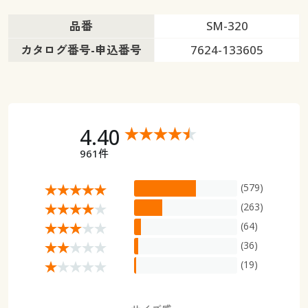
品番
SM-320
カタログ番号-申込番号
7624-133605
4.40
961件
(579)
(263)
(64)
(36)
(19)