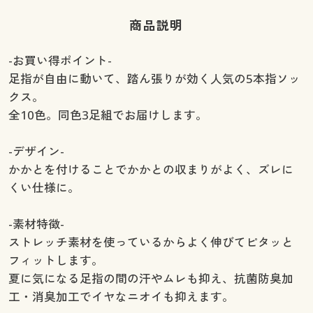
商品説明
-お買い得ポイント-
足指が自由に動いて、踏ん張りが効く人気の5本指ソッ
クス。
全10色。同色3足組でお届けします。
-デザイン-
かかとを付けることでかかとの収まりがよく、ズレに
くい仕様に。
-素材特徴-
ストレッチ素材を使っているからよく伸びてピタッと
フィットします。
夏に気になる足指の間の汗やムレも抑え、抗菌防臭加
工・消臭加工でイヤなニオイも抑えます。