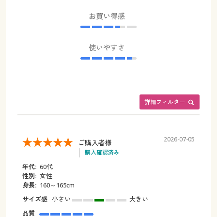
お買い得感
使いやすさ
詳細フィルター
2026-07-05
ご購入者様
購入確認済み
年代:
60代
性別:
女性
身長:
160～165cm
サイズ感
小さい
大きい
品質