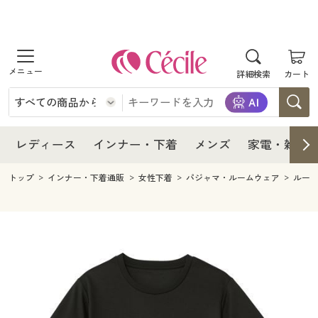
商品を探す
レディース
商品を探す
詳細検索
カート
インナー・下着
レディース通販すべて
レディース
メンズ
インナー・下着通販すべて
レディースファッション
インナー・下着
レディース通販すべて
レディース
インナー・下着
メンズ
家電・雑貨
家電・雑貨
メンズ通販すべて
女性下着
女性下着
メンズ
インナー・下着通販すべて
レディースファッション
トップ
インナー・下着通販
女性下着
パジャマ・ルームウェア
ルー
寝具・インテリア・家具
家電・雑貨すべて
メンズファッション
メンズ下着
家電・雑貨
メンズ通販すべて
女性下着
女性下着
美容・健康
寝具・インテリア・家具通販すべて
家電
メンズ下着
ジュニア・ティーンズ下着
寝具・インテリア・家具
家電・雑貨すべて
メンズファッション
メンズ下着
制服・スクール
美容・健康通販すべて
家具・収納
キッチン・雑貨・日用品
美容・健康
寝具・インテリア・家具通販すべて
家電
メンズ下着
ジュニア・ティーンズ下着