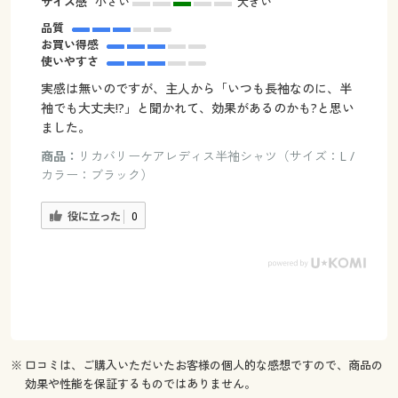
サイズ感
小さい
大きい
品質
お買い得感
使いやすさ
実感は無いのですが、主人から「いつも長袖なのに、半
袖でも大丈夫!?」と聞かれて、効果があるのかも?と思い
ました。
商品：
リカバリーケアレディス半袖シャツ（サイズ：L /
カラー：ブラック）
役に立った
0
※ 口コミは、ご購入いただいたお客様の個人的な感想ですので、商品の
効果や性能を保証するものではありません。