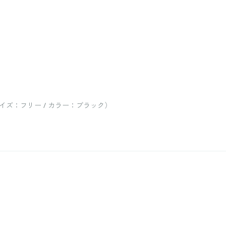
ズ：フリー / カラー：ブラック）