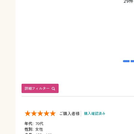
29件
詳細フィルター
ご購入者様
購入確認済み
年代:
70代
性別:
女性