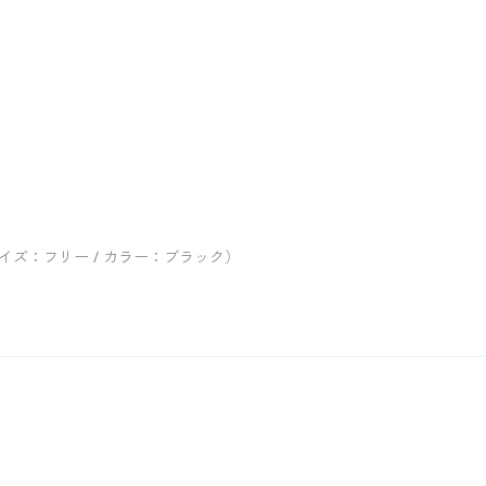
ズ：フリー / カラー：ブラック）