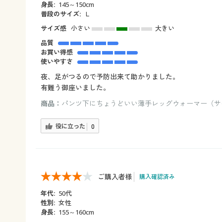
身長:
145～150cm
普段のサイズ:
Ｌ
サイズ感
小さい
大きい
品質
お買い得感
使いやすさ
夜、足がつるので予防出来て助かりました。
有難う御座いました。
商品：
パンツ下にちょうどいい薄手レッグウォーマー（サイ
役に立った
0
ご購入者様
購入確認済み
年代:
50代
性別:
女性
身長:
155～160cm