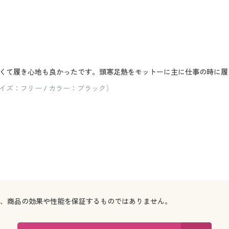
くて履き心地も良かったです。頭寒足熱をモットーに主に仕事の時に履
ズ：フリー / カラー：ブラック）
で、商品の効果や性能を保証するものではありません。