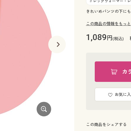
レッグウォーマー・レ
#
きれいめパンツの下にも
この商品の情報をもっと
1,089
円
(税込)
カ
お気に入
この商品をシェアする
季節の端境期や寒暖差にぴったりの薄手