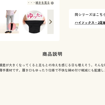
続きを見る
同シリーズはこち
ハイソックス・2足
商品説明
暖差が大きくなってくると足もとの冷えを感じる日も増えそう。そんな
薄手素材です。履き口もゆったり仕様で不快な締め付け軽減にも配慮し