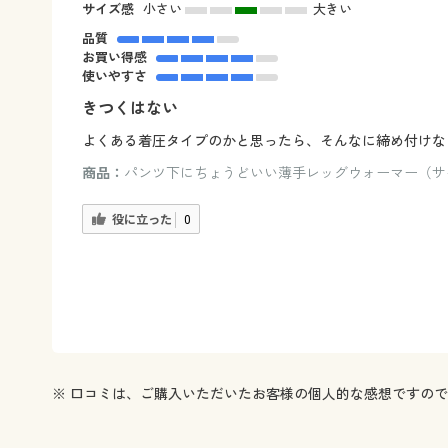
サイズ感
小さい
大きい
品質
お買い得感
使いやすさ
きつくはない
よくある着圧タイプのかと思ったら、そんなに締め付けな
商品：
パンツ下にちょうどいい薄手レッグウォーマー（サイ
役に立った
0
※ 口コミは、ご購入いただいたお客様の個人的な感想ですの