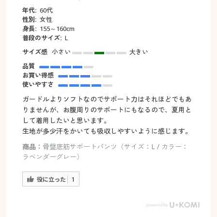
年代:
60代
性別:
女性
身長:
155～160cm
普段のサイズ:
L
サイズ感
小さい
大きい
品質
お買い得感
使いやすさ
ガードルよりソフトなのでサポート力はそれほどでもあ
りませんが、お腹周りのサポートにもなるので、夏用と
して着用したいと思います。
生地が多少汗をかいても吸収しやすいように感じます。
商品：
骨盤底筋サポートパンツ（サイズ：L / カラー：
ラベンダーグレー）
役に立った
1