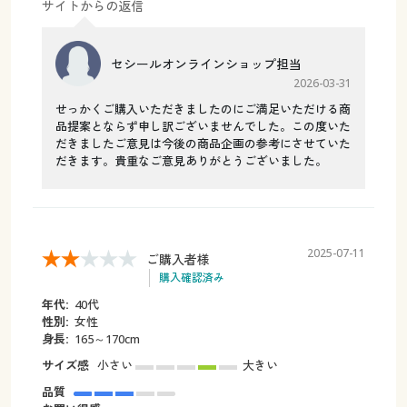
サイトからの返信
セシールオンラインショップ担当
2026-03-31
せっかくご購入いただきましたのにご満足いただける商
品提案とならず申し訳ございませんでした。この度いた
だきましたご意見は今後の商品企画の参考にさせていた
だきます。貴重なご意見ありがとうございました。
2025-07-11
ご購入者様
購入確認済み
年代:
40代
性別:
女性
身長:
165～170cm
サイズ感
小さい
大きい
品質