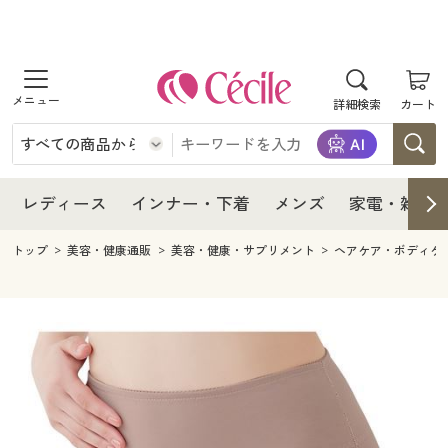
商品を探す
レディース
商品を探す
詳細検索
カート
インナー・下着
レディース通販すべて
レディース
メンズ
インナー・下着通販すべて
レディースファッション
インナー・下着
レディース通販すべて
レディース
インナー・下着
メンズ
家電・雑貨
家電・雑貨
メンズ通販すべて
女性下着
女性下着
メンズ
インナー・下着通販すべて
レディースファッション
トップ
美容・健康通販
美容・健康・サプリメント
ヘアケア・ボディケ
寝具・インテリア・家具
家電・雑貨すべて
メンズファッション
メンズ下着
家電・雑貨
メンズ通販すべて
女性下着
女性下着
美容・健康
寝具・インテリア・家具通販すべて
家電
メンズ下着
ジュニア・ティーンズ下着
寝具・インテリア・家具
家電・雑貨すべて
メンズファッション
メンズ下着
制服・スクール
美容・健康通販すべて
家具・収納
キッチン・雑貨・日用品
美容・健康
寝具・インテリア・家具通販すべて
家電
メンズ下着
ジュニア・ティーンズ下着