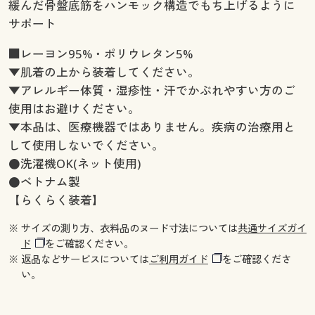
緩んだ骨盤底筋をハンモック構造でもち上げるように
サポート
■レーヨン95%・ポリウレタン5%
▼肌着の上から装着してください。
▼アレルギー体質・湿疹性・汗でかぶれやすい方のご
使用はお避けください。
▼本品は、医療機器ではありません。疾病の治療用と
して使用しないでください。
●洗濯機OK(ネット使用)
●ベトナム製
【らくらく装着】
※ サイズの測り方、衣料品のヌード寸法については
共通サイズガイ
ド
をご確認ください。
※ 返品などサービスについては
ご利用ガイド
をご確認くださ
い。