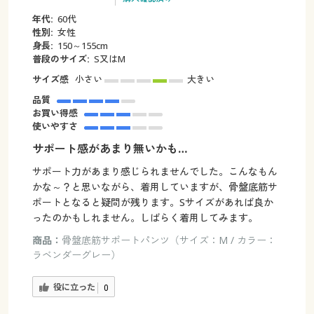
年代:
60代
性別:
女性
身長:
150～155cm
普段のサイズ:
S又はM
サイズ感
小さい
大きい
品質
お買い得感
使いやすさ
サポート感があまり無いかも…
サポート力があまり感じられませんでした。こんなもん
かな～？と思いながら、着用していますが、骨盤底筋サ
ポートとなると疑問が残ります。Sサイズがあれば良か
ったのかもしれません。しばらく着用してみます。
商品：
骨盤底筋サポートパンツ（サイズ：M / カラー：
ラベンダーグレー）
役に立った
0