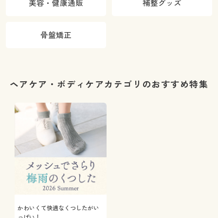
美容・健康通販
補整グッズ
骨盤矯正
ヘアケア・ボディケアカテゴリのおすすめ特集
かわいくて快適なくつしたがい
っぱい！