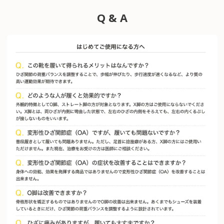
Q & A