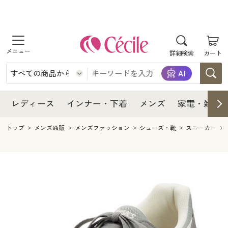
商品を探す
レディース
商品を探す
詳細検索
カート
インナー・下着
レディース通販すべて
レディース
メンズ
インナー・下着通販すべて
レディースファッション
インナー・下着
レディース通販すべて
レディース
インナー・下着
メンズ
家電・雑貨
家電・雑貨
メンズ通販すべて
女性下着
女性下着
メンズ
インナー・下着通販すべて
レディースファッション
トップ
メンズ通販
メンズファッション
シューズ・靴
スニーカー
寝具・インテリア・家具
家電・雑貨すべて
メンズファッション
メンズ下着
家電・雑貨
メンズ通販すべて
女性下着
女性下着
美容・健康
寝具・インテリア・家具通販すべて
家電
メンズ下着
ジュニア・ティーンズ下着
寝具・インテリア・家具
家電・雑貨すべて
メンズファッション
メンズ下着
制服・スクール
美容・健康通販すべて
家具・収納
キッチン・雑貨・日用品
美容・健康
寝具・インテリア・家具通販すべて
家電
メンズ下着
ジュニア・ティーンズ下着