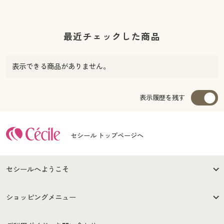
最近チェックした商品
表示できる商品がありません。
表示履歴を残す
セシール トップページへ
セシールへようこそ
はじめての方へ
ご利用環境について
ショッピングメニュー
セシールご利用規約
プライバシーポリシー
商品カテゴリ
バーゲンセール